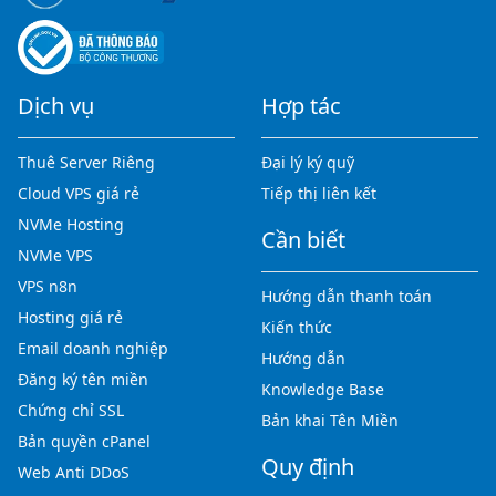
Dịch vụ
Hợp tác
Thuê Server Riêng
Đại lý ký quỹ
Cloud VPS giá rẻ
Tiếp thị liên kết
NVMe Hosting
Cần biết
NVMe VPS
VPS n8n
Hướng dẫn thanh toán
Hosting giá rẻ
Kiến thức
Email doanh nghiệp
Hướng dẫn
Đăng ký tên miền
Knowledge Base
Chứng chỉ SSL
Bản khai Tên Miền
Bản quyền cPanel
Quy định
Web Anti DDoS