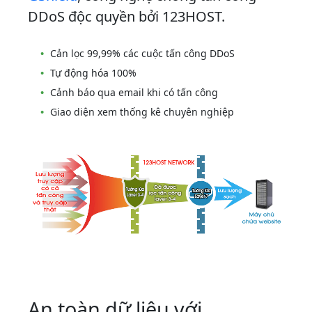
DDoS độc quyền bởi 123HOST.
Cản lọc 99,99% các cuộc tấn công DDoS
Tự động hóa 100%
Cảnh báo qua email khi có tấn công
Giao diện xem thống kê chuyên nghiệp
An toàn dữ liệu với