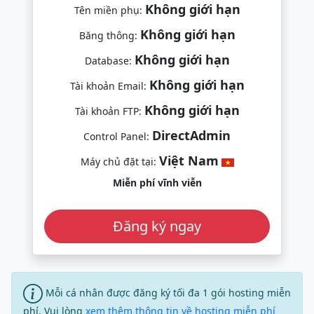
Không giới hạn
Tên miền phụ:
Không giới hạn
Băng thông:
Không giới hạn
Database:
Không giới hạn
Tài khoản Email:
Không giới hạn
Tài khoản FTP:
DirectAdmin
Control Panel:
Việt Nam
Máy chủ đặt tại:
Miễn phí vĩnh viễn
Đăng ký ngay
Mỗi cá nhân được đăng ký tối đa 1 gói hosting miễn
phí. Vui lòng
xem thêm thông tin về hosting miễn phí