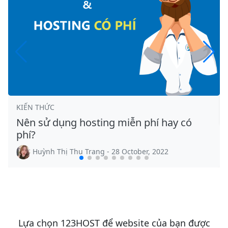
KIẾN THỨC
Nên sử dụng hosting miễn phí hay có
phí?
Huỳnh Thị Thu Trang - 28 October, 2022
Lựa chọn 123HOST để website của bạn được