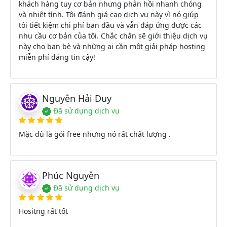
khách hàng tuy cơ bản nhưng phản hồi nhanh chóng
và nhiệt tình. Tôi đánh giá cao dịch vụ này vì nó giúp
tôi tiết kiệm chi phí ban đầu và vẫn đáp ứng được các
nhu cầu cơ bản của tôi. Chắc chắn sẽ giới thiệu dịch vụ
này cho bạn bè và những ai cần một giải pháp hosting
miễn phí đáng tin cậy!
Nguyễn Hải Duy
Đã sử dụng dịch vụ
Mặc dù là gói free nhưng nó rất chất lượng .
Phúc Nguyễn
Đã sử dụng dịch vụ
Hositng rất tốt