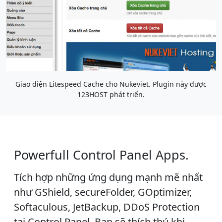
Giao diện Litespeed Cache cho Nukeviet. Plugin này được
123HOST phát triển.
Powerfull Control Panel Apps.
Tích hợp những ứng dụng mạnh mẽ nhất
như GShield, secureFolder, GOptimizer,
Softaculous, JetBackup, DDoS Protection
tại Control Panel. Bạn sẽ thích thú khi