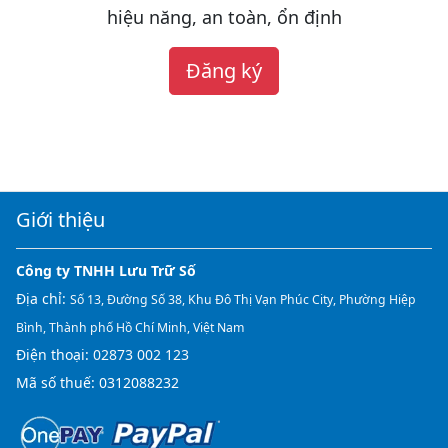
hiệu năng, an toàn, ổn định
Đăng ký
Giới thiệu
Công ty TNHH Lưu Trữ Số
Địa chỉ:
Số 13, Đường Số 38, Khu Đô Thị Vạn Phúc City, Phường Hiệp
Bình, Thành phố Hồ Chí Minh, Việt Nam
Điện thoại:
02873 002 123
Mã số thuế: 0312088232