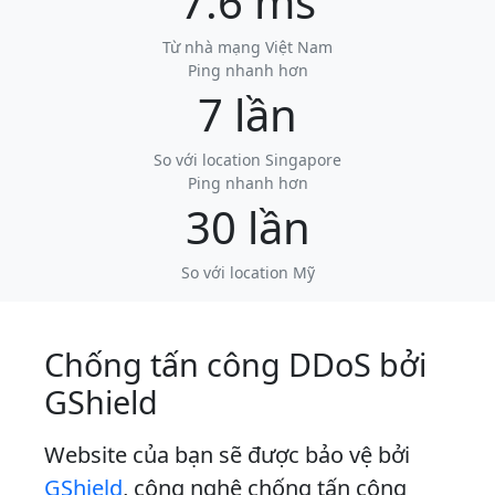
7.6 ms
Từ nhà mạng Việt Nam
Ping nhanh hơn
7 lần
So với location Singapore
Ping nhanh hơn
30 lần
So với location Mỹ
Chống tấn công DDoS bởi
GShield
Website của bạn sẽ được bảo vệ bởi
GShield
, công nghệ chống tấn công