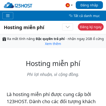
Đăng nhập
Tất cả danh mục
Hosting miễn phí
Đăng ký ngay
Ra mắt tính năng
Đặc quyền trả phí
- nhận ngay 2GB ổ cứng
Xem thêm
Hosting miễn phí
Phi lợi nhuận, vì cộng đồng.
Là
hosting miễn phí
được cung cấp bởi
123HOST. Dành cho các đối tượng khách