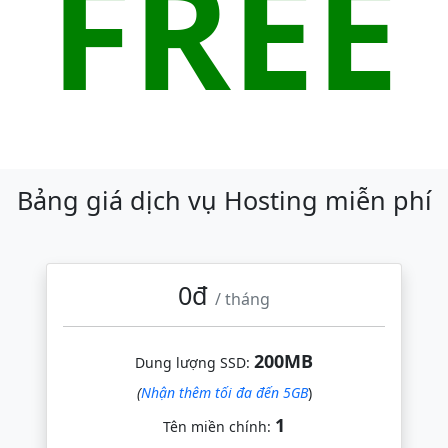
FREE
Bảng giá dịch vụ Hosting miễn phí
0đ
/ tháng
200MB
Dung lượng SSD:
(
Nhận thêm tối đa đến 5GB
)
1
Tên miền chính: