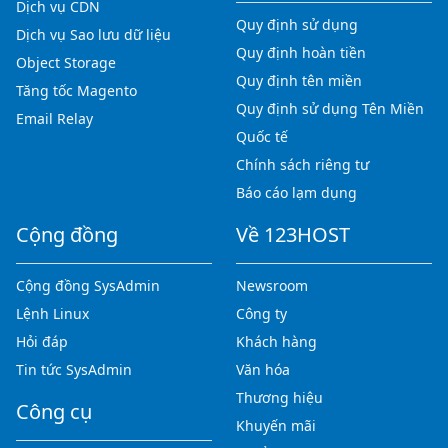
Dịch vụ CDN
Quy định sử dụng
Dịch vụ Sao lưu dữ liệu
Quy định hoàn tiền
Object Storage
Quy định tên miền
Tăng tốc Magento
Quy định sử dụng Tên Miền
Email Relay
Quốc tế
Chính sách riêng tư
Báo cáo lạm dụng
Cộng đồng
Về 123HOST
Cộng đồng SysAdmin
Newsroom
Lệnh Linux
Công ty
Hỏi đáp
Khách hàng
Tin tức SysAdmin
Văn hóa
Thương hiệu
Công cụ
Khuyến mãi