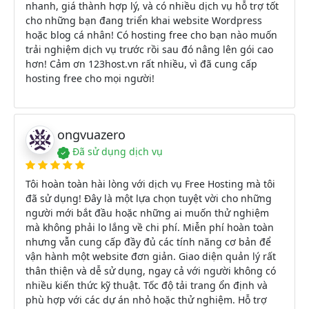
nhanh, giá thành hợp lý, và có nhiều dịch vụ hỗ trợ tốt
cho những bạn đang triển khai website Wordpress
hoặc blog cá nhân! Có hosting free cho bạn nào muốn
trải nghiệm dịch vụ trước rồi sau đó nâng lên gói cao
hơn! Cảm ơn 123host.vn rất nhiều, vì đã cung cấp
hosting free cho mọi người!
ongvuazero
Đã sử dụng dịch vụ
Tôi hoàn toàn hài lòng với dịch vụ Free Hosting mà tôi
đã sử dụng! Đây là một lựa chọn tuyệt vời cho những
người mới bắt đầu hoặc những ai muốn thử nghiệm
mà không phải lo lắng về chi phí. Miễn phí hoàn toàn
nhưng vẫn cung cấp đầy đủ các tính năng cơ bản để
vận hành một website đơn giản. Giao diện quản lý rất
thân thiện và dễ sử dụng, ngay cả với người không có
nhiều kiến thức kỹ thuật. Tốc độ tải trang ổn định và
phù hợp với các dự án nhỏ hoặc thử nghiệm. Hỗ trợ