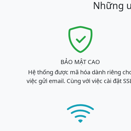
Những ưu
BẢO MẬT CAO
Hệ thống được mã hóa dành riêng ch
việc gửi email. Cùng với việc cài đặt SS