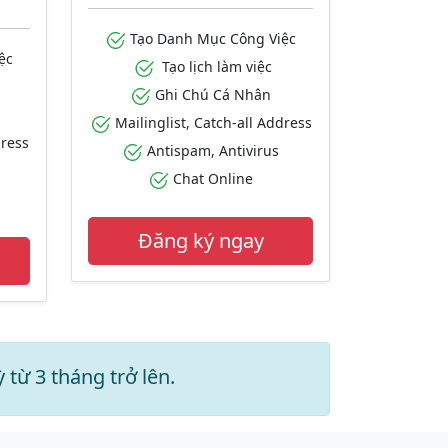
Tạo Danh Mục Công Việc
ệc
Tạo lịch làm việc
Ghi Chú Cá Nhân
Mailinglist, Catch-all Address
dress
Antispam, Antivirus
Chat Online
Đăng ký ngay
từ 3 tháng trở lên.