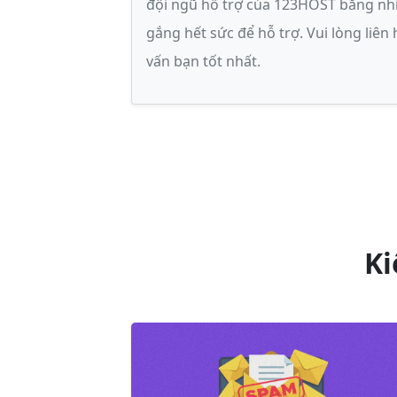
đội ngũ hỗ trợ của 123HOST bằng nh
gắng hết sức để hỗ trợ. Vui lòng liên
vấn bạn tốt nhất.
Ki