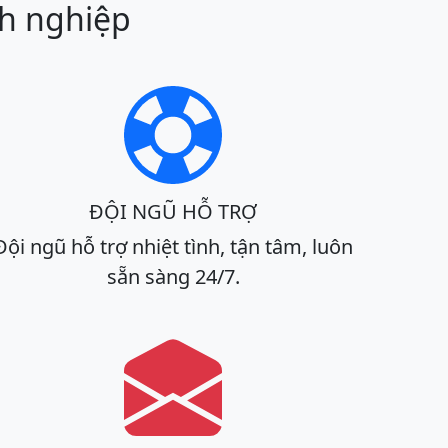
nh nghiệp
ĐỘI NGŨ HỖ TRỢ
Đội ngũ hỗ trợ nhiệt tình, tận tâm, luôn
sẵn sàng 24/7.