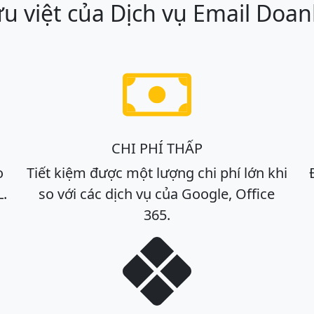
 việt của Dịch vụ Email Doa
CHI PHÍ THẤP
o
Tiết kiệm được một lượng chi phí lớn khi
L.
so với các dịch vụ của Google, Office
365.