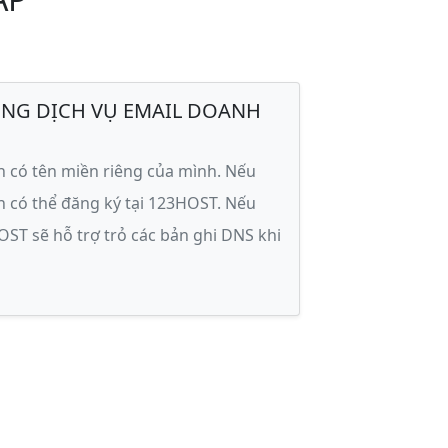
ỤNG DỊCH VỤ EMAIL DOANH
ạn có tên miền riêng của mình. Nếu
n có thể đăng ký tại 123HOST. Nếu
OST sẽ hỗ trợ trỏ các bản ghi DNS khi