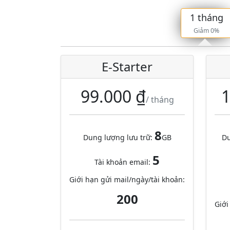
1 tháng
Giảm 0%
E-Starter
99.000 ₫
1
/ tháng
8
Dung lượng lưu trữ:
GB
Du
5
Tài khoản email:
Giới hạn gửi mail/ngày/tài khoản:
200
Giới