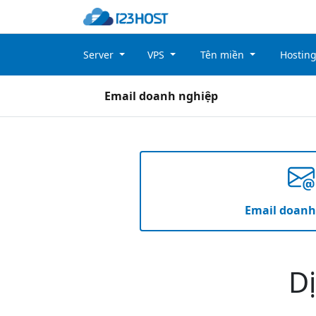
Server
VPS
Tên miền
Hostin
Email doanh nghiệp
Email doanh
D