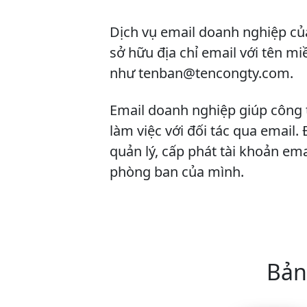
Dịch vụ email doanh nghiệp c
sở hữu địa chỉ email với tên m
như
tenban@tencongty.com
.
Email doanh nghiệp giúp công t
làm việc với đối tác qua email.
quản lý, cấp phát tài khoản ema
phòng ban của mình.
Bản