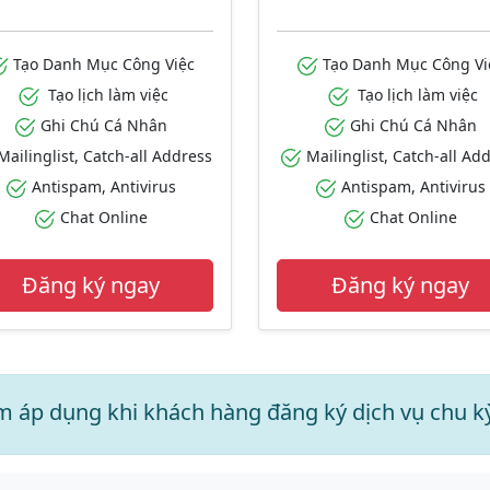
Tạo Danh Mục Công Việc
Tạo Danh Mục Công Vi
Tạo lịch làm việc
Tạo lịch làm việc
Ghi Chú Cá Nhân
Ghi Chú Cá Nhân
ailinglist, Catch-all Address
Mailinglist, Catch-all Ad
Antispam, Antivirus
Antispam, Antivirus
Chat Online
Chat Online
Đăng ký ngay
Đăng ký ngay
áp dụng khi khách hàng đăng ký dịch vụ chu kỳ 