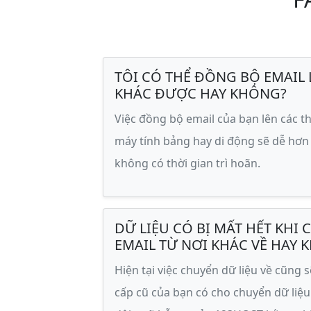
TÔI CÓ THỂ ĐỒNG BỘ EMAIL L
KHÁC ĐƯỢC HAY KHÔNG?
Việc đồng bộ email của bạn lên các th
máy tính bảng hay di động sẽ dễ hơn
không có thời gian trì hoãn.
DỮ LIỆU CÓ BỊ MẤT HẾT KHI 
EMAIL TỪ NƠI KHÁC VỀ HAY 
Hiện tại việc chuyển dữ liệu về cũng
cấp cũ của bạn có cho chuyển dữ liệu