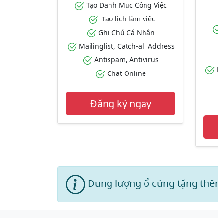
Tạo Danh Mục Công Việc
Tạo lịch làm việc
Ghi Chú Cá Nhân
Mailinglist, Catch-all Address
Antispam, Antivirus
M
Chat Online
Đăng ký ngay
Dung lượng ổ cứng tặng thêm 