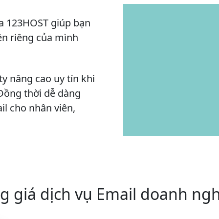
ủa 123HOST giúp bạn
iền riêng của mình
y nâng cao uy tín khi
 Đồng thời dễ dàng
il cho nhân viên,
g giá dịch vụ Email doanh ngh