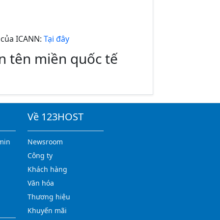
n của ICANN:
Tại đây
ến tên miền quốc tế
Về 123HOST
min
Newsroom
Công ty
Khách hàng
Văn hóa
Thương hiệu
Khuyến mãi