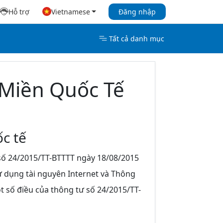
Hỗ trợ
Vietnamese
Đăng nhập
Tất cả danh mục
 Miền Quốc Tế
c tế
số 24/2015/TT-BTTTT ngày 18/08/2015
ử dụng tài nguyên Internet và Thông
t số điều của thông tư số 24/2015/TT-