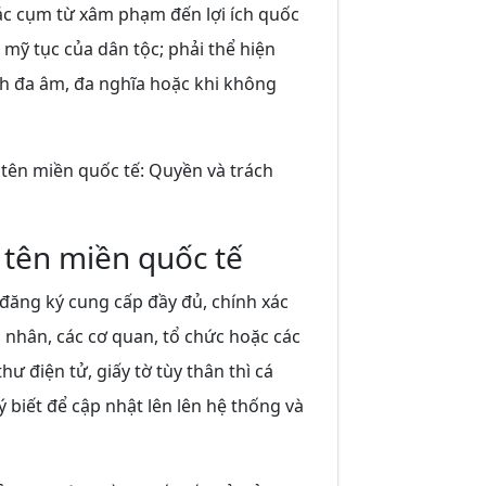
 các cụm từ xâm phạm đến lợi ích quốc
mỹ tục của dân tộc; phải thể hiện
nh đa âm, đa nghĩa hoặc khi không
 tên miền quốc tế: Quyền và trách
 tên miền quốc tế
đăng ký cung cấp đầy đủ, chính xác
́c nhân, các cơ quan, tổ chức hoặc các
 điện tử, giấy tờ tùy thân thì cá
iết để cập nhật lên lên hệ thống và