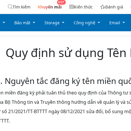
Tìm kiếm
Khuyến mãi
Kiến thức
Đánh giá
g
Bảo mật
Storage
Công nghệ
Email
Quy định sử dụng Tên
. Nguyên tắc đăng ký tên miền quố
ên miền đăng ký phải tuân thủ theo quy định của Thông tư 
ủa Bộ Thông tin và Truyền thông hướng dẫn về quản lý và s
ư số 21/2021/TT-BTTTT ngày 08/12/2021 sửa đổi, bổ sung mộ
TTTT.