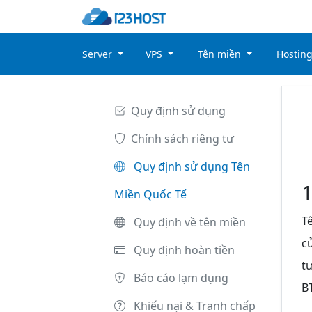
Server
VPS
Tên miền
Hostin
Quy định sử dụng
Chính sách riêng tư
Quy định sử dụng Tên
1
Miền Quốc Tế
T
Quy định về tên miền
c
Quy định hoàn tiền
t
Báo cáo lạm dụng
B
Khiếu nại & Tranh chấp