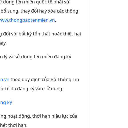
sử dụng tên miền quốc tế phải sử
 bổ sung, thay đổi hay xóa các thông
ww.thongbaotenmien.vn
.
đối với bất kỳ tổn thất hoặc thiệt hại
ày.
n lý và sử dụng tên miền đăng ký
n.vn
theo quy định của Bộ Thông Tin
ốc tế đã đăng ký vào sử dụng.
ăng ký
ạng hoạt động, thời hạn hiệu lực của
hết thời hạn.