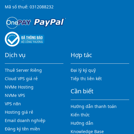
Mã số thuế: 0312088232
Dịch vụ
Hợp tác
Thuê Server Riêng
Đại lý ký quỹ
Cloud VPS giá rẻ
Tiếp thị liên kết
NVMe Hosting
Cần biết
NVMe VPS
VPS n8n
Hướng dẫn thanh toán
Hosting giá rẻ
Kiến thức
Email doanh nghiệp
Hướng dẫn
Đăng ký tên miền
Knowledge Base