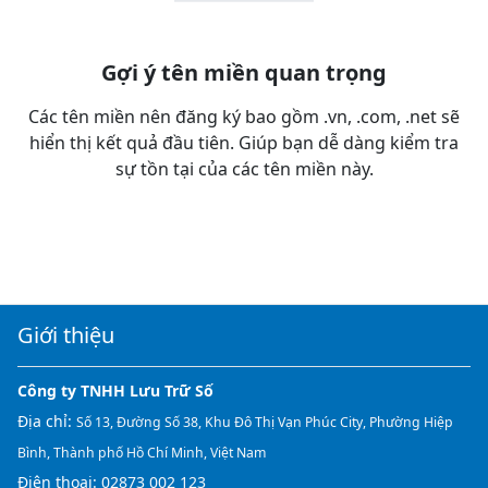
Gợi ý tên miền quan trọng
Các tên miền nên đăng ký bao gồm .vn, .com, .net sẽ
hiển thị kết quả đầu tiên. Giúp bạn dễ dàng kiểm tra
sự tồn tại của các tên miền này.
Giới thiệu
Công ty TNHH Lưu Trữ Số
Địa chỉ:
Số 13, Đường Số 38, Khu Đô Thị Vạn Phúc City, Phường Hiệp
Bình, Thành phố Hồ Chí Minh, Việt Nam
Điện thoại:
02873 002 123