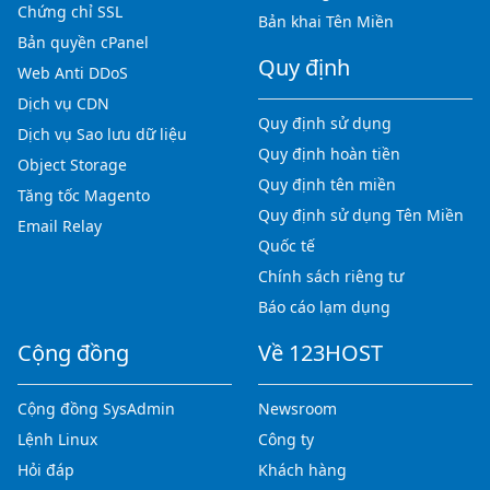
Chứng chỉ SSL
Bản khai Tên Miền
Bản quyền cPanel
Quy định
Web Anti DDoS
Dịch vụ CDN
Quy định sử dụng
Dịch vụ Sao lưu dữ liệu
Quy định hoàn tiền
Object Storage
Quy định tên miền
Tăng tốc Magento
Quy định sử dụng Tên Miền
Email Relay
Quốc tế
Chính sách riêng tư
Báo cáo lạm dụng
Cộng đồng
Về 123HOST
Cộng đồng SysAdmin
Newsroom
Lệnh Linux
Công ty
Hỏi đáp
Khách hàng