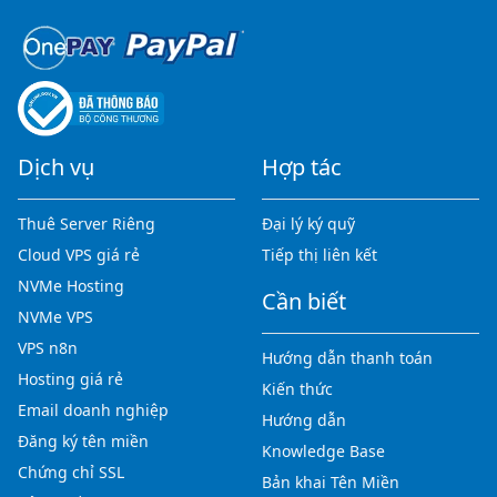
Dịch vụ
Hợp tác
Thuê Server Riêng
Đại lý ký quỹ
Cloud VPS giá rẻ
Tiếp thị liên kết
NVMe Hosting
Cần biết
NVMe VPS
VPS n8n
Hướng dẫn thanh toán
Hosting giá rẻ
Kiến thức
Email doanh nghiệp
Hướng dẫn
Đăng ký tên miền
Knowledge Base
Chứng chỉ SSL
Bản khai Tên Miền