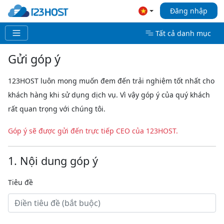
Đăng nhập
Tất cả danh mục
Gửi góp ý
123HOST luôn mong muốn đem đến trải nghiệm tốt nhất cho
khách hàng khi sử dụng dịch vụ. Vì vậy góp ý của quý khách
rất quan trọng với chúng tôi.
Góp ý sẽ được gửi đến trực tiếp CEO của 123HOST.
1. Nội dung góp ý
Tiêu đề