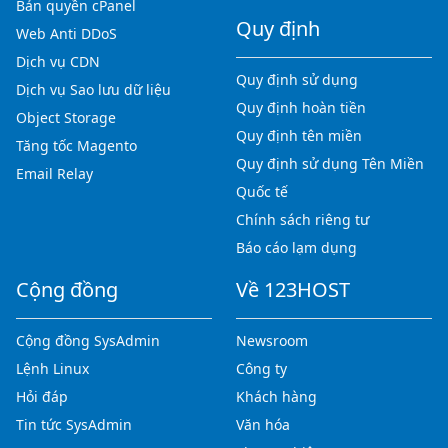
Bản quyền cPanel
Quy định
Web Anti DDoS
Dịch vụ CDN
Quy định sử dụng
Dịch vụ Sao lưu dữ liệu
Quy định hoàn tiền
Object Storage
Quy định tên miền
Tăng tốc Magento
Quy định sử dụng Tên Miền
Email Relay
Quốc tế
Chính sách riêng tư
Báo cáo lạm dụng
Cộng đồng
Về 123HOST
Cộng đồng SysAdmin
Newsroom
Lệnh Linux
Công ty
Hỏi đáp
Khách hàng
Tin tức SysAdmin
Văn hóa