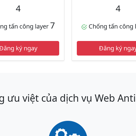
4
4
7
g tấn công layer
Chống tấn công 
Đăng ký ngay
Đăng ký nga
 ưu việt của dịch vụ Web Ant