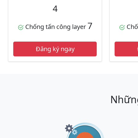
4
7
Chống tấn công layer
Chốn
Đăng ký ngay
Những