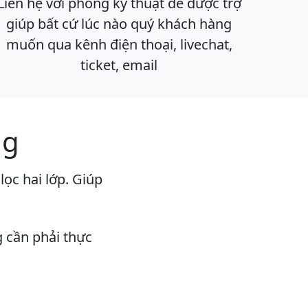
Liên hệ với phòng kỹ thuật để được trợ
giúp bất cứ lúc nào quý khách hàng
muốn qua kênh điện thoại, livechat,
ticket, email
ng
ọc hai lớp. Giúp
 cần phải thực