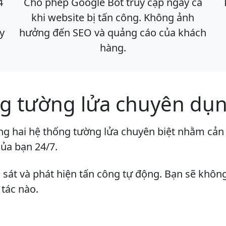
4
Cho phép Google Bot truy cập ngay cả
khi website bị tấn công. Không ảnh
ây
hưởng đến SEO và quảng cáo của khách
hàng.
g tường lửa chuyên dụ
g hai hệ thống tường lửa chuyên biệt nhằm cản l
ủa bạn 24/7.
sát và phát hiện tấn công tự động. Bạn sẽ không
 tác nào.