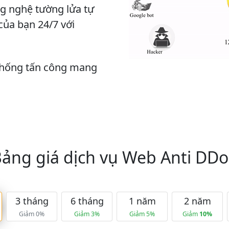
g nghệ tường lửa tự
của bạn 24/7 với
hống tấn công mang
ảng giá dịch vụ Web Anti DD
3 tháng
6 tháng
1 năm
2 năm
Giảm 0%
Giảm 3%
Giảm 5%
Giảm
10%