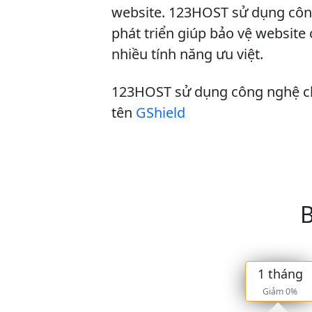
website. 123HOST sử dụng côn
phát triển giúp bảo vệ website 
nhiều tính năng ưu việt.
123HOST sử dụng công nghệ c
tên
GShield
B
1 tháng
Giảm 0%