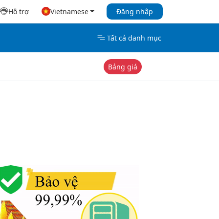
Hỗ trợ
Vietnamese
Đăng nhập
Tất cả danh mục
Bảng giá