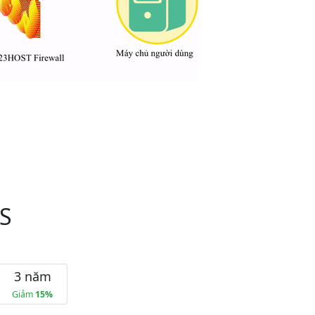
oS
3 năm
Giảm
15%