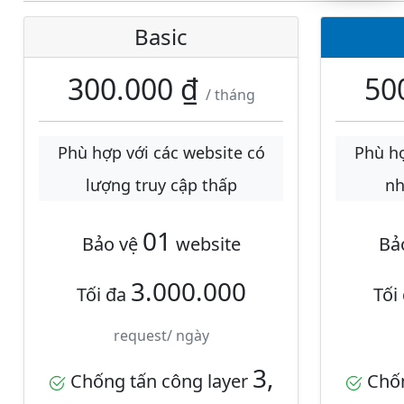
Basic
300.000 ₫
50
/ tháng
Phù hợp với các website có
Phù hợ
lượng truy cập thấp
nh
01
Bảo vệ
website
Bả
3.000.000
Tối đa
Tối
request/ ngày
3,
Chống tấn công layer
Chốn