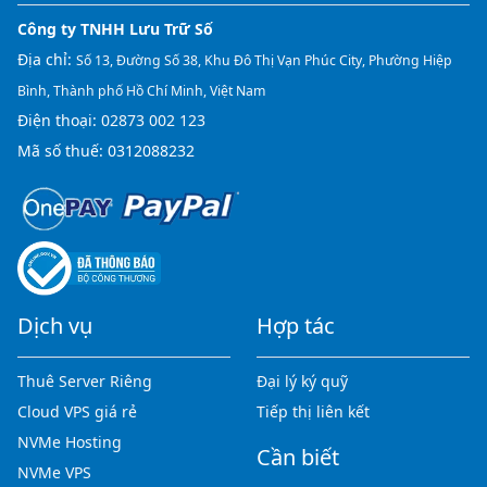
Công ty TNHH Lưu Trữ Số
Địa chỉ:
Số 13, Đường Số 38, Khu Đô Thị Vạn Phúc City, Phường Hiệp
Bình, Thành phố Hồ Chí Minh, Việt Nam
Điện thoại:
02873 002 123
Mã số thuế: 0312088232
Dịch vụ
Hợp tác
Thuê Server Riêng
Đại lý ký quỹ
Cloud VPS giá rẻ
Tiếp thị liên kết
NVMe Hosting
Cần biết
NVMe VPS