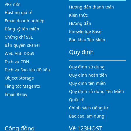
VPS n8n
Hướng dẫn thanh toán
Hosting giá rẻ
Kiến thức
Email doanh nghiệp
Hướng dẫn
Đăng ký tên miền
Knowledge Base
Chứng chỉ SSL
Bản khai Tên Miền
Bản quyền cPanel
Quy định
Web Anti DDoS
Dịch vụ CDN
Quy định sử dụng
Dịch vụ Sao lưu dữ liệu
Quy định hoàn tiền
Object Storage
Quy định tên miền
Tăng tốc Magento
Quy định sử dụng Tên Miền
Email Relay
Quốc tế
Chính sách riêng tư
Báo cáo lạm dụng
Cộng đồng
Về 123HOST