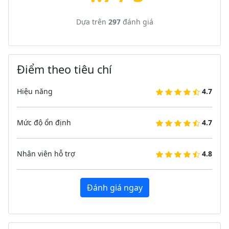
Dựa trên
297
đánh giá
Điểm theo tiêu chí
Hiệu năng
4.7
Mức độ ổn định
4.7
Nhân viên hỗ trợ
4.8
Đánh giá ngay