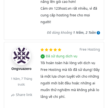
nâng lên gói cao hơn!
Cảm ơn 123host.vn rất nhiều, vì đã
cung cấp hosting free cho mọi
người!
Đã dùng khoảng
1 Năm, 2 Tuần
Free Hosting
Đã sử dụng dịch vụ
Tôi hoàn toàn hài lòng với dịch vụ
Ongvuazero
Free Hosting mà tôi đã sử dụng! Đây
là một lựa chọn tuyệt vời cho những
1 Năm, 7 Tháng
người mới bắt đầu hoặc những ai
trước
muốn thử nghiệm mà không phải lo
Share link
lắng về chi phí.