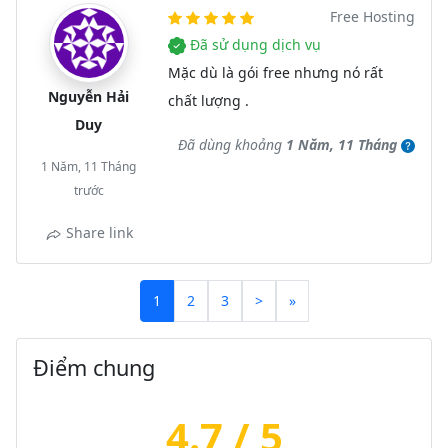
Free Hosting
Đã sử dụng dịch vụ
Mặc dù là gói free nhưng nó rất
Nguyễn Hải
chất lượng .
Duy
Đã dùng khoảng
1 Năm, 11 Tháng
1 Năm, 11 Tháng
trước
Share link
1
2
3
>
»
Điểm chung
4.7 / 5