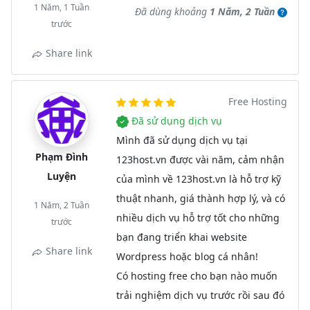
1 Năm, 1 Tuần
Đã dùng khoảng
1 Năm, 2 Tuần
trước
Share link
Free Hosting
Đã sử dụng dịch vụ
Mình đã sử dụng dịch vụ tại
Phạm Đình
123host.vn được vài năm, cảm nhận
Luyện
của mình về 123host.vn là hỗ trợ kỹ
thuật nhanh, giá thành hợp lý, và có
1 Năm, 2 Tuần
nhiều dịch vụ hỗ trợ tốt cho những
trước
bạn đang triển khai website
Share link
Wordpress hoặc blog cá nhân!
Có hosting free cho bạn nào muốn
trải nghiệm dịch vụ trước rồi sau đó