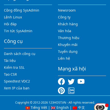
Cộng đồng SysAdmin
Newsroom
Lệnh Linux
Công ty
Hỏi đáp
Khách hàng
Tin tức SysAdmin
Văn hóa
Thương hiệu
Công cụ
Khuyến mãi
Tuyển dụng
Danh sách công cụ
Liên hệ
Tài liệu
Kiểm tra SSL
Mạng xã hội
Tạo CSR
Speedtest VDC2
Xem IP của bạn
Copyright © 2012-2026 123HOST.VN - All rights reserved.
Tiếng Việt
|
English
|
中文