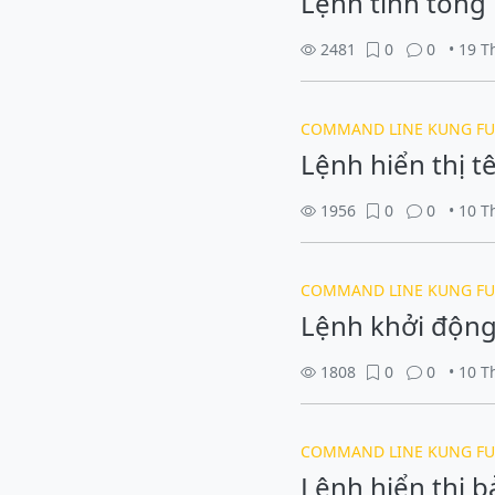
Lệnh tính tổng 
2481
0
0
• 19 
COMMAND LINE KUNG FU
Lệnh hiển thị t
1956
0
0
• 10 
COMMAND LINE KUNG FU
Lệnh khởi động 
1808
0
0
• 10 
COMMAND LINE KUNG FU
Lệnh hiển thị b