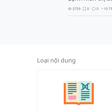
3759
0
0
• 10 
Loại nội dung