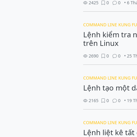
2425
0
0
• 6 T
COMMAND LINE KUNG FU
Lệnh kiểm tra 
trên Linux
2690
0
0
• 25 
COMMAND LINE KUNG FU
Lệnh tạo một d
2165
0
0
• 19 
COMMAND LINE KUNG FU
Lệnh liệt kê tấ