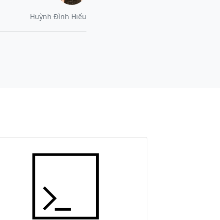
Huỳnh Đình Hiếu