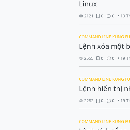
Linux
2121
0
0
• 19 
COMMAND LINE KUNG FU
Lệnh xóa một b
2555
0
0
• 19 
COMMAND LINE KUNG FU
Lệnh hiển thị n
2282
0
0
• 19 
COMMAND LINE KUNG FU