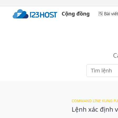
Cộng đồng
Bài viế
C
COMMAND LINE KUNG FU
Lệnh xác định v