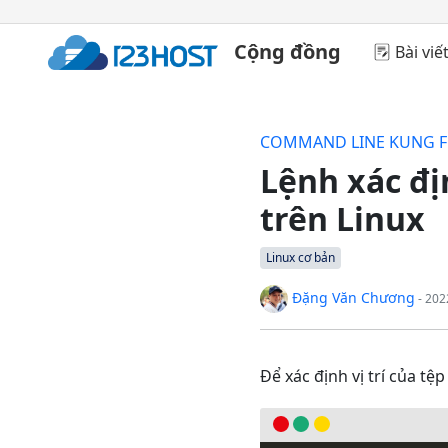
Cộng đồng
Bài viế
COMMAND LINE KUNG 
Lệnh xác đị
trên Linux
Linux cơ bản
Đặng Văn Chương
- 202
Để xác định vị trí của t