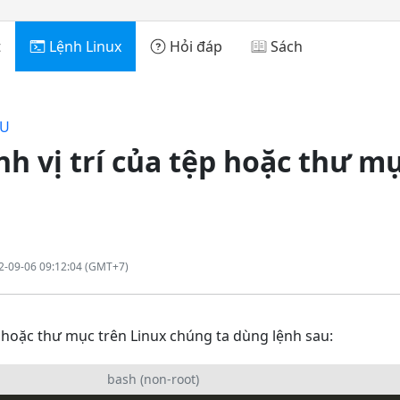
t
Lệnh Linux
Hỏi đáp
Sách
FU
nh vị trí của tệp hoặc thư m
2-09-06 09:12:04 (GMT+7)
ệp hoặc thư mục trên Linux chúng ta dùng lệnh sau:
bash (non-root)