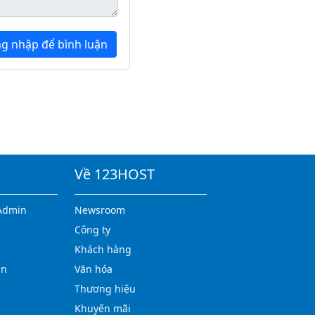
g nhập để bình luận
Về 123HOST
Admin
Newsroom
Công ty
Khách hàng
in
Văn hóa
Thương hiệu
Khuyến mãi