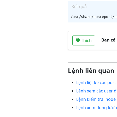
Kết quả
Bạn có
Thích
Lệnh liên quan
Lệnh liệt kê các por
Lệnh xem các user đ
Lệnh kiểm tra inode
Lệnh xem dung lượng