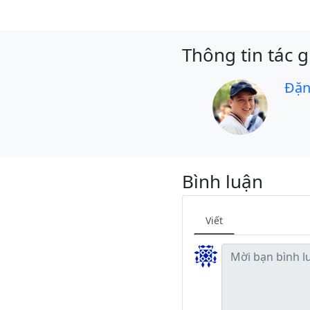
Thông tin tác g
Đặn
Bình luận
Viết