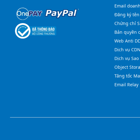
Email doan
Đăng ký tên
Chứng chỉ S
Bản quyền 
Web Anti D
Dịch vụ CD
Dịch vụ Sao 
Object Stor
Tăng tốc M
Email Relay