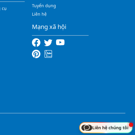
Tuyển dụng
 cụ
Liên hệ
Mạng xã hội
Liên hệ chúng tôi