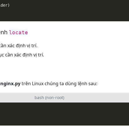
lệnh
locate
cần xác định vị trí.
c cần xác định vị trí.
p
nginx.py
trên Linux chúng ta dùng lệnh sau:
bash (non-root)