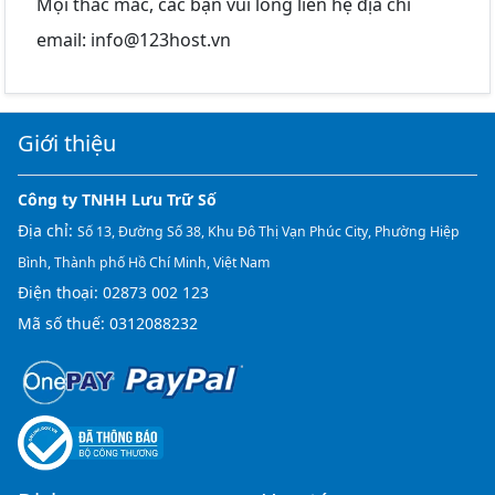
Mọi thắc mắc, các bạn vui lòng liên hệ địa chỉ
email:
info@123host.vn
Giới thiệu
Công ty TNHH Lưu Trữ Số
Địa chỉ:
Số 13, Đường Số 38, Khu Đô Thị Vạn Phúc City, Phường Hiệp
Bình, Thành phố Hồ Chí Minh, Việt Nam
Điện thoại:
02873 002 123
Mã số thuế: 0312088232