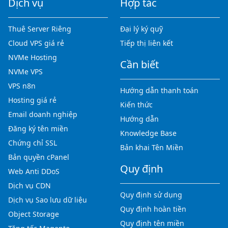
Dịch vụ
Hợp tác
Thuê Server Riêng
Đại lý ký quỹ
Cloud VPS giá rẻ
Tiếp thị liên kết
NVMe Hosting
Cần biết
NVMe VPS
VPS n8n
Hướng dẫn thanh toán
Hosting giá rẻ
Kiến thức
Email doanh nghiệp
Hướng dẫn
Đăng ký tên miền
Knowledge Base
Chứng chỉ SSL
Bản khai Tên Miền
Bản quyền cPanel
Quy định
Web Anti DDoS
Dịch vụ CDN
Quy định sử dụng
Dịch vụ Sao lưu dữ liệu
Quy định hoàn tiền
Object Storage
Quy định tên miền