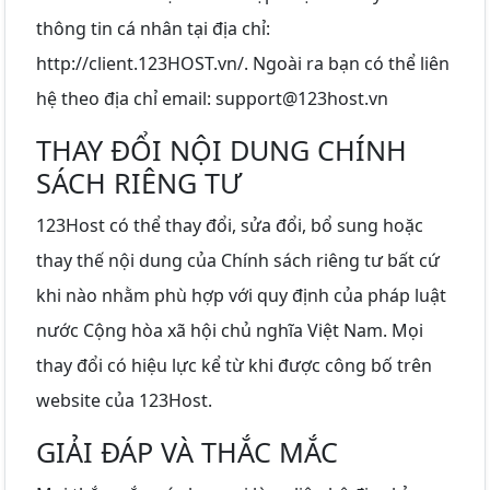
thông tin cá nhân tại địa chỉ:
http://client.123HOST.vn/. Ngoài ra bạn có thể liên
hệ theo địa chỉ email:
support@123host.vn
THAY ĐỔI NỘI DUNG CHÍNH
SÁCH RIÊNG TƯ
123Host có thể thay đổi, sửa đổi, bổ sung hoặc
thay thế nội dung của Chính sách riêng tư bất cứ
khi nào nhằm phù hợp với quy định của pháp luật
nước Cộng hòa xã hội chủ nghĩa Việt Nam. Mọi
thay đổi có hiệu lực kể từ khi được công bố trên
website của 123Host.
GIẢI ĐÁP VÀ THẮC MẮC