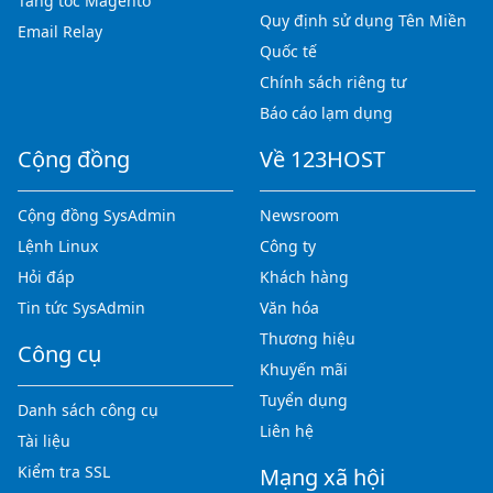
Tăng tốc Magento
Quy định sử dụng Tên Miền
Email Relay
Quốc tế
Chính sách riêng tư
Báo cáo lạm dụng
Cộng đồng
Về 123HOST
Cộng đồng SysAdmin
Newsroom
Lệnh Linux
Công ty
Hỏi đáp
Khách hàng
Tin tức SysAdmin
Văn hóa
Thương hiệu
Công cụ
Khuyến mãi
Tuyển dụng
Danh sách công cụ
Liên hệ
Tài liệu
Kiểm tra SSL
Mạng xã hội