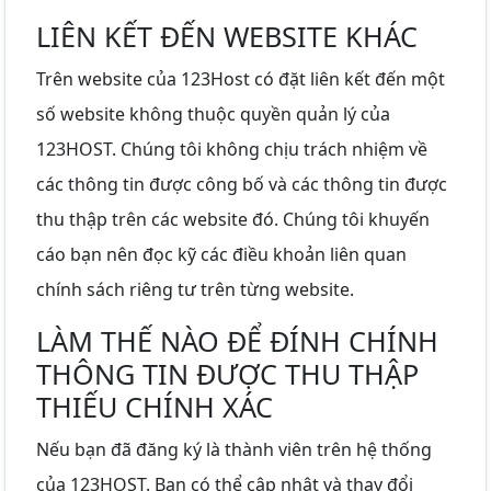
LIÊN KẾT ĐẾN WEBSITE KHÁC
Trên website của 123Host có đặt liên kết đến một
số website không thuộc quyền quản lý của
123HOST. Chúng tôi không chịu trách nhiệm về
các thông tin được công bố và các thông tin được
thu thập trên các website đó. Chúng tôi khuyến
cáo bạn nên đọc kỹ các điều khoản liên quan
chính sách riêng tư trên từng website.
LÀM THẾ NÀO ĐỂ ĐÍNH CHÍNH
THÔNG TIN ĐƯỢC THU THẬP
THIẾU CHÍNH XÁC
Nếu bạn đã đăng ký là thành viên trên hệ thống
của 123HOST. Bạn có thể cập nhật và thay đổi