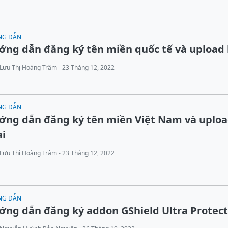
NG DẪN
ng dẫn đăng ký tên miền quốc tế và upload 
Lưu Thị Hoàng Trâm - 23 Tháng 12, 2022
NG DẪN
ớng dẫn đăng ký tên miền Việt Nam và uplo
ai
Lưu Thị Hoàng Trâm - 23 Tháng 12, 2022
NG DẪN
ng dẫn đăng ký addon GShield Ultra Protect