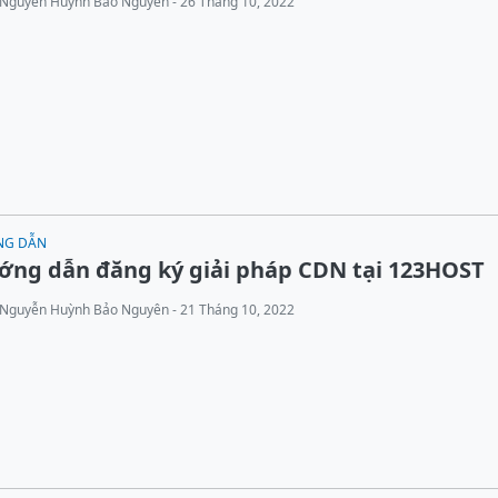
Nguyễn Huỳnh Bảo Nguyên - 26 Tháng 10, 2022
NG DẪN
ớng dẫn đăng ký giải pháp CDN tại 123HOST
Nguyễn Huỳnh Bảo Nguyên - 21 Tháng 10, 2022