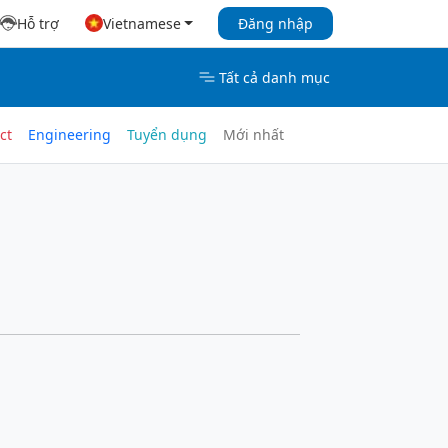
Hỗ trợ
Vietnamese
Đăng nhập
Tất cả danh mục
ct
Engineering
Tuyển dụng
Mới nhất