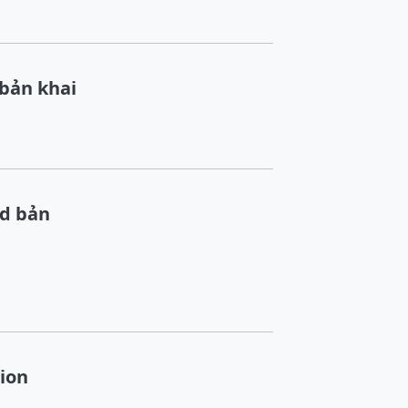
bản khai
ad bản
ion