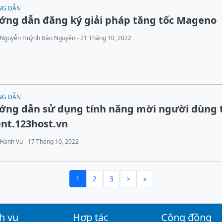
NG DẪN
ớng dẫn đăng ký giải pháp tăng tốc Mageno
Nguyễn Huỳnh Bảo Nguyên - 21 Tháng 10, 2022
NG DẪN
ớng dẫn sử dụng tính năng mời người dùng 
ent.123host.vn
Hanh Vu - 17 Tháng 10, 2022
1
2
3
>
»
h vụ
Hợp tác
Cộng đồng