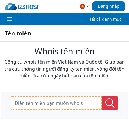
Đăng nhập
Tất cả danh mục
Tên miền
Whois tên miền
Công cụ whois tên miền Việt Nam và Quốc tế. Giúp bạn
tra cứu thông tin người đăng ký tên miền, vòng đời tên
miền. Tra cứu ngày hết hạn của tên miền.