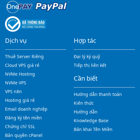
Dịch vụ
Hợp tác
Thuê Server Riêng
Đại lý ký quỹ
Cloud VPS giá rẻ
Tiếp thị liên kết
NVMe Hosting
Cần biết
NVMe VPS
VPS n8n
Hướng dẫn thanh toán
Hosting giá rẻ
Kiến thức
Email doanh nghiệp
Hướng dẫn
Đăng ký tên miền
Knowledge Base
Chứng chỉ SSL
Bản khai Tên Miền
Bản quyền cPanel