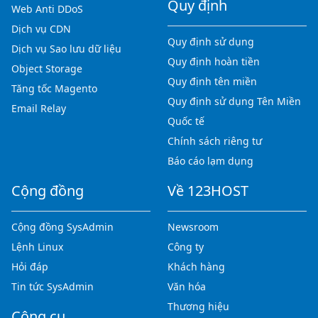
Quy định
Web Anti DDoS
Dịch vụ CDN
Quy định sử dụng
Dịch vụ Sao lưu dữ liệu
Quy định hoàn tiền
Object Storage
Quy định tên miền
Tăng tốc Magento
Quy định sử dụng Tên Miền
Email Relay
Quốc tế
Chính sách riêng tư
Báo cáo lạm dụng
Cộng đồng
Về 123HOST
Cộng đồng SysAdmin
Newsroom
Lệnh Linux
Công ty
Hỏi đáp
Khách hàng
Tin tức SysAdmin
Văn hóa
Thương hiệu
Công cụ