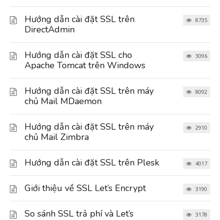
Hướng dẫn cài đặt SSL trên
8735
DirectAdmin
Hướng dẫn cài đặt SSL cho
3096
Apache Tomcat trên Windows
Hướng dẫn cài đặt SSL trên máy
8092
chủ Mail MDaemon
Hướng dẫn cài đặt SSL trên máy
2910
chủ Mail Zimbra
Hướng dẫn cài đặt SSL trên Plesk
4017
Giới thiệu về SSL Let’s Encrypt
3190
So sánh SSL trả phí và Let’s
3178