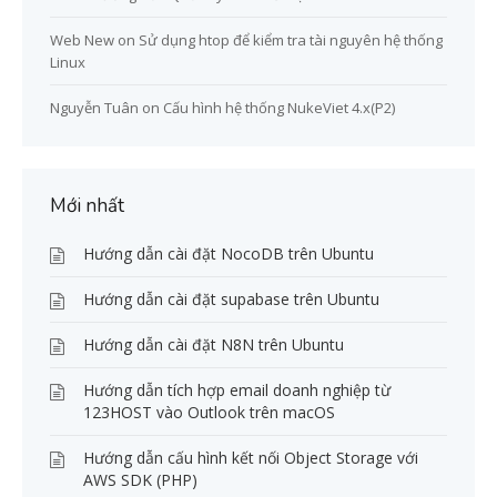
Web New
on
Sử dụng htop để kiểm tra tài nguyên hệ thống
Linux
Nguyễn Tuân
on
Cấu hình hệ thống NukeViet 4.x(P2)
Mới nhất
Hướng dẫn cài đặt NocoDB trên Ubuntu
Hướng dẫn cài đặt supabase trên Ubuntu
Hướng dẫn cài đặt N8N trên Ubuntu
Hướng dẫn tích hợp email doanh nghiệp từ
123HOST vào Outlook trên macOS
Hướng dẫn cấu hình kết nối Object Storage với
AWS SDK (PHP)