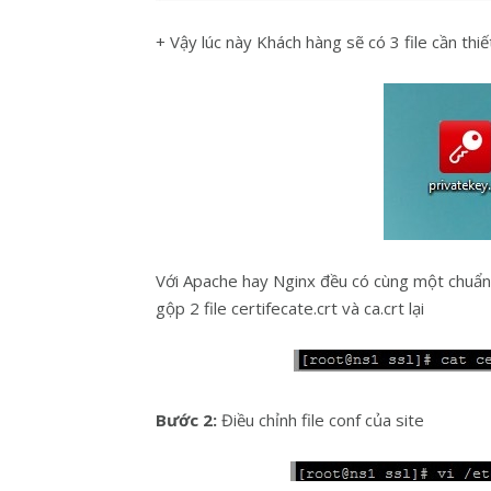
+ Vậy lúc này Khách hàng sẽ có 3 file cần thiế
Với Apache hay Nginx đều có cùng một chuẩn 
gộp 2 file certifecate.crt và ca.crt lại
Bước 2:
Điều chỉnh file conf của site