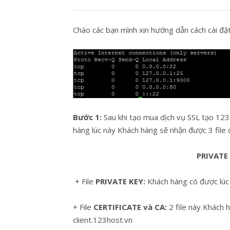
Chào các bạn mình xin hướng dẫn cách cài đ
Bước 1:
Sau khi tạo mua dịch vụ SSL tạo 123
hàng lúc này Khách hàng sẽ nhận được 3 file để 
PRIVATE 
+ File
PRIVATE KEY:
Khách hàng có được lúc 
+ File
CERTIFICATE và CA:
2 file này Khách 
client.123host.vn