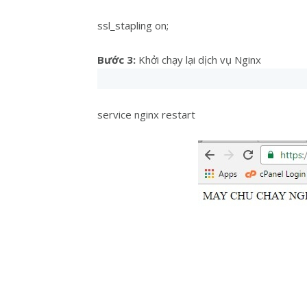
ssl_stapling on;
Bước 3:
Khởi chạy lại dịch vụ Nginx
service nginx restart