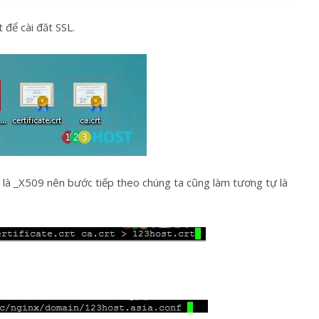
t để cài đăt SSL.
là _X509 nên bước tiếp theo chúng ta cũng làm tương tự là