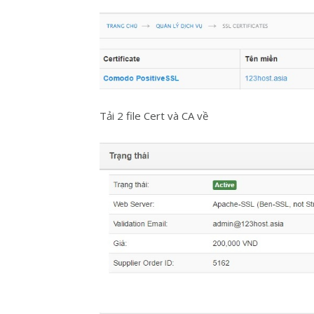
Tải 2 file Cert và CA về