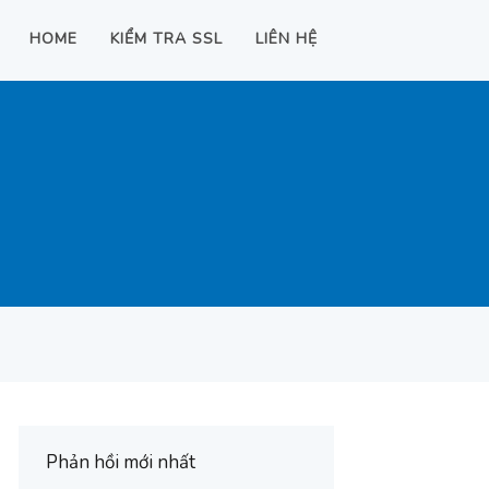
HOME
KIỂM TRA SSL
LIÊN HỆ
Phản hồi mới nhất