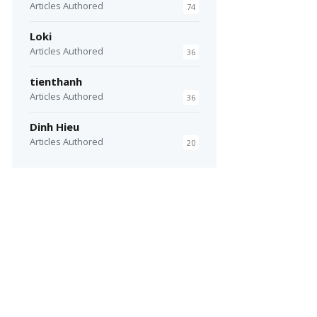
Articles Authored
74
Loki
Articles Authored
36
tienthanh
Articles Authored
36
Dinh Hieu
Articles Authored
20