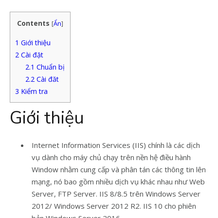
Contents
[
Ẩn
]
1
Giới thiệu
2
Cài đặt
2.1
Chuẩn bị
2.2
Cài đăt
3
Kiểm tra
Giới thiệu
Internet Information Services (IIS) chính là các dịch
vụ dành cho máy chủ chạy trên nền hệ điều hành
Window nhằm cung cấp và phân tán các thông tin lên
mạng, nó bao gồm nhiều dịch vụ khác nhau như Web
Server, FTP Server. IIS 8/8.5 trên Windows Server
2012/ Windows Server 2012 R2. IIS 10 cho phiên