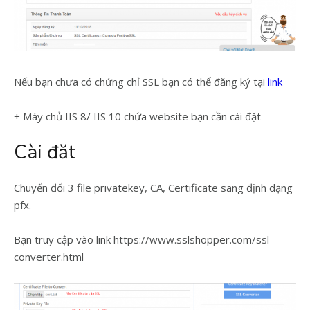
Nếu bạn chưa có chứng chỉ SSL bạn có thể đăng ký tại
link
+ Máy chủ IIS 8/ IIS 10 chứa website bạn cần cài đặt
Cài đăt
Chuyển đổi 3 file privatekey, CA, Certificate sang định dạng
pfx.
Bạn truy cập vào link https://www.sslshopper.com/ssl-
converter.html