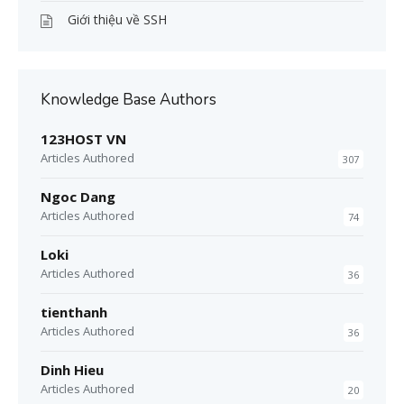
Giới thiệu về SSH
Knowledge Base Authors
123HOST VN
Articles Authored
307
Ngoc Dang
Articles Authored
74
Loki
Articles Authored
36
tienthanh
Articles Authored
36
Dinh Hieu
Articles Authored
20