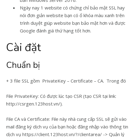
bản Windows Server 2016.
Ngày nay 1 website có chứng chỉ bảo mật SSL hay
nói đơn giản website bạn có ổ khóa màu xanh trên
trình duyệt giúp website bạn bảo mật hơn và được
Google đánh giá thứ hạng tốt hơn.
Cài đặt
Chuẩn bị
+ 3 file SSL gồm PrivateKey – Certificate – CA. Trong đó
File PrivateKey: Có được lúc tạo CSR (tạo CSR tại link:
http://csrgen.123host.vn/).
File CA và Certificate: File này nhà cung cấp SSL sẽ gửi vào
mail đăng ký dịch vụ của bạn hoặc đăng nhập vào thông tin
dịch vụ https://client.123host.vn/?/clientarea/ -> Quản lý