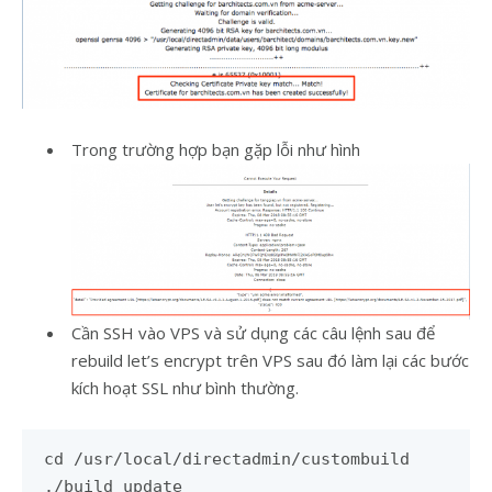
Trong trường hợp bạn gặp lỗi như hình
Cần SSH vào VPS và sử dụng các câu lệnh sau để
rebuild let’s encrypt trên VPS sau đó làm lại các bước
kích hoạt SSL như bình thường.
cd /usr/local/directadmin/custombuild
./build update