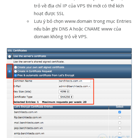
trỏ về địa chỉ IP của VPS thì mới có thế kích
hoạt được SSL
Lưu ý bỏ chọn www.domain trong mục Entries
nếu bản ghi DNS A hoặc CNAME www của
domain không trỏ về VPS.