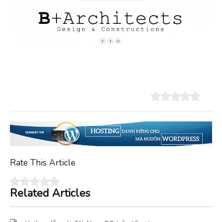
Rate This Article
Related Articles