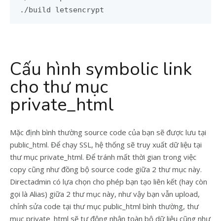
./build letsencrypt
Cấu hình symbolic link
cho thư mục
private_html
Mặc định bình thường source code của bạn sẽ được lưu tại
public_html. Để chạy SSL, hệ thống sẽ truy xuất dữ liệu tại
thư mục private_html. Để tránh mất thời gian trong việc
copy cũng như đồng bộ source code giữa 2 thư mục này.
Directadmin có lựa chọn cho phép bạn tạo liên kết (hay còn
gọi là Alias) giữa 2 thư mục này, như vậy bạn vẫn upload,
chỉnh sửa code tại thư mục public_html bình thường, thư
mục private_html sẽ tự động nhận toàn bộ dữ liệu cũng như