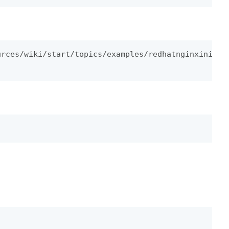
rces/wiki/start/topics/examples/redhatnginxinit/# 