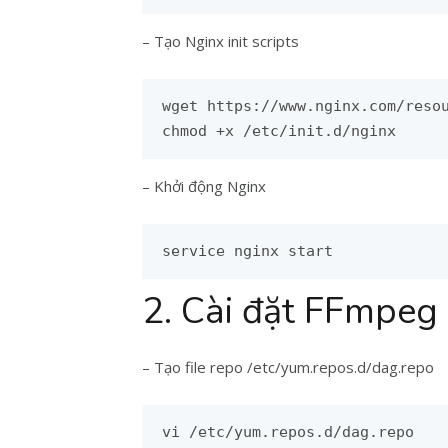
– Tạo Nginx init scripts
wget https://www.nginx.com/resou
chmod +x /etc/init.d/nginx
– Khởi động Nginx
service nginx start
2. Cài đặt FFmpeg
– Tạo file repo /etc/yum.repos.d/dag.repo
vi /etc/yum.repos.d/dag.repo