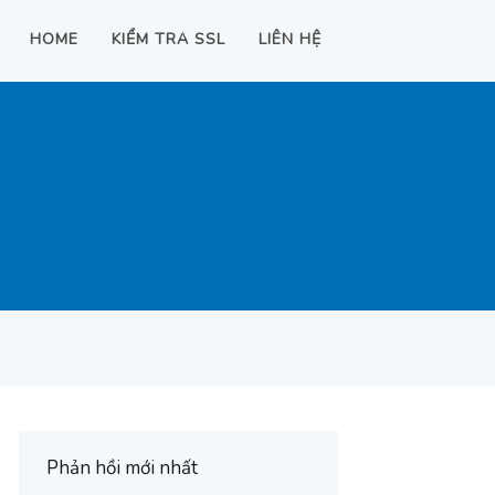
HOME
KIỂM TRA SSL
LIÊN HỆ
Phản hồi mới nhất