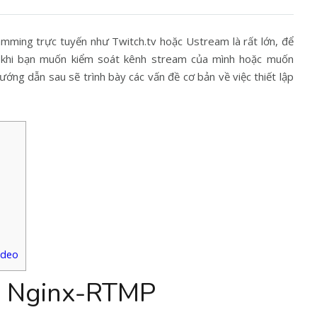
mming trực tuyến như Twitch.tv hoặc Ustream là rất lớn, để
i khi bạn muốn kiểm soát kênh stream của mình hoặc muốn
ướng dẫn sau sẽ trình bày các vấn đề cơ bản về việc thiết lập
ideo
và Nginx-RTMP