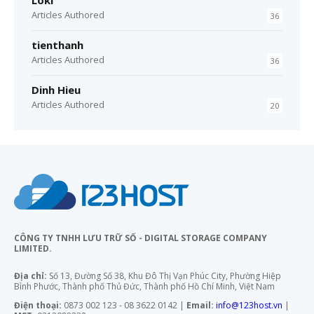
Loki
Articles Authored
36
tienthanh
Articles Authored
36
Dinh Hieu
Articles Authored
20
CÔNG TY TNHH LƯU TRỮ SỐ - DIGITAL STORAGE COMPANY
LIMITED.
Địa chỉ:
Số 13, Đường Số 38, Khu Đô Thị Vạn Phúc City, Phường Hiệp
Bình Phước, Thành phố Thủ Đức, Thành phố Hồ Chí Minh, Việt Nam
Điện thoại:
0873 002 123 - 08 3622 0142 |
Email:
info@123host.vn
|