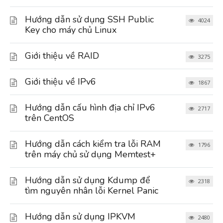
Hướng dẫn sử dụng SSH Public
4024
Key cho máy chủ Linux
Giới thiệu về RAID
3275
Giới thiệu về IPv6
1867
Hướng dẫn cấu hình địa chỉ IPv6
2717
trên CentOS
Hướng dẫn cách kiểm tra lỗi RAM
1796
trên máy chủ sử dụng Memtest+
Hướng dẫn sử dụng Kdump để
2318
tìm nguyên nhân lỗi Kernel Panic
Hướng dẫn sử dụng IPKVM
2480