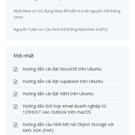
Web New
on
Sử dụng htop để kiểm tra tài nguyên hệ thống
Linux
Nguyễn Tuân
on
Cấu hình hệ thống NukeViet 4.x(P2)
Mới nhất
Hướng dẫn cài đặt NocoDB trên Ubuntu
Hướng dẫn cài đặt supabase trên Ubuntu
Hướng dẫn cài đặt N8N trên Ubuntu
Hướng dẫn tích hợp email doanh nghiệp từ
123HOST vào Outlook trên macOS
Hướng dẫn cấu hình kết nối Object Storage với
AWS SDK (PHP)