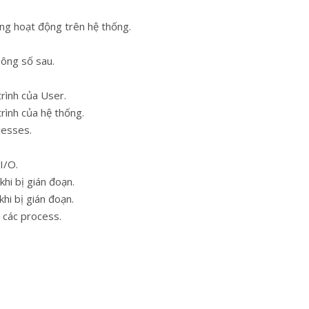
ang hoạt động trên hệ thống.
ông số sau.
rình của User.
rình của hệ thống.
cesses.
I/O.
hi bị gián đoạn.
i bị gián đoạn.
 các process.