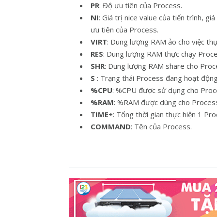
PR
: Độ ưu tiên của Process.
NI
: Giá trị nice value của tiến trình, 
ưu tiên của Process.
VIRT
: Dung lượng RAM ảo cho việc thự
RES
: Dung lượng RAM thực chạy Proce
SHR
: Dung lượng RAM share cho Proc
S
: Trạng thái Process đang hoạt động
%CPU
: %CPU được sử dụng cho Proc
%RAM
: %RAM được dùng cho Proces
TIME+
: Tổng thời gian thực hiện 1 Pro
COMMAND
: Tên của Process.