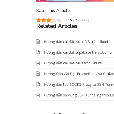
Rate This Article
3
/
5
(
2
votes
)
Related Articles
Hướng dẫn cài đặt NocoDB trên Ubuntu
Hướng dẫn cài đặt supabase trên Ubuntu
Hướng dẫn cài đặt N8N trên Ubuntu
Hướng Dẫn Cài Đặt Prometheus và Grafan
Hướng dẫn tạo SOCKS Proxy từ SSH Tunne
Hướng dẫn sử dụng SSH Tunneling trên Da