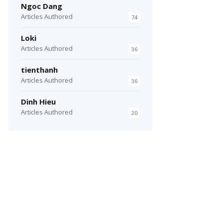
Ngoc Dang
Articles Authored
74
Loki
Articles Authored
36
tienthanh
Articles Authored
36
Dinh Hieu
Articles Authored
20