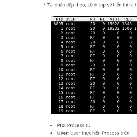
* Tại phần tiếp theo, Lệnh top sẽ hiển thị ra
PID
: Process ID
User
: User thực hiện Process trên.