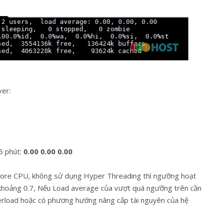
ver:
5 phút:
0.00 0.00 0.00
Core CPU, không sử dụng Hyper Threading thì ngưỡng hoạt
 khoảng 0.7, Nếu Load average của vượt quá ngưỡng trên cần
erload hoặc có phương hướng nâng cấp tài nguyên của hệ