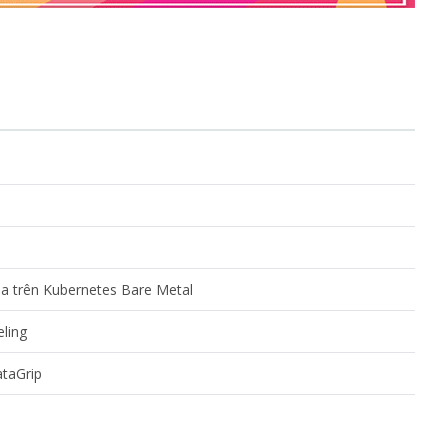
a trên Kubernetes Bare Metal
ling
taGrip