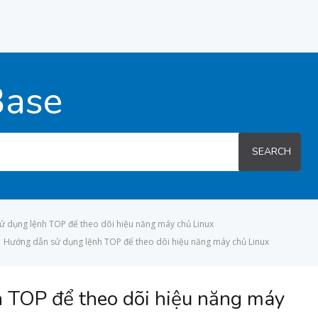
Base
SEARCH
 dụng lệnh TOP để theo dõi hiệu năng máy chủ Linux
Hướng dẫn sử dụng lệnh TOP để theo dõi hiệu năng máy chủ Linux
 TOP để theo dõi hiệu năng máy