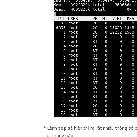
* Lệnh
top
sẽ hiện thị ra rất nhiều thống số
của thông báo