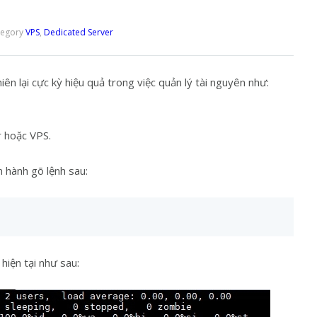
tegory
VPS
,
Dedicated Server
iên lại cực kỳ hiệu quả trong việc quản lý tài nguyên như:
r hoặc VPS.
n hành gõ lệnh sau:
hiện tại như sau: