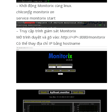
– Khởi động Monitorix cùng linux.
chkconfig monitorix on
service monitorix start
– Truy cập trình giám sát Monitorix
Mở trình duyệt và gõ vào:
http://<IP>:8080/monitorix
Có thể thay địa chỉ IP bằng hostname