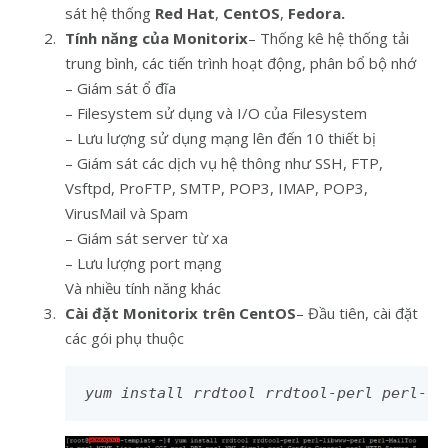
sát hệ thống
Red Hat
,
CentOS
,
Fedora.
Tính năng của Monitorix
– Thống kê hệ thống tải
trung bình, các tiến trình hoạt động, phân bổ bộ nhớ
– Giám sát ổ đĩa
– Filesystem sử dụng và I/O của Filesystem
– Lưu lượng sử dụng mạng lên đến 10 thiết bị
– Giám sát các dịch vụ hệ thông như SSH, FTP,
Vsftpd, ProFTP, SMTP, POP3, IMAP, POP3,
VirusMail và Spam
– Giám sát server từ xa
– Lưu lượng port mạng
Và nhiều tính năng khác
Cài đặt Monitorix trên CentOS
– Đầu tiên, cài đặt
các gói phụ thuộc
yum install rrdtool rrdtool-perl perl-li