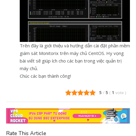
Trên đây là giới thiệu và hướng dẫn cài đặt phần mềm
giám sát Monitorix trên máy chủ CentOS. Hy vọng
bài viết sẽ giúp ích cho các bạn trong việc quản trị
máy chủ.
Chúc các bạn thành công!
5
/
5
(
1
vote
)
Rate This Article