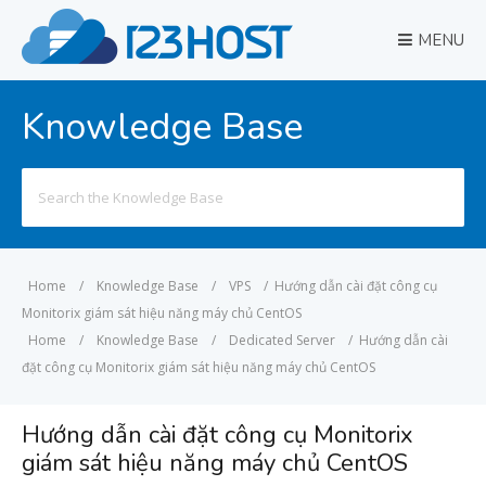
MENU
Knowledge Base
Search
for:
Home
/
Knowledge Base
/
VPS
/
Hướng dẫn cài đặt công cụ
Monitorix giám sát hiệu năng máy chủ CentOS
Home
/
Knowledge Base
/
Dedicated Server
/
Hướng dẫn cài
đặt công cụ Monitorix giám sát hiệu năng máy chủ CentOS
Hướng dẫn cài đặt công cụ Monitorix
giám sát hiệu năng máy chủ CentOS