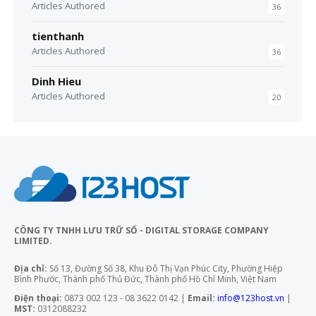
Articles Authored
36
tienthanh
Articles Authored
36
Dinh Hieu
Articles Authored
20
CÔNG TY TNHH LƯU TRỮ SỐ - DIGITAL STORAGE COMPANY
LIMITED.
Địa chỉ:
Số 13, Đường Số 38, Khu Đô Thị Vạn Phúc City, Phường Hiệp
Bình Phước, Thành phố Thủ Đức, Thành phố Hồ Chí Minh, Việt Nam
Điện thoại:
0873 002 123 - 08 3622 0142 |
Email:
info@123host.vn
|
MST:
0312088232