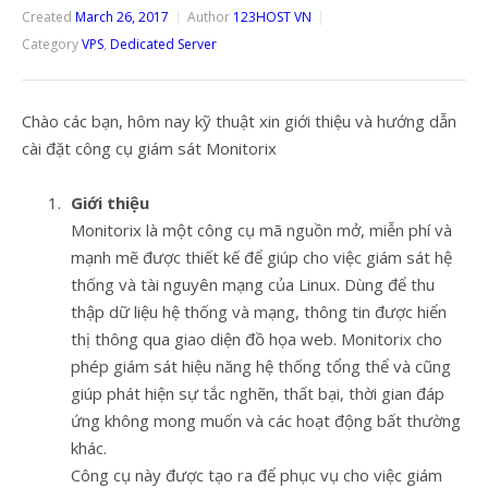
Created
March 26, 2017
Author
123HOST VN
Category
VPS
,
Dedicated Server
Chào các bạn, hôm nay kỹ thuật xin giới thiệu và hướng dẫn
cài đặt công cụ giám sát Monitorix
Giới thiệu
Monitorix là một công cụ mã nguồn mở, miễn phí và
mạnh mẽ được thiết kế để giúp cho việc giám sát hệ
thống và tài nguyên mạng của Linux. Dùng để thu
thập dữ liệu hệ thống và mạng, thông tin được hiển
thị thông qua giao diện đồ họa web. Monitorix cho
phép giám sát hiệu năng hệ thống tổng thể và cũng
giúp phát hiện sự tắc nghẽn, thất bại, thời gian đáp
ứng không mong muốn và các hoạt động bất thường
khác.
Công cụ này được tạo ra để phục vụ cho việc giám