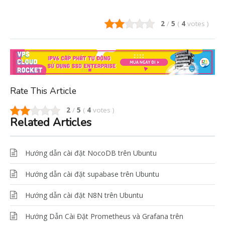
2
/
5
(
4
votes
)
Rate This Article
2
/
5
(
4
votes
)
Related Articles
Hướng dẫn cài đặt NocoDB trên Ubuntu
Hướng dẫn cài đặt supabase trên Ubuntu
Hướng dẫn cài đặt N8N trên Ubuntu
Hướng Dẫn Cài Đặt Prometheus và Grafana trên