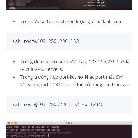
Trên cửa sổ terminal mới được tạo ra, đánh lệnh
ssh
root@103.255.236.153
Trong đó root là user được cấp, 103.255.236.153 là
IP của VPS, Servers.
Trong trường hợp port kết nối khác port mặc định
22, ví dụ port 12345 ta có thể sử dụng cấu trúc sau:
ssh
root@103.255.236.153
-p 12345