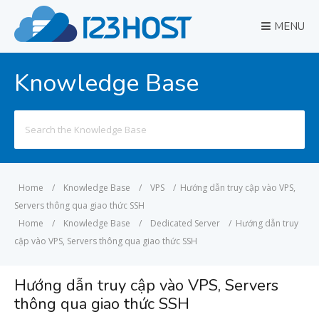
MENU
Knowledge Base
Search
for:
Home
/
Knowledge Base
/
VPS
/
Hướng dẫn truy cập vào VPS,
Servers thông qua giao thức SSH
Home
/
Knowledge Base
/
Dedicated Server
/
Hướng dẫn truy
cập vào VPS, Servers thông qua giao thức SSH
Hướng dẫn truy cập vào VPS, Servers
thông qua giao thức SSH