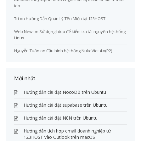
idb
Tri
on
Hướng Dẫn Quản Lý Tên Miền tại 123HOST
Web New
on
Sử dụng htop để kiểm tra tài nguyên hệ thống
Linux
Nguyễn Tuân
on
Cấu hình hệ thống NukeViet 4.x(P2)
Mới nhất
Hướng dẫn cài đặt NocoDB trên Ubuntu
Hướng dẫn cài đặt supabase trên Ubuntu
Hướng dẫn cài đặt N8N trên Ubuntu
Hướng dẫn tích hợp email doanh nghiệp từ
123HOST vào Outlook trên macOS