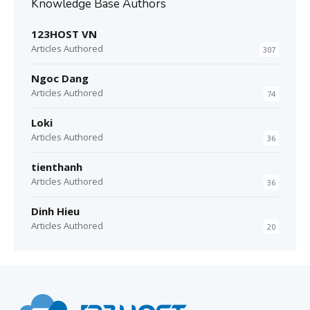
Knowledge Base Authors
123HOST VN
Articles Authored
307
Ngoc Dang
Articles Authored
74
Loki
Articles Authored
36
tienthanh
Articles Authored
36
Dinh Hieu
Articles Authored
20