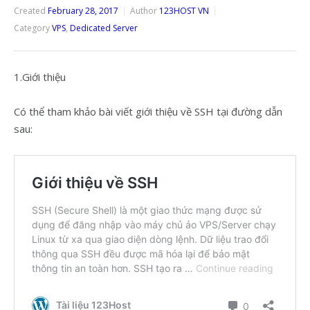
Created
February 28, 2017
Author
123HOST VN
Category
VPS
,
Dedicated Server
1.Giới thiệu
Có thể tham khảo bài viết giới thiệu về SSH tại đường dẫn
sau: