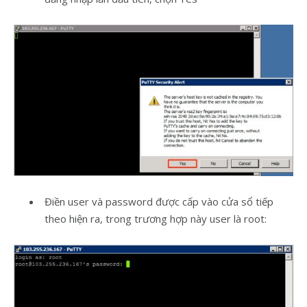
Điền user và password được cấp vào cửa sổ tiếp
theo hiện ra, trong trương hợp này user là root: