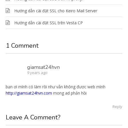
Hướng dẫn cài đặt SSL cho Keiro Mail Server
Hướng dẫn cài đặt SSL trên Vesta CP
1 Comment
giamsat24hvn
9 years ago
bạn ơi mình có làm rồi như vẫn không được web mình
http://giamsat24hvn.com
mong ad phản hồi
Reply
Leave A Comment?