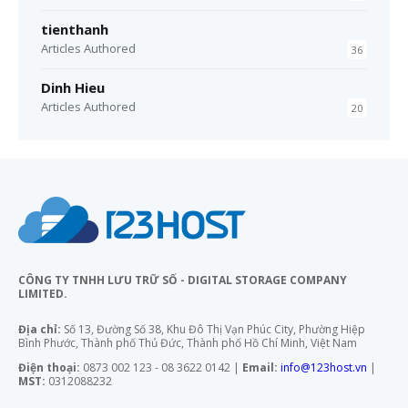
tienthanh
Articles Authored
36
Dinh Hieu
Articles Authored
20
CÔNG TY TNHH LƯU TRỮ SỐ - DIGITAL STORAGE COMPANY
LIMITED.
Địa chỉ:
Số 13, Đường Số 38, Khu Đô Thị Vạn Phúc City, Phường Hiệp
Bình Phước, Thành phố Thủ Đức, Thành phố Hồ Chí Minh, Việt Nam
Điện thoại:
0873 002 123 - 08 3622 0142 |
Email:
info@123host.vn
|
MST:
0312088232