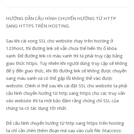
HƯỚNG DẪN CẤU HÌNH CHUYỂN HƯỚNG TỪ HTTP
SANG HTTPS TRÊN HOSTING.
Sau khi cài xong SSL cho website chạy trên hosting ở
123host, thì đường link sẽ vẫn chưa thể hiển thị ổ khóa
xanh. Để đường link có màu xanh thì ta phải truy cập bằng
giao thức https. Tuy nhiên khi người dùng truy cập sẽ không
để ý đến giao thức, khi đó đường link sẽ không được chuyển
sang màu xanh và có thể gặp lỗi không thể vào được
website. Chính vì thế sau khi cài đặt SSL cho website ta phải
cấu hình chuyển hướng từ http sang https cho các truy vấn
vào website thì ta mới bảo đảm rằng chứng chỉ SSL của
chúng ta có tác dụng tốt nhất.
Để cấu hình chuyển hướng từ http sang https trên hosting
ta chỉ cần chèn thêm đoạn mã sau vào cuối file .htaccess: