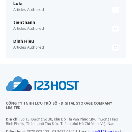
Loki
Articles Authored
36
tienthanh
Articles Authored
36
Dinh Hieu
Articles Authored
20
CÔNG TY TNHH LƯU TRỮ SỐ - DIGITAL STORAGE COMPANY
LIMITED.
Địa chỉ:
Số 13, Đường Số 38, Khu Đô Thị Vạn Phúc City, Phường Hiệp
Bình Phước, Thành phố Thủ Đức, Thành phố Hồ Chí Minh, Việt Nam
Điện thoại:
0873 002 123 - 08 3622 0142 |
Email:
info@123host.vn
|