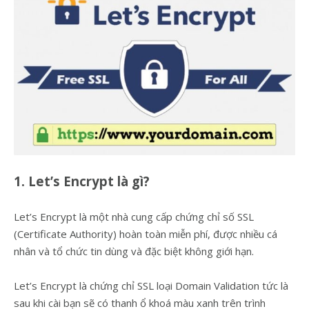
1. Let’s Encrypt là gì?
Let’s Encrypt là một nhà cung cấp chứng chỉ số SSL
(Certificate Authority) hoàn toàn miễn phí, được nhiều cá
nhân và tổ chức tin dùng và đặc biệt không giới hạn.
Let’s Encrypt là chứng chỉ SSL loại Domain Validation tức là
sau khi cài bạn sẽ có thanh ổ khoá màu xanh trên trình