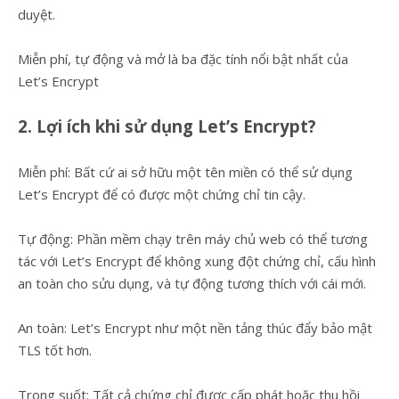
duyệt.
Miễn phí, tự động và mở là ba đặc tính nổi bật nhất của
Let’s Encrypt
2. Lợi ích khi sử dụng Let’s Encrypt?
Miễn phí: Bất cứ ai sở hữu một tên miền có thể sử dụng
Let’s Encrypt để có được một chứng chỉ tin cậy.
Tự động: Phần mềm chạy trên máy chủ web có thể tương
tác với Let’s Encrypt để không xung đột chứng chỉ, cấu hình
an toàn cho sửu dụng, và tự động tương thích với cái mới.
An toàn: Let’s Encrypt như một nền tảng thúc đẩy bảo mật
TLS tốt hơn.
Trong suốt: Tất cả chứng chỉ được cấp phát hoặc thu hồi