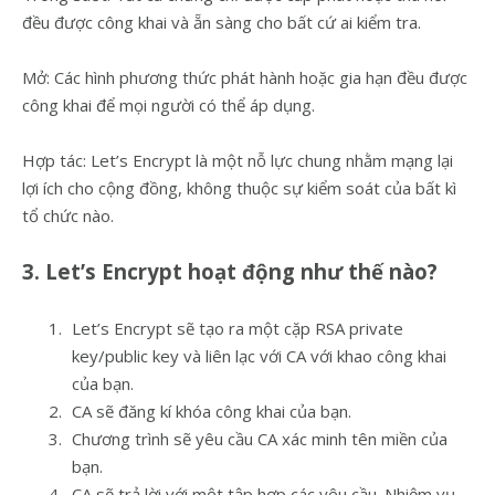
đều được công khai và ẵn sàng cho bất cứ ai kiểm tra.
Mở: Các hình phương thức phát hành hoặc gia hạn đều được
công khai để mọi người có thể áp dụng.
Hợp tác: Let’s Encrypt là một nỗ lực chung nhằm mạng lại
lợi ích cho cộng đồng, không thuộc sự kiểm soát của bất kì
tổ chức nào.
3. Let’s Encrypt hoạt động như thế nào?
Let’s Encrypt sẽ tạo ra một cặp RSA private
key/public key và liên lạc với CA với khao công khai
của bạn.
CA sẽ đăng kí khóa công khai của bạn.
Chương trình sẽ yêu cầu CA xác minh tên miền của
bạn.
CA sẽ trả lời với một tập hợp các yêu cầu. Nhiệm vụ