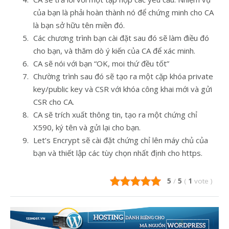
của bạn là phải hoàn thành nó để chứng minh cho CA
là bạn sở hữu tên miền đó.
Các chương trình bạn cài đặt sau đó sẽ làm điều đó
cho bạn, và thăm dò ý kiến của CA để xác minh.
CA sẽ nói với bạn “OK, moi thứ đều tốt”
Chường trình sau đó sẽ tạo ra một cặp khóa private
key/public key và CSR với khóa công khai mới và gửi
CSR cho CA.
CA sẽ trích xuất thông tin, tạo ra một chứng chỉ
X590, ký tên và gửi lại cho bạn.
Let’s Encrypt sẽ cài đặt chứng chỉ lên máy chủ của
bạn và thiết lập các tùy chọn nhất định cho https.
5
/
5
(
1
vote
)