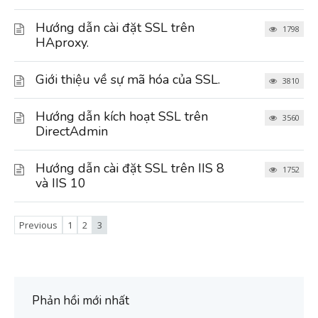
Hướng dẫn cài đặt SSL trên
1798
HAproxy.
Giới thiệu về sự mã hóa của SSL.
3810
Hướng dẫn kích hoạt SSL trên
3560
DirectAdmin
Hướng dẫn cài đặt SSL trên IIS 8
1752
và IIS 10
Previous
1
2
3
Phản hồi mới nhất