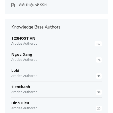
Giới thiệu về SSH
Knowledge Base Authors
123HOST VN
Articles Authored
307
Ngoc Dang
Articles Authored
74
Loki
Articles Authored
36
tienthanh
Articles Authored
36
Dinh Hieu
Articles Authored
20