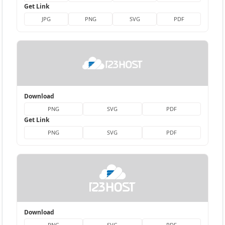
Get Link
JPG
PNG
SVG
PDF
Download
PNG
SVG
PDF
Get Link
PNG
SVG
PDF
Download
PNG
SVG
PDF