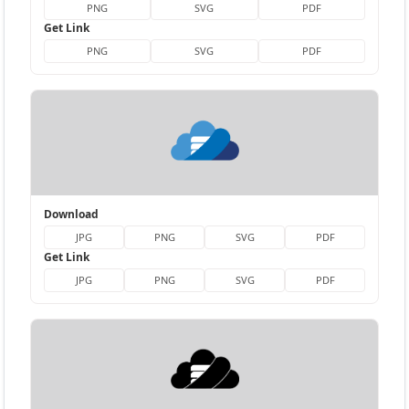
PNG
SVG
PDF
Get Link
PNG
SVG
PDF
Download
JPG
PNG
SVG
PDF
Get Link
JPG
PNG
SVG
PDF