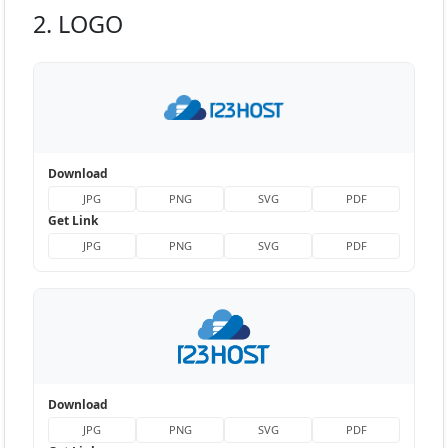
2. LOGO
Download
JPG
PNG
SVG
PDF
Get Link
JPG
PNG
SVG
PDF
Download
JPG
PNG
SVG
PDF