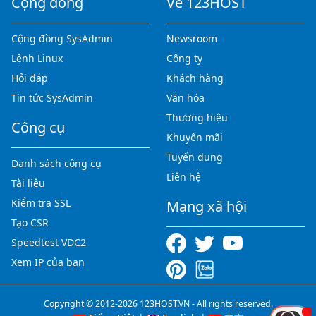
Cộng đồng
Về 123HOST
Cộng đồng SysAdmin
Newsroom
Lệnh Linux
Công ty
Hỏi đáp
Khách hàng
Tin tức SysAdmin
Văn hóa
Thương hiệu
Công cụ
Khuyến mãi
Tuyển dụng
Danh sách công cụ
Liên hệ
Tài liệu
Kiểm tra SSL
Mạng xã hội
Tạo CSR
Speedtest VDC2
Xem IP của bạn
Copyright © 2012-2026 123HOST.VN - All rights reserved.