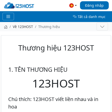
Đăng nhập
Tất cả danh mục
Về 123HOST
Thương hiệu
Thương hiệu 123HOST
1. TÊN THƯƠNG HIỆU
123HOST
Chú thích: 123HOST viết liền nhau và in
hoa