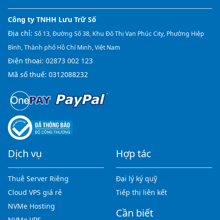
Công ty TNHH Lưu Trữ Số
Địa chỉ:
Số 13, Đường Số 38, Khu Đô Thị Vạn Phúc City, Phường Hiệp
Bình, Thành phố Hồ Chí Minh, Việt Nam
Điện thoại:
02873 002 123
Mã số thuế: 0312088232
Dịch vụ
Hợp tác
Thuê Server Riêng
Đại lý ký quỹ
Cloud VPS giá rẻ
Tiếp thị liên kết
NVMe Hosting
Cần biết
NVMe VPS