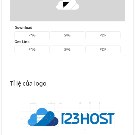
Download
PNG
SVG
PDF
Get Link
PNG
SVG
PDF
Tỉ lệ của logo