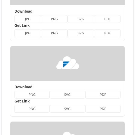
Download
JPG
PNG
SVG
PDF
Get Link
JPG
PNG
SVG
PDF
Download
PNG
SVG
PDF
Get Link
PNG
SVG
PDF