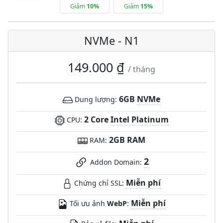
Giảm
10%
Giảm
15%
NVMe - N1
149.000 ₫
/ tháng
6GB
NVMe
Dung lượng:
2 Core
Intel Platinum
CPU:
2GB RAM
RAM:
2
Addon Domain:
Miễn phí
Chứng chỉ SSL:
Miễn phí
Tối ưu ảnh
WebP
: