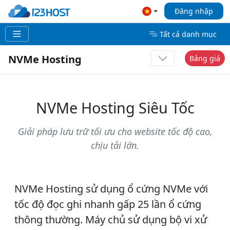
Đăng nhập
Tất cả danh mục
NVMe Hosting
Bảng giá
NVMe Hosting Siêu Tốc
Giải pháp lưu trữ tối ưu cho website tốc độ cao,
chịu tải lớn.
NVMe Hosting
sử dụng ổ cứng NVMe với
tốc độ đọc ghi nhanh gấp 25 lần ổ cứng
thông thường. Máy chủ sử dụng bộ vi xử