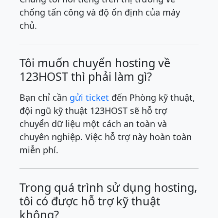
chống tấn công và độ ổn định của máy
chủ.
Tôi muốn chuyển hosting về
123HOST thì phải làm gì?
Bạn chỉ cần
gửi ticket
đến Phòng kỹ thuật,
đội ngũ kỹ thuật 123HOST sẽ hỗ trợ
chuyển dữ liệu một cách an toàn và
chuyên nghiệp. Việc hỗ trợ này hoàn toàn
miễn phí.
Trong quá trình sử dụng hosting,
tôi có được hỗ trợ kỹ thuật
không?