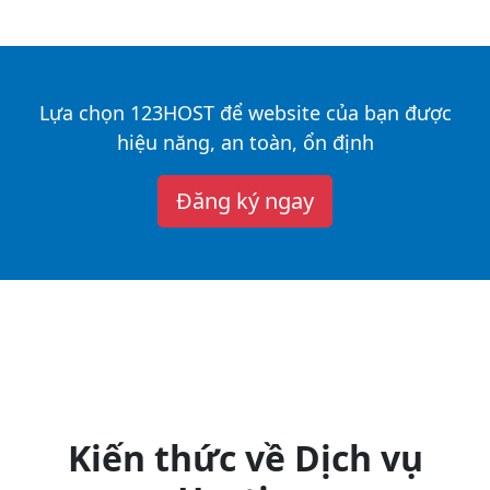
Lựa chọn 123HOST để website của bạn được
hiệu năng, an toàn, ổn định
Đăng ký ngay
Kiến thức về Dịch vụ