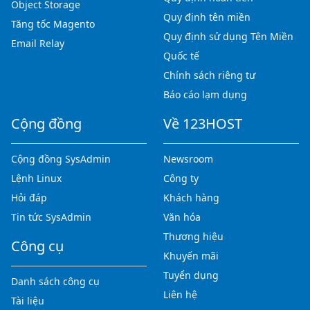
Object Storage
Quy định tên miền
Tăng tốc Magento
Quy định sử dụng Tên Miền
Email Relay
Quốc tế
Chính sách riêng tư
Báo cáo lạm dụng
Cộng đồng
Về 123HOST
Cộng đồng SysAdmin
Newsroom
Lệnh Linux
Công ty
Hỏi đáp
Khách hàng
Tin tức SysAdmin
Văn hóa
Thương hiệu
Công cụ
Khuyến mãi
Tuyển dụng
Danh sách công cụ
Liên hệ
Tài liệu