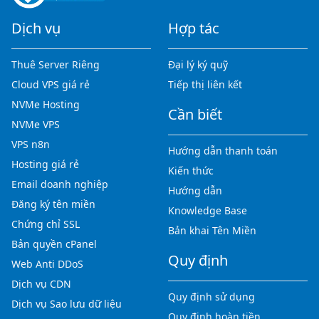
Dịch vụ
Hợp tác
Thuê Server Riêng
Đại lý ký quỹ
Cloud VPS giá rẻ
Tiếp thị liên kết
NVMe Hosting
Cần biết
NVMe VPS
VPS n8n
Hướng dẫn thanh toán
Hosting giá rẻ
Kiến thức
Email doanh nghiệp
Hướng dẫn
Đăng ký tên miền
Knowledge Base
Chứng chỉ SSL
Bản khai Tên Miền
Bản quyền cPanel
Quy định
Web Anti DDoS
Dịch vụ CDN
Quy định sử dụng
Dịch vụ Sao lưu dữ liệu
Quy định hoàn tiền