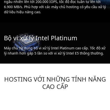
ngẫu nhiên lên tới 200.000 IOPS, tốc độ đọc tuần tự lên tới
6.900 MB/s. Phù hợp với các máy chủ hosting có yêu cầu xử lý
dữ liệu hiệu năng cao.
Bộ vi xử lý Intel Platinum
Máy chủ sử dụng bộ vi xử lý Intel Platinum cao cấp. Tốc độ xử
lý nhanh hơn gấp 5 lần so với vi xử lý Intel E5 thông thường.
HOSTING VỚI NHỮNG TÍNH NĂNG
CAO CẤP