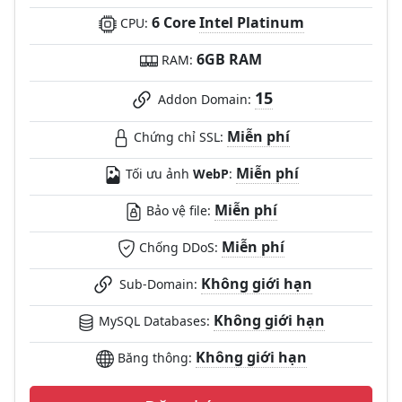
6 Core
Intel Platinum
CPU:
6GB RAM
RAM:
15
Addon Domain:
Miễn phí
Chứng chỉ SSL:
Miễn phí
Tối ưu ảnh
WebP
:
Miễn phí
Bảo vệ file:
Miễn phí
Chống DDoS:
Không giới hạn
Sub-Domain:
Không giới hạn
MySQL Databases:
Không giới hạn
Băng thông: