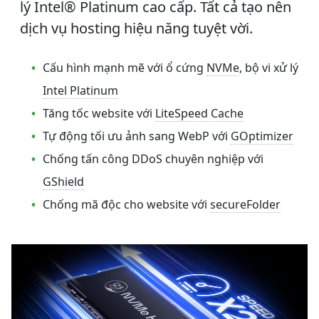
lý Intel® Platinum cao cấp. Tất cả tạo nên
dịch vụ hosting hiệu năng tuyệt vời.
Cấu hình mạnh mẽ với ổ cứng
NVMe
, bộ vi xử lý
Intel Platinum
Tăng tốc website với
LiteSpeed Cache
Tự động tối ưu ảnh sang WebP với
GOptimizer
Chống tấn công DDoS chuyên nghiệp với
GShield
Chống mã độc cho website với
secureFolder