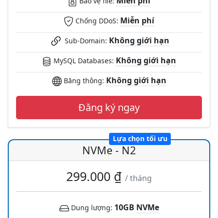
Miễn phí
Bảo vệ file:
Miễn phí
Chống DDoS:
Không giới hạn
Sub-Domain:
Không giới hạn
MySQL Databases:
Không giới hạn
Băng thông:
Đăng ký ngay
Lựa chọn tối ưu
NVMe - N2
299.000 ₫
/ tháng
10GB
NVMe
Dung lượng: