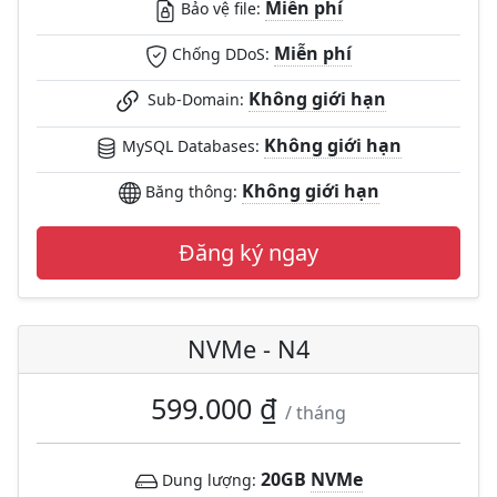
Miễn phí
Bảo vệ file:
Miễn phí
Chống DDoS:
Không giới hạn
Sub-Domain:
Không giới hạn
MySQL Databases:
Không giới hạn
Băng thông:
Đăng ký ngay
NVMe - N4
599.000 ₫
/ tháng
20GB
NVMe
Dung lượng: