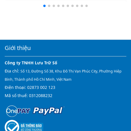
Giới thiệu
Công ty TNHH Lưu Trữ Số
Địa chỉ:
Số 13, Đường Số 38, Khu Đô Thị Vạn Phúc City, Phường Hiệp
Bình, Thành phố Hồ Chí Minh, Việt Nam
Điện thoại:
02873 002 123
Mã số thuế: 0312088232