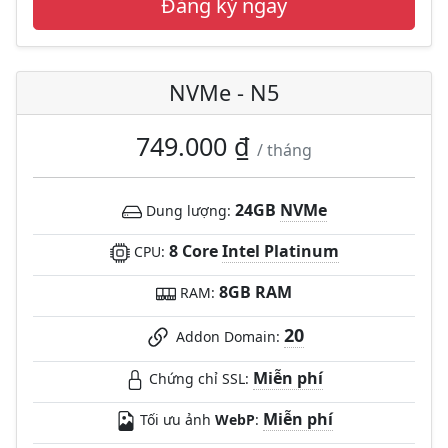
Đăng ký ngay
NVMe - N5
749.000 ₫
/ tháng
24GB
NVMe
Dung lượng:
8 Core
Intel Platinum
CPU:
8GB RAM
RAM:
20
Addon Domain:
Miễn phí
Chứng chỉ SSL:
Miễn phí
Tối ưu ảnh
WebP
: