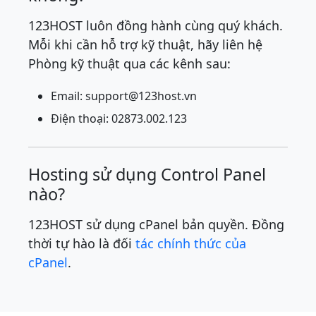
123HOST luôn đồng hành cùng quý khách.
Mỗi khi cần hỗ trợ kỹ thuật, hãy liên hệ
Phòng kỹ thuật qua các kênh sau:
Email:
support@123host.vn
Điện thoại: 02873.002.123
Hosting sử dụng Control Panel
nào?
123HOST sử dụng cPanel bản quyền. Đồng
thời tự hào là đối
tác chính thức của
cPanel
.