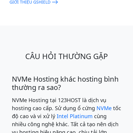
GIỚI THIỆU GSHIELD
CÂU HỎI THƯỜNG GẶP
NVMe Hosting khác hosting bình
thường ra sao?
NVMe Hosting tại 123HOST là dịch vụ
hosting cao cấp. Sử dụng ổ cứng
NVMe
tốc
độ cao và vi xử lý
Intel Platinum
cùng
nhiều công nghệ khác. Tất cả tạo nên dịch
vụ hosting hiệu năng cao, chịu tải lớn.