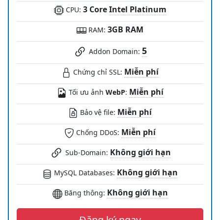
3 Core
Intel Platinum
CPU:
3GB RAM
RAM:
5
Addon Domain:
Miễn phí
Chứng chỉ SSL:
Miễn phí
Tối ưu ảnh
WebP
:
Miễn phí
Bảo vệ file:
Miễn phí
Chống DDoS:
Không giới hạn
Sub-Domain:
Không giới hạn
MySQL Databases:
Không giới hạn
Băng thông:
Đăng ký ngay