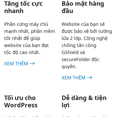
Tăng tốc cực
Bảo mật hàng
nhanh
đầu
Phần cứng máy chủ
Website của bạn sẽ
mạnh nhất, phần mềm
được bảo vệ bởi tường
tốt nhất để giúp
lửa 2 lớp. Công nghệ
website của bạn đạt
chống tấn công
tốc độ cao nhất.
GShield và
secureFolder độc
XEM THÊM
quyền.
XEM THÊM
Tối ưu cho
Dễ dàng & tiện
WordPress
lợi