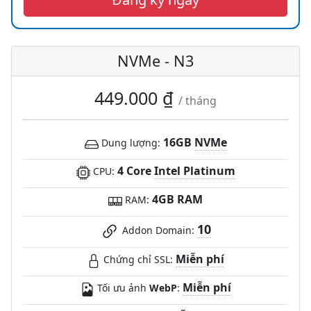
NVMe - N3
449.000 ₫
/ tháng
16GB
NVMe
Dung lượng:
4 Core
Intel Platinum
CPU:
4GB RAM
RAM:
10
Addon Domain:
Miễn phí
Chứng chỉ SSL:
Miễn phí
Tối ưu ảnh
WebP
: