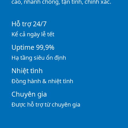
cao, nhanh chóng, tận tình, chính xác.
Hỗ trợ 24/7
Kể cả ngày lễ tết
Uptime 99,9%
Hạ tầng siêu ổn định
Nhiệt tình
Đồng hành & nhiệt tình
Chuyên gia
Được hỗ trợ từ chuyên gia