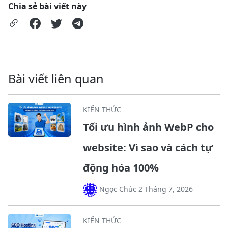
Chia sẻ bài viết này
Bài viết liên quan
KIẾN THỨC
Tối ưu hình ảnh WebP cho
website: Vì sao và cách tự
động hóa 100%
Ngọc Chúc 2 Tháng 7, 2026
KIẾN THỨC