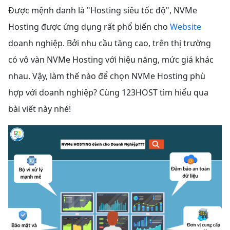
Được mệnh danh là "Hosting siêu tốc độ", NVMe
Hosting được ứng dụng rất phổ biến cho
Website
doanh nghiệp. Bởi nhu cầu tăng cao, trên thị trường
có vô vàn NVMe Hosting với hiệu năng, mức giá khác
nhau. Vậy, làm thế nào để chọn NVMe Hosting phù
hợp với doanh nghiệp? Cùng 123HOST tìm hiểu qua
bài viết này nhé!