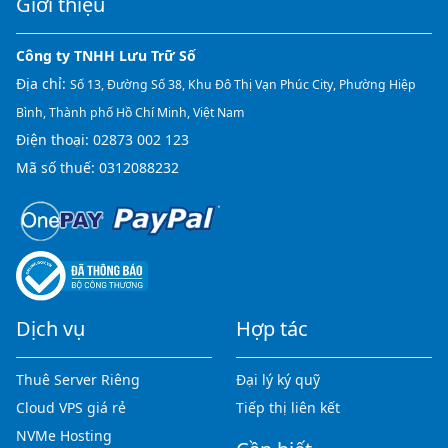
Giới thiệu
Công ty TNHH Lưu Trữ Số
Địa chỉ:
Số 13, Đường Số 38, Khu Đô Thị Vạn Phúc City, Phường Hiệp
Bình, Thành phố Hồ Chí Minh, Việt Nam
Điện thoại:
02873 002 123
Mã số thuế: 0312088232
Dịch vụ
Hợp tác
Thuê Server Riêng
Đại lý ký quỹ
Cloud VPS giá rẻ
Tiếp thị liên kết
NVMe Hosting