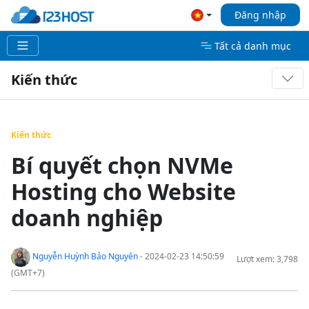
Đăng nhập
Tất cả danh mục
Kiến thức
Kiến thức
Bí quyết chọn NVMe
Hosting cho Website
doanh nghiệp
Nguyễn Huỳnh Bảo Nguyên
- 2024-02-23 14:50:59
Lượt xem: 3,798
(GMT+7)