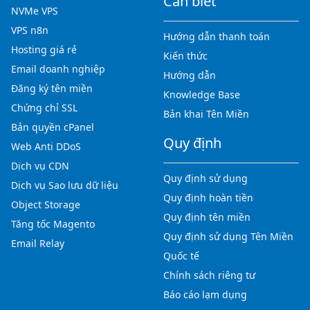
Cần biết
NVMe VPS
VPS n8n
Hướng dẫn thanh toán
Hosting giá rẻ
Kiến thức
Email doanh nghiệp
Hướng dẫn
Đăng ký tên miền
Knowledge Base
Chứng chỉ SSL
Bản khai Tên Miền
Bản quyền cPanel
Quy định
Web Anti DDoS
Dịch vụ CDN
Quy định sử dụng
Dịch vụ Sao lưu dữ liệu
Quy định hoàn tiền
Object Storage
Quy định tên miền
Tăng tốc Magento
Quy định sử dụng Tên Miền
Email Relay
Quốc tế
Chính sách riêng tư
Báo cáo lạm dụng