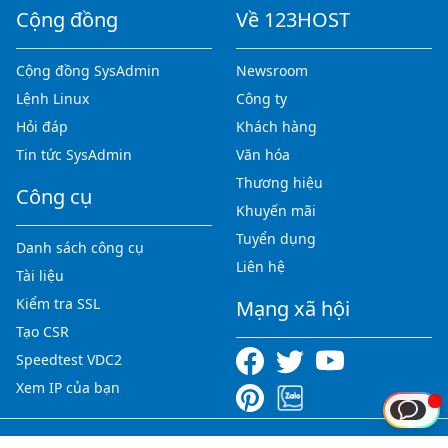
Cộng đồng
Về 123HOST
Cộng đồng SysAdmin
Newsroom
Lệnh Linux
Công ty
Hỏi đáp
Khách hàng
Tin tức SysAdmin
Văn hóa
Thương hiệu
Công cụ
Khuyến mãi
Tuyển dụng
Danh sách công cụ
Liên hệ
Tài liệu
Kiểm tra SSL
Mạng xã hội
Tạo CSR
Speedtest VDC2
Xem IP của bạn
Copyright © 2012-2026 123HOST.VN - All rights reserved.