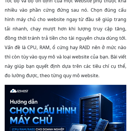
Tốc độ và độ ổn định của một website phụ thuộc khá
nhiều vào phần cứng đứng sau nó. Chọn đúng cấu
hình máy chủ cho website ngay từ đầu sẽ giúp trang
tải nhanh, chạy mượt hơn khi lượng truy cập tăng,
đồng thời tránh trả tiền cho tài nguyên chưa dùng tới.
Vấn đề là CPU, RAM, ổ cứng hay RAID nên ở mức nào
thì còn tùy vào quy mô và loại website của bạn. Bài viết
này giúp bạn quyết định dựa trên các tiêu chí cụ thể,
đo lường được, theo từng quy mô website.