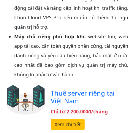
động cài đặt và nâng cấp linh hoạt khi traffic tăng.
Chọn Cloud VPS Pro nếu muốn có thêm đội ngũ
quản trị hỗ trợ.
Máy chủ riêng phù hợp khi:
website lớn, web
app tải cao, cần toàn quyền phần cứng, tài nguyên
dành riêng và yêu cầu hiệu năng, bảo mật ở mức
cao nhất đã bao gồm dịch vụ quản trị máy chủ,
không lo phải tự vận hành
Thuê server riêng tại
Việt Nam
Chỉ từ 2.200.000đ/tháng
Xem chi tiết