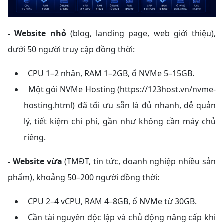
- Website nhỏ
(blog, landing page, web giới thiệu),
dưới 50 người truy cập đồng thời:
CPU 1–2 nhân, RAM 1–2GB, ổ NVMe 5–15GB.
Một gói NVMe Hosting (https://123host.vn/nvme-
hosting.html) đã tối ưu sẵn là đủ nhanh, dễ quản
lý, tiết kiệm chi phí, gần như không cần máy chủ
riêng.
- Website vừa
(TMĐT, tin tức, doanh nghiệp nhiều sản
phẩm), khoảng 50–200 người đồng thời:
CPU 2–4 vCPU, RAM 4–8GB, ổ NVMe từ 30GB.
Cần tài nguyên độc lập và chủ động nâng cấp khi