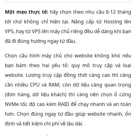
Một mẹo thực tế:
hãy chọn theo nhu cầu 6-12 tháng
tới chứ không chỉ hiện tại. Nâng cấp từ Hosting lên
VPS, hay từ VPS lên máy chủ riêng đều dễ dàng khi bạn
đã đi đúng hướng ngay từ đầu.
Chọn cấu hình máy chủ cho website không khó nếu
bạn bám theo hai yếu tố: quy mô truy cập và loại
website. Lượng truy cập đồng thời càng cao thì càng
cần nhiều CPU và RAM; còn dữ liệu càng quan trọng
(đơn hàng, dữ liệu khách) thì càng nên chọn ổ cứng
NVMe tốc độ cao kèm RAID để chạy nhanh và an toàn
hơn. Chọn đúng ngay từ đầu giúp website nhanh, ổn
định và tiết kiệm chi phí về lâu dài.