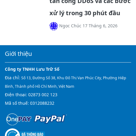
tấn công DDoS và các bước
xử lý trong 30 phút đầu
Ngọc Chúc 17 Tháng 6, 2026
Giới thiệu
Công ty TNHH Lưu Trữ Số
Địa chỉ:
Số 13, Đường Số 38, Khu Đô Thị Vạn Phúc City, Phường Hiệp
Bình, Thành phố Hồ Chí Minh, Việt Nam
Điện thoại:
02873 002 123
Mã số thuế: 0312088232