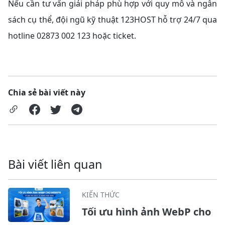
Nếu cần tư vấn giải pháp phù hợp với quy mô và ngân
sách cụ thể, đội ngũ kỹ thuật 123HOST hỗ trợ 24/7 qua
hotline 02873 002 123 hoặc ticket.
Chia sẻ bài viết này
Bài viết liên quan
KIẾN THỨC
Tối ưu hình ảnh WebP cho