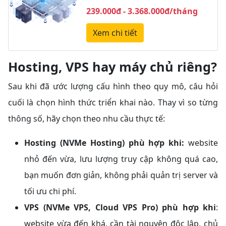
239.000đ - 3.368.000đ/tháng
Xem chi tiết
Hosting, VPS hay máy chủ riêng?
Sau khi đã ước lượng cấu hình theo quy mô, câu hỏi
cuối là chọn hình thức triển khai nào. Thay vì so từng
thông số, hãy chọn theo nhu cầu thực tế:
Hosting (NVMe Hosting) phù hợp khi:
website
nhỏ đến vừa, lưu lượng truy cập không quá cao,
bạn muốn đơn giản, không phải quản trị server và
tối ưu chi phí.
VPS (NVMe VPS, Cloud VPS Pro) phù hợp khi
:
website vừa đến khá, cần tài nguyên độc lập, chủ