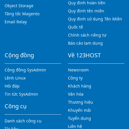
Quy định hoàn tiền
Object Storage
Quy định tên miền
Tăng tốc Magento
Quy định sử dụng Tên Miền
Email Relay
Quốc tế
Chính sách riêng tư
Báo cáo lạm dụng
Cộng đồng
Về 123HOST
Cộng đồng SysAdmin
Newsroom
Lệnh Linux
Công ty
Hỏi đáp
Khách hàng
Tin tức SysAdmin
Văn hóa
Thương hiệu
Công cụ
Khuyến mãi
Tuyển dụng
Danh sách công cụ
Liên hệ
Tài liệu