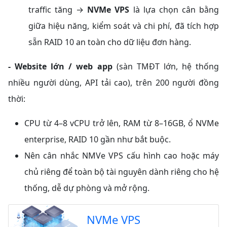
traffic tăng →
NVMe VPS
là lựa chọn cân bằng
giữa hiệu năng, kiểm soát và chi phí, đã tích hợp
sẵn RAID 10 an toàn cho dữ liệu đơn hàng.
- Website lớn / web app
(sàn TMĐT lớn, hệ thống
nhiều người dùng, API tải cao), trên 200 người đồng
thời:
CPU từ 4–8 vCPU trở lên, RAM từ 8–16GB, ổ NVMe
enterprise, RAID 10 gần như bắt buộc.
Nên cân nhắc NMVe VPS cấu hình cao hoặc máy
chủ riêng để toàn bộ tài nguyên dành riêng cho hệ
thống, dễ dự phòng và mở rộng.
NVMe VPS