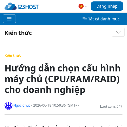
Đăng nhập
Tất cả danh mục
Kiến thức
Kiến thức
Hướng dẫn chọn cấu hình
máy chủ (CPU/RAM/RAID)
cho doanh nghiệp
Ngọc Chúc
- 2026-06-18 10:50:36 (GMT+7)
Lượt xem: 547