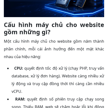
Cấu hình máy chủ cho website
gồm những gì?
Một cấu hình máy chủ cho website gồm năm thành
phần chính, mỗi cái ảnh hưởng đến một mặt khác
nhau của hiệu năng:
CPU:
quyết định tốc độ xử lý (chạy PHP, truy vấn
database, xử lý đơn hàng). Website càng nhiều xử
lý động và truy cập đồng thời thì càng cần nhiều
vCPU.
RAM:
quyết định số phiên truy cập chạy song
song. Thiếu RAM, web sẽ chậm hoặc lỗi khi đông