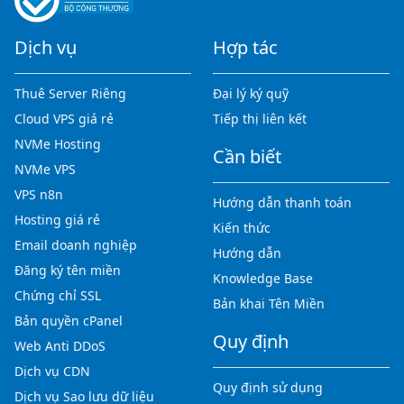
Dịch vụ
Hợp tác
Thuê Server Riêng
Đại lý ký quỹ
Cloud VPS giá rẻ
Tiếp thị liên kết
NVMe Hosting
Cần biết
NVMe VPS
VPS n8n
Hướng dẫn thanh toán
Hosting giá rẻ
Kiến thức
Email doanh nghiệp
Hướng dẫn
Đăng ký tên miền
Knowledge Base
Chứng chỉ SSL
Bản khai Tên Miền
Bản quyền cPanel
Quy định
Web Anti DDoS
Dịch vụ CDN
Quy định sử dụng
Dịch vụ Sao lưu dữ liệu