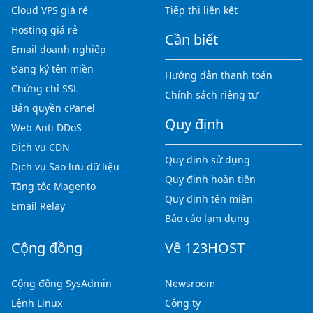
Cloud VPS giá rẻ
Tiếp thị liên kết
Hosting giá rẻ
Cần biết
Email doanh nghiệp
Đăng ký tên miền
Hướng dẫn thanh toán
Chứng chỉ SSL
Chính sách riêng tư
Bản quyền cPanel
Quy định
Web Anti DDoS
Dịch vụ CDN
Quy định sử dụng
Dịch vụ Sao lưu dữ liệu
Quy định hoàn tiền
Tăng tốc Magento
Quy định tên miền
Email Relay
Báo cáo lạm dụng
Cộng đồng
Về 123HOST
Cộng đồng SysAdmin
Newsroom
Lệnh Linux
Công ty