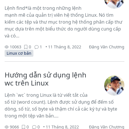
Lệnh find*là một trong những lệnh
mạnh mẽ của quản trị viên hệ thống Linux. Nó tìm
kiếm các tệp và thư mục trong hệ thống phân cấp thư
mục dựa trên một biểu thức do người dùng cung cấp
và có...
10063
0
1
• 11 Tháng 8, 2022
Đặng Văn Chương
Linux cơ bản
Hướng dẫn sử dụng lệnh
wc trên Linux
Lệnh `wc` trong Linux là từ viết tắt của
số từ (word count). Lệnh được sử dụng để đếm số
dòng, số từ, số byte và thậm chí cả các ký tự và byte
trong một tệp văn bản....
9066
0
0
• 11 Tháng 8, 2022
Đặng Văn Chương