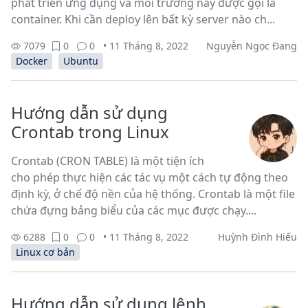
phát triển ứng dụng và môi trường này được gọi là
container. Khi cần deploy lên bất kỳ server nào ch...
7079
0
0
• 11 Tháng 8, 2022
Nguyễn Ngọc Đang
Docker
Ubuntu
Hướng dẫn sử dụng
Crontab trong Linux
Crontab (CRON TABLE) là một tiện ích
cho phép thực hiện các tác vụ một cách tự động theo
định kỳ, ở chế độ nền của hệ thống. Crontab là một file
chứa đựng bảng biểu của các mục được chạy....
6288
0
0
• 11 Tháng 8, 2022
Huỳnh Đình Hiếu
Linux cơ bản
Hướng dẫn sử dụng lệnh