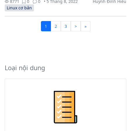
8771
0
0
• 5 Tháng 8, 2022
Huỳnh Đình Hiếu
Linux cơ bản
1
2
3
>
»
Loại nội dung