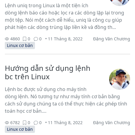
Lệnh uniq trong Linux là một tiện ích
dòng lệnh báo cáo hoặc lọc ra các dòng lặp lại trong
một tệp. Nói một cách dễ hiểu, uniq là công cụ giúp
phát hiện các dòng trùng lặp liền kề và đồng th...
4860
0
0
• 11 Tháng 8, 2022
Đặng Văn Chương
Linux cơ bản
Hướng dẫn sử dụng lệnh
bc trên Linux
Lệnh bc được sử dụng cho máy tính
dòng lệnh. Nó tương tự như máy tính cơ bản bằng
cách sử dụng chúng ta có thể thực hiện các phép tính
toán học cơ bản....
6782
0
0
• 11 Tháng 8, 2022
Đặng Văn Chương
Linux cơ bản