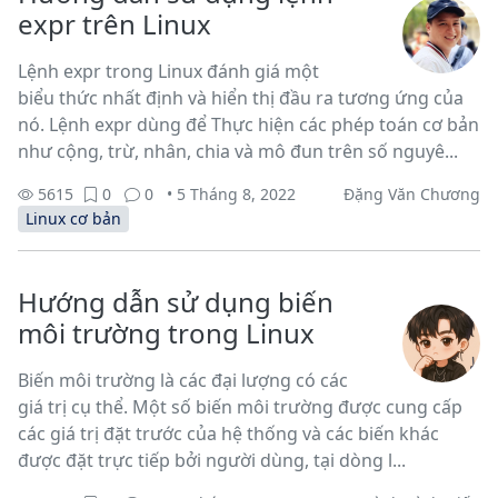
expr trên Linux
Lệnh expr trong Linux đánh giá một
biểu thức nhất định và hiển thị đầu ra tương ứng của
nó. Lệnh expr dùng để Thực hiện các phép toán cơ bản
như cộng, trừ, nhân, chia và mô đun trên số nguyê...
5615
0
0
• 5 Tháng 8, 2022
Đặng Văn Chương
Linux cơ bản
Hướng dẫn sử dụng biến
môi trường trong Linux
Biến môi trường là các đại lượng có các
giá trị cụ thể. Một số biến môi trường được cung cấp
các giá trị đặt trước của hệ thống và các biến khác
được đặt trực tiếp bởi người dùng, tại dòng l...