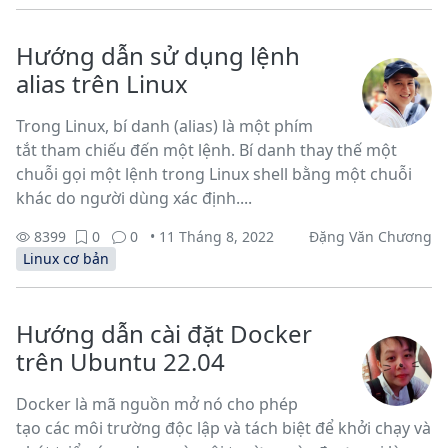
Hướng dẫn sử dụng lệnh
alias trên Linux
Trong Linux, bí danh (alias) là một phím
tắt tham chiếu đến một lệnh. Bí danh thay thế một
chuỗi gọi một lệnh trong Linux shell bằng một chuỗi
khác do người dùng xác định....
8399
0
0
• 11 Tháng 8, 2022
Đặng Văn Chương
Linux cơ bản
Hướng dẫn cài đặt Docker
trên Ubuntu 22.04
Docker là mã nguồn mở nó cho phép
tạo các môi trường độc lập và tách biệt để khởi chạy và