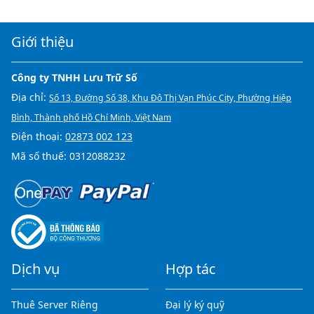
Giới thiệu
Công ty TNHH Lưu Trữ Số
Địa chỉ:
Số 13, Đường Số 38, Khu Đô Thị Vạn Phúc City, Phường Hiệp
Bình, Thành phố Hồ Chí Minh, Việt Nam
Điện thoại:
02873 002 123
Mã số thuế: 0312088232
Dịch vụ
Hợp tác
Thuê Server Riêng
Đại lý ký quỹ