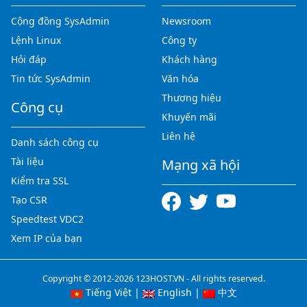
Cộng đồng SysAdmin
Newsroom
Lệnh Linux
Công ty
Hỏi đáp
Khách hàng
Tin tức SysAdmin
Văn hóa
Thương hiệu
Công cụ
Khuyến mãi
Liên hệ
Danh sách công cụ
Tài liệu
Mạng xã hội
Kiểm tra SSL
Tạo CSR
Speedtest VDC2
Xem IP của bạn
Copyright © 2012-2026 123HOST.VN - All rights reserved.
Tiếng Việt
|
English
|
中文