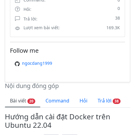
0
Hỏi:
38
Trả lời:
Lượt xem bài viết:
169.3K
Follow me
ngocdang1999
Nội dung đóng góp
Bài viết
Command
Hỏi
Trả lời
20
38
Hướng dẫn cài đặt Docker trên
Ubuntu 22.04