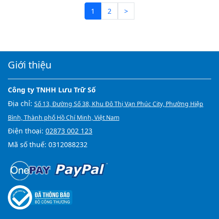
1
2
>
Giới thiệu
Công ty TNHH Lưu Trữ Số
Địa chỉ:
Số 13, Đường Số 38, Khu Đô Thị Vạn Phúc City, Phường Hiệp
Bình, Thành phố Hồ Chí Minh, Việt Nam
Điện thoại:
02873 002 123
Mã số thuế: 0312088232