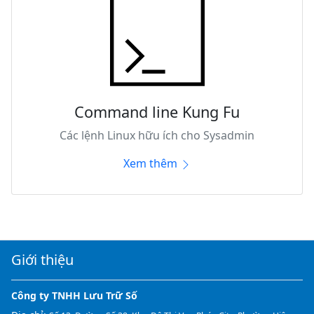
Command line Kung Fu
Các lệnh Linux hữu ích cho Sysadmin
Xem thêm
Giới thiệu
Công ty TNHH Lưu Trữ Số