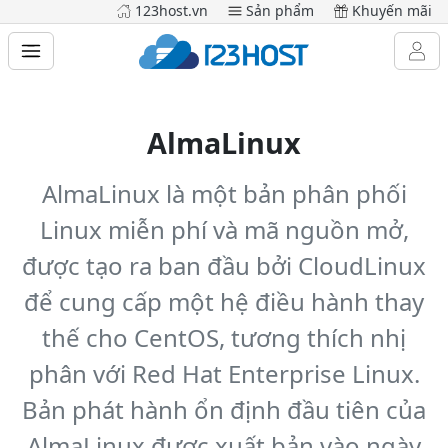
123host.vn
Sản phẩm
Khuyến mãi
AlmaLinux
AlmaLinux là một bản phân phối
Linux miễn phí và mã nguồn mở,
được tạo ra ban đầu bởi CloudLinux
để cung cấp một hệ điều hành thay
thế cho CentOS, tương thích nhị
phân với Red Hat Enterprise Linux.
Bản phát hành ổn định đầu tiên của
AlmaLinux được xuất bản vào ngày