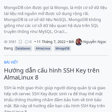
MongoDB còn được gọi là Mongo, là một cơ sở dữ liệu
tài liệu mã nguồn mở được sử dụng rộng rãi.
MongoDB là cơ sở dữ liệu NoSQL. MongoDB không
giống như các cơ sở dữ liệu quan hệ dựa trên SQL
truyền thống như MySQL, Oracl...
3581
0
• 11 Tháng 7, 2022 • Bởi
Nguyễn Ngọc
Đang
Databases
AlmaLinux
MongoDB
BÀI VIẾT
Hướng dẫn cấu hình SSH Key trên
AlmaLinux 8
SSH là một giao thức giúp người dùng quản lý và giao
tiếp với server. SSH Key được sinh ra để thay thế mật
khẩu thông thường nhằm đảm bảo hơn về tính bảo
mật. Bài này sẽ hướng dẫn bạn cấu hình SSH Key trên
AlmaLinux 8...