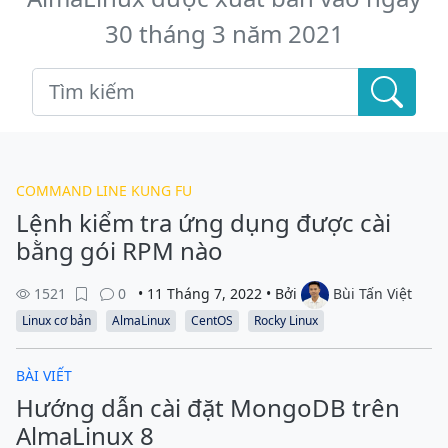
30 tháng 3 năm 2021
COMMAND LINE KUNG FU
Lệnh kiểm tra ứng dụng được cài
bằng gói RPM nào
1521
0
• 11 Tháng 7, 2022 • Bởi
Bùi Tấn Việt
Linux cơ bản
AlmaLinux
CentOS
Rocky Linux
BÀI VIẾT
Hướng dẫn cài đặt MongoDB trên
AlmaLinux 8