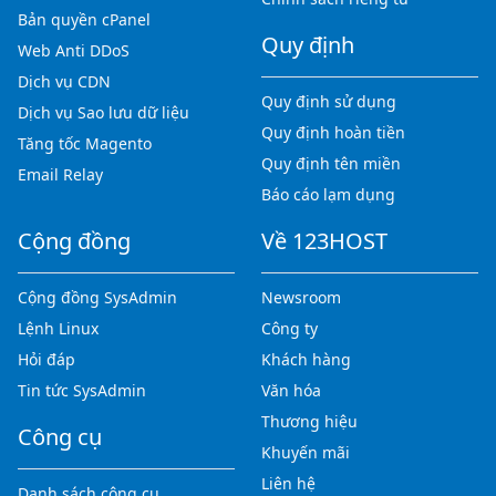
Bản quyền cPanel
Quy định
Web Anti DDoS
Dịch vụ CDN
Quy định sử dụng
Dịch vụ Sao lưu dữ liệu
Quy định hoàn tiền
Tăng tốc Magento
Quy định tên miền
Email Relay
Báo cáo lạm dụng
Cộng đồng
Về 123HOST
Cộng đồng SysAdmin
Newsroom
Lệnh Linux
Công ty
Hỏi đáp
Khách hàng
Tin tức SysAdmin
Văn hóa
Thương hiệu
Công cụ
Khuyến mãi
Liên hệ
Danh sách công cụ