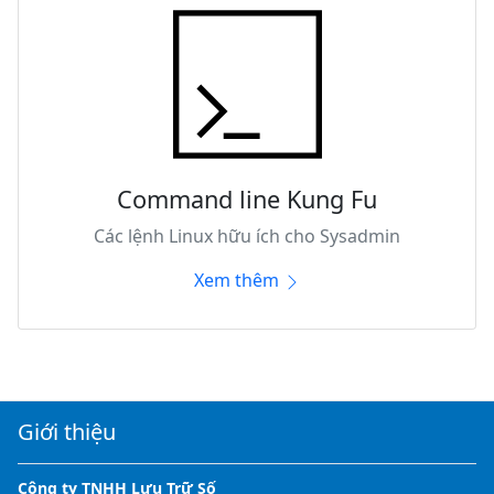
Command line Kung Fu
Các lệnh Linux hữu ích cho Sysadmin
Xem thêm
Giới thiệu
Công ty TNHH Lưu Trữ Số