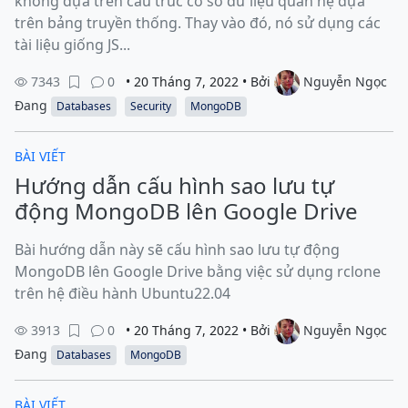
không dựa trên cấu trúc cơ sở dữ liệu quan hệ dựa
trên bảng truyền thống. Thay vào đó, nó sử dụng các
tài liệu giống JS...
7343
0
• 20 Tháng 7, 2022 • Bởi
Nguyễn Ngọc
Đang
Databases
Security
MongoDB
BÀI VIẾT
Hướng dẫn cấu hình sao lưu tự
động MongoDB lên Google Drive
Bài hướng dẫn này sẽ cấu hình sao lưu tự động
MongoDB lên Google Drive bằng việc sử dụng rclone
trên hệ điều hành Ubuntu22.04
3913
0
• 20 Tháng 7, 2022 • Bởi
Nguyễn Ngọc
Đang
Databases
MongoDB
BÀI VIẾT