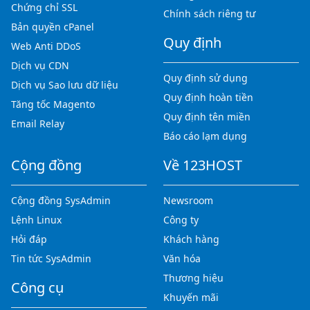
Chứng chỉ SSL
Chính sách riêng tư
Bản quyền cPanel
Quy định
Web Anti DDoS
Dịch vụ CDN
Quy định sử dụng
Dịch vụ Sao lưu dữ liệu
Quy định hoàn tiền
Tăng tốc Magento
Quy định tên miền
Email Relay
Báo cáo lạm dụng
Cộng đồng
Về 123HOST
Cộng đồng SysAdmin
Newsroom
Lệnh Linux
Công ty
Hỏi đáp
Khách hàng
Tin tức SysAdmin
Văn hóa
Thương hiệu
Công cụ
Khuyến mãi