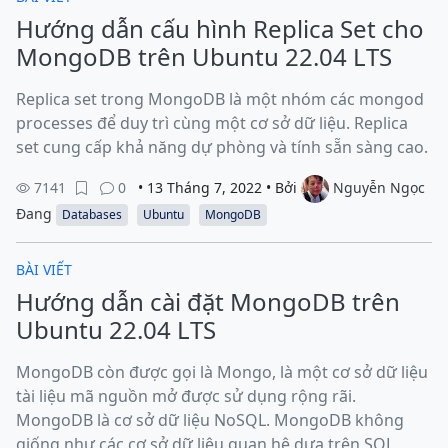
Hướng dẫn cấu hình Replica Set cho
MongoDB trên Ubuntu 22.04 LTS
Replica set trong MongoDB là một nhóm các mongod
processes để duy trì cùng một cơ sở dữ liệu. Replica
set cung cấp khả năng dự phòng và tính sẵn sàng cao.
7141
0
• 13 Tháng 7, 2022 • Bởi
Nguyễn Ngọc
Đang
Databases
Ubuntu
MongoDB
BÀI VIẾT
Hướng dẫn cài đặt MongoDB trên
Ubuntu 22.04 LTS
MongoDB còn được gọi là Mongo, là một cơ sở dữ liệu
tài liệu mã nguồn mở được sử dụng rộng rãi.
MongoDB là cơ sở dữ liệu NoSQL. MongoDB không
giống như các cơ sở dữ liệu quan hệ dựa trên SQL