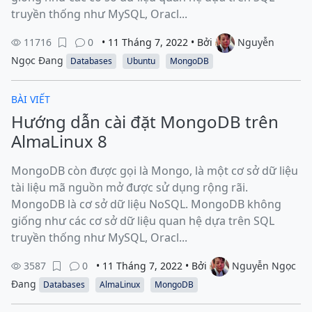
truyền thống như MySQL, Oracl...
11716
0
• 11 Tháng 7, 2022 • Bởi
Nguyễn
Ngọc Đang
Databases
Ubuntu
MongoDB
BÀI VIẾT
Hướng dẫn cài đặt MongoDB trên
AlmaLinux 8
MongoDB còn được gọi là Mongo, là một cơ sở dữ liệu
tài liệu mã nguồn mở được sử dụng rộng rãi.
MongoDB là cơ sở dữ liệu NoSQL. MongoDB không
giống như các cơ sở dữ liệu quan hệ dựa trên SQL
truyền thống như MySQL, Oracl...
3587
0
• 11 Tháng 7, 2022 • Bởi
Nguyễn Ngọc
Đang
Databases
AlmaLinux
MongoDB