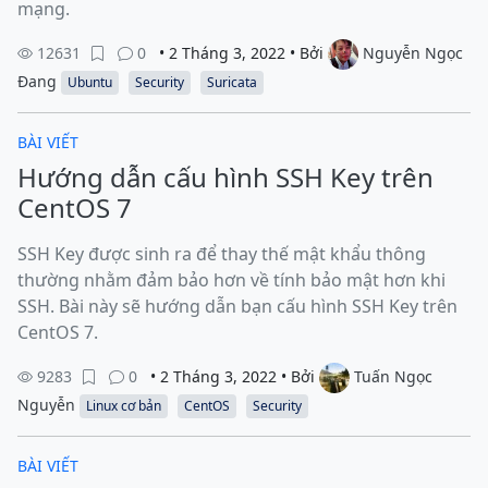
mạng.
12631
0
• 2 Tháng 3, 2022 • Bởi
Nguyễn Ngọc
Đang
Ubuntu
Security
Suricata
BÀI VIẾT
Hướng dẫn cấu hình SSH Key trên
CentOS 7
SSH Key được sinh ra để thay thế mật khẩu thông
thường nhằm đảm bảo hơn về tính bảo mật hơn khi
SSH. Bài này sẽ hướng dẫn bạn cấu hình SSH Key trên
CentOS 7.
9283
0
• 2 Tháng 3, 2022 • Bởi
Tuấn Ngọc
Nguyễn
Linux cơ bản
CentOS
Security
BÀI VIẾT