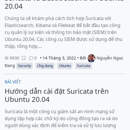
20.04
Chúng ta sẽ khám phá cách tích hợp Suricata với
Elasticsearch, Kibana và Filebeat để bắt đầu tạo công
cụ quản lý sự kiện và thông tin bảo mật (SIEM) trên
Ubuntu 20.04. Các công cụ SIEM được sử dụng để thu
thập, tổng hợp,...
9930
0
• 14 Tháng 3, 2022 • Bởi
Nguyễn Ngọc
Đang
Security
Ứng dụng
Ubuntu
Suricata
BÀI VIẾT
Hướng dẫn cài đặt Suricata trên
Ubuntu 20.04
Suricata là một công cụ giám sát an ninh mạng sử
dụng tập hợp các chữ ký do cộng đồng tạo ra và do
người dùng xác định để kiểm tra và xử lý lưu lượng