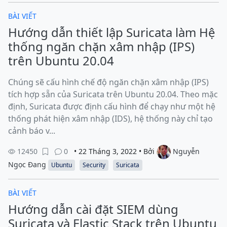
BÀI VIẾT
Hướng dẫn thiết lập Suricata làm Hệ
thống ngăn chặn xâm nhập (IPS)
trên Ubuntu 20.04
Chúng sẽ cấu hình chế độ ngăn chặn xâm nhập (IPS)
tích hợp sẵn của Suricata trên Ubuntu 20.04. Theo mặc
định, Suricata được định cấu hình để chạy như một hệ
thống phát hiện xâm nhập (IDS), hệ thống này chỉ tạo
cảnh báo v...
12450
0
• 22 Tháng 3, 2022 • Bởi
Nguyễn
Ngọc Đang
Ubuntu
Security
Suricata
BÀI VIẾT
Hướng dẫn cài đặt SIEM dùng
Suricata và Elastic Stack trên Ubuntu