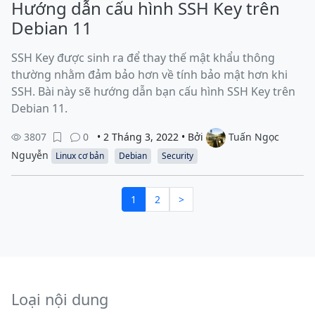
Hướng dẫn cấu hình SSH Key trên
Debian 11
SSH Key được sinh ra để thay thế mật khẩu thông
thường nhằm đảm bảo hơn về tính bảo mật hơn khi
SSH. Bài này sẽ hướng dẫn bạn cấu hình SSH Key trên
Debian 11.
3807
0
• 2 Tháng 3, 2022 • Bởi
Tuấn Ngọc
Nguyễn
Linux cơ bản
Debian
Security
1
2
>
Loại nội dung