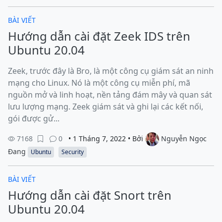
BÀI VIẾT
Hướng dẫn cài đặt Zeek IDS trên
Ubuntu 20.04
Zeek, trước đây là Bro, là một công cụ giám sát an ninh
mạng cho Linux. Nó là một công cụ miễn phí, mã
nguồn mở và linh hoạt, nền tảng đám mây và quan sát
lưu lượng mạng. Zeek giám sát và ghi lại các kết nối,
gói được gử...
7168
0
• 1 Tháng 7, 2022 • Bởi
Nguyễn Ngọc
Đang
Ubuntu
Security
BÀI VIẾT
Hướng dẫn cài đặt Snort trên
Ubuntu 20.04