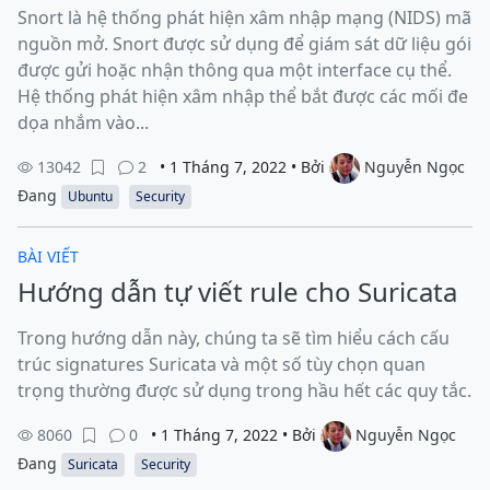
Snort là hệ thống phát hiện xâm nhập mạng (NIDS) mã
nguồn mở. Snort được sử dụng để giám sát dữ liệu gói
được gửi hoặc nhận thông qua một interface cụ thể.
Hệ thống phát hiện xâm nhập thể bắt được các mối đe
dọa nhắm vào...
13042
2
• 1 Tháng 7, 2022 • Bởi
Nguyễn Ngọc
Đang
Ubuntu
Security
BÀI VIẾT
Hướng dẫn tự viết rule cho Suricata
Trong hướng dẫn này, chúng ta sẽ tìm hiểu cách cấu
trúc signatures Suricata và một số tùy chọn quan
trọng thường được sử dụng trong hầu hết các quy tắc.
8060
0
• 1 Tháng 7, 2022 • Bởi
Nguyễn Ngọc
Đang
Suricata
Security