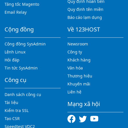
Quy định hoàn tiền
Tăng tốc Magento
Quy định tên miền
Email Relay
Báo cáo lạm dụng
Cộng đồng
Về 123HOST
Cộng đồng SysAdmin
Newsroom
Lệnh Linux
Công ty
Hỏi đáp
Khách hàng
Tin tức SysAdmin
Văn hóa
Thương hiệu
Công cụ
Khuyến mãi
Liên hệ
Danh sách công cụ
Tài liệu
Mạng xã hội
Kiểm tra SSL
Tạo CSR
Speedtest VDC2