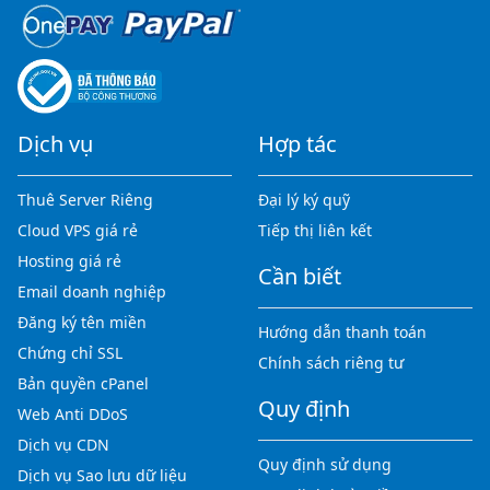
Dịch vụ
Hợp tác
Thuê Server Riêng
Đại lý ký quỹ
Cloud VPS giá rẻ
Tiếp thị liên kết
Hosting giá rẻ
Cần biết
Email doanh nghiệp
Đăng ký tên miền
Hướng dẫn thanh toán
Chứng chỉ SSL
Chính sách riêng tư
Bản quyền cPanel
Quy định
Web Anti DDoS
Dịch vụ CDN
Quy định sử dụng
Dịch vụ Sao lưu dữ liệu