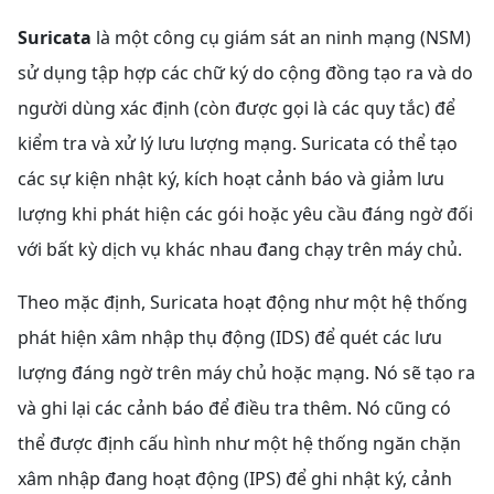
Suricata
là một công cụ giám sát an ninh mạng (NSM)
sử dụng tập hợp các chữ ký do cộng đồng tạo ra và do
người dùng xác định (còn được gọi là các quy tắc) để
kiểm tra và xử lý lưu lượng mạng. Suricata có thể tạo
các sự kiện nhật ký, kích hoạt cảnh báo và giảm lưu
lượng khi phát hiện các gói hoặc yêu cầu đáng ngờ đối
với bất kỳ dịch vụ khác nhau đang chạy trên máy chủ.
Theo mặc định, Suricata hoạt động như một hệ thống
phát hiện xâm nhập thụ động (IDS) để quét các lưu
lượng đáng ngờ trên máy chủ hoặc mạng. Nó sẽ tạo ra
và ghi lại các cảnh báo để điều tra thêm. Nó cũng có
thể được định cấu hình như một hệ thống ngăn chặn
xâm nhập đang hoạt động (IPS) để ghi nhật ký, cảnh