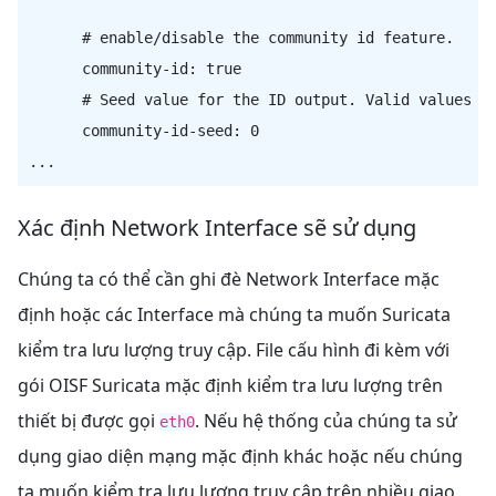
      # enable/disable the community id feature.

      community-id: true

      # Seed value for the ID output. Valid values ar
      community-id-seed: 0

Xác định Network Interface sẽ sử dụng
Chúng ta có thể cần ghi đè Network Interface mặc
định hoặc các Interface mà chúng ta muốn Suricata
kiểm tra lưu lượng truy cập. File cấu hình đi kèm với
gói OISF Suricata mặc định kiểm tra lưu lượng trên
thiết bị được gọi
. Nếu hệ thống của chúng ta sử
eth0
dụng giao diện mạng mặc định khác hoặc nếu chúng
ta muốn kiểm tra lưu lượng truy cập trên nhiều giao