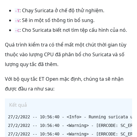
: Chạy Suricata ở chế độ thử nghiệm.
-T
: Sẽ in một số thông tin bổ sung.
-v
: Cho Suricata biết nơi tìm tệp cấu hình của nó.
-c
Quá trình kiểm tra có thể mất một chút thời gian tùy
thuộc vào lượng CPU đã phân bổ cho Suricata và số
lượng quy tắc đã thêm.
Với bộ quy tắc ET Open mặc định, chúng ta sẽ nhận
được đầu ra như sau:
Kết quả
27/2/2022 -- 10:56:40 - <Info> - Running suricata und
27/2/2022 -- 10:56:40 - <Warning> - [ERRCODE: SC_ERR_
27/2/2022 -- 10:56:40 - <Warning> - [ERRCODE: SC_ERR_