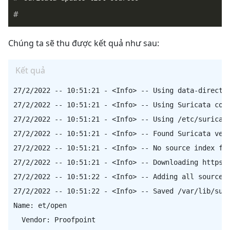
Chúng ta sẽ thu được kết quả như sau:
Kết quả
27/2/2022 -- 10:51:21 - <Info> -- Using data-director
27/2/2022 -- 10:51:21 - <Info> -- Using Suricata conf
27/2/2022 -- 10:51:21 - <Info> -- Using /etc/suricata
27/2/2022 -- 10:51:21 - <Info> -- Found Suricata vers
27/2/2022 -- 10:51:21 - <Info> -- No source index fou
27/2/2022 -- 10:51:21 - <Info> -- Downloading https:/
27/2/2022 -- 10:51:22 - <Info> -- Adding all sources

27/2/2022 -- 10:51:22 - <Info> -- Saved /var/lib/suri
Name: et/open

  Vendor: Proofpoint
