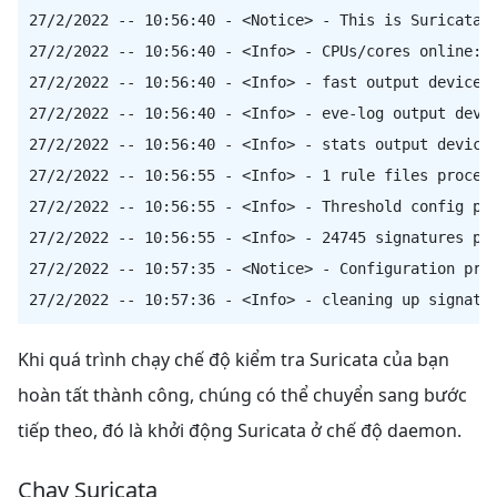
27/2/2022 -- 10:56:40 - <Notice> - This is Suricata v
27/2/2022 -- 10:56:40 - <Info> - CPUs/cores online: 2
27/2/2022 -- 10:56:40 - <Info> - fast output device (
27/2/2022 -- 10:56:40 - <Info> - eve-log output devic
27/2/2022 -- 10:56:40 - <Info> - stats output device 
27/2/2022 -- 10:56:55 - <Info> - 1 rule files process
27/2/2022 -- 10:56:55 - <Info> - Threshold config par
27/2/2022 -- 10:56:55 - <Info> - 24745 signatures pro
27/2/2022 -- 10:57:35 - <Notice> - Configuration prov
Khi quá trình chạy chế độ kiểm tra Suricata của bạn
hoàn tất thành công, chúng có thể chuyển sang bước
tiếp theo, đó là khởi động Suricata ở chế độ daemon.
Chạy Suricata