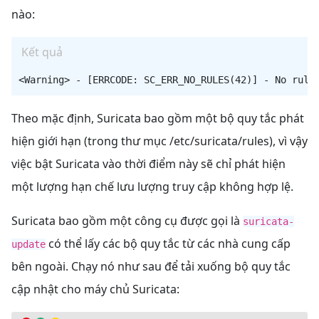
nào:
Kết quả
Theo mặc định, Suricata bao gồm một bộ quy tắc phát
hiện giới hạn (trong thư mục /etc/suricata/rules), vì vậy
việc bật Suricata vào thời điểm này sẽ chỉ phát hiện
một lượng hạn chế lưu lượng truy cập không hợp lệ.
Suricata bao gồm một công cụ được gọi là
suricata-
có thể lấy các bộ quy tắc từ các nhà cung cấp
update
bên ngoài. Chạy nó như sau để tải xuống bộ quy tắc
cập nhật cho máy chủ Suricata: