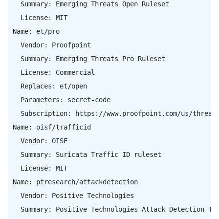
  Summary: Emerging Threats Open Ruleset

  License: MIT

Name: et/pro

  Vendor: Proofpoint

  Summary: Emerging Threats Pro Ruleset

  License: Commercial

  Replaces: et/open

  Parameters: secret-code

  Subscription: https://www.proofpoint.com/us/threat-
Name: oisf/trafficid

  Vendor: OISF

  Summary: Suricata Traffic ID ruleset

  License: MIT

Name: ptresearch/attackdetection

  Vendor: Positive Technologies

  Summary: Positive Technologies Attack Detection Tea