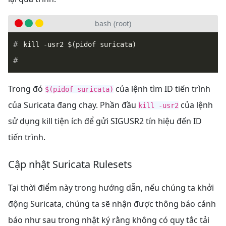
bash (root)
Trong đó
của lệnh tìm ID tiến trình
$(pidof suricata)
của Suricata đang chạy. Phần đầu
của lệnh
kill -usr2
sử dụng kill tiện ích để gửi SIGUSR2 tín hiệu đến ID
tiến trình.
Cập nhật Suricata Rulesets
Tại thời điểm này trong hướng dẫn, nếu chúng ta khởi
động Suricata, chúng ta sẽ nhận được thông báo cảnh
báo như sau trong nhật ký rằng không có quy tắc tải