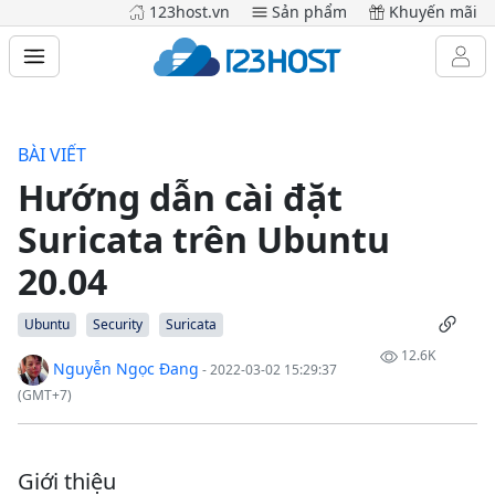
123host.vn
Sản phẩm
Khuyến mãi
BÀI VIẾT
Hướng dẫn cài đặt
Suricata trên Ubuntu
20.04
Ubuntu
Security
Suricata
12.6K
Nguyễn Ngọc Đang
- 2022-03-02 15:29:37
(GMT+7)
Giới thiệu