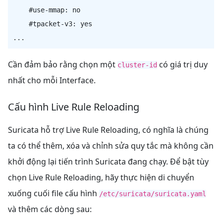
    #use-mmap: no

    #tpacket-v3: yes

Cần đảm bảo rằng chọn một
có giá trị duy
cluster-id
nhất cho mỗi Interface.
Cấu hình Live Rule Reloading
Suricata hỗ trợ Live Rule Reloading, có nghĩa là chúng
ta có thể thêm, xóa và chỉnh sửa quy tắc mà không cần
khởi động lại tiến trình Suricata đang chạy. Để bật tùy
chọn Live Rule Reloading, hãy thực hiện di chuyển
xuống cuối file cấu hình
/etc/suricata/suricata.yaml
và thêm các dòng sau: