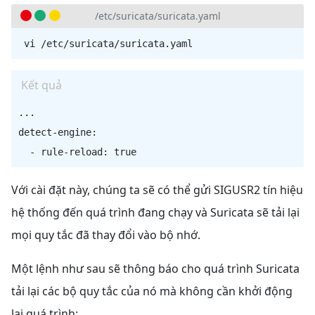
/etc/suricata/suricata.yaml
Kết quả
...

detect-engine:

Với cài đặt này, chúng ta sẽ có thể gửi SIGUSR2 tín hiệu
hệ thống đến quá trình đang chạy và Suricata sẽ tải lại
mọi quy tắc đã thay đổi vào bộ nhớ.
Một lệnh như sau sẽ thông báo cho quá trình Suricata
tải lại các bộ quy tắc của nó mà không cần khởi động
lại quá trình: