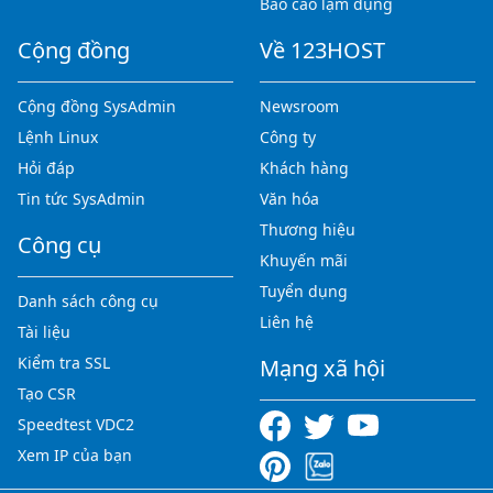
Báo cáo lạm dụng
Cộng đồng
Về 123HOST
Cộng đồng SysAdmin
Newsroom
Lệnh Linux
Công ty
Hỏi đáp
Khách hàng
Tin tức SysAdmin
Văn hóa
Thương hiệu
Công cụ
Khuyến mãi
Tuyển dụng
Danh sách công cụ
Liên hệ
Tài liệu
Kiểm tra SSL
Mạng xã hội
Tạo CSR
Speedtest VDC2
Xem IP của bạn