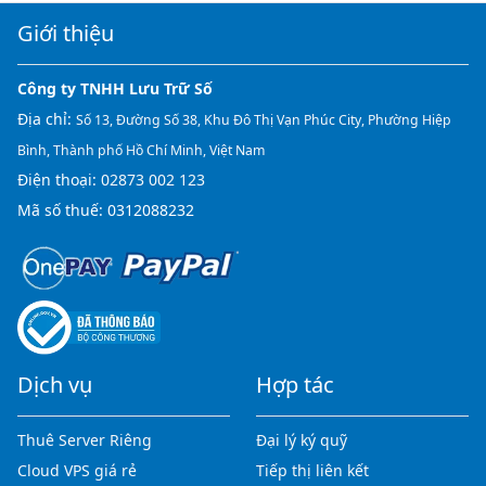
Giới thiệu
Công ty TNHH Lưu Trữ Số
Địa chỉ:
Số 13, Đường Số 38, Khu Đô Thị Vạn Phúc City, Phường Hiệp
Bình, Thành phố Hồ Chí Minh, Việt Nam
Điện thoại:
02873 002 123
Mã số thuế: 0312088232
Dịch vụ
Hợp tác
Thuê Server Riêng
Đại lý ký quỹ
Cloud VPS giá rẻ
Tiếp thị liên kết