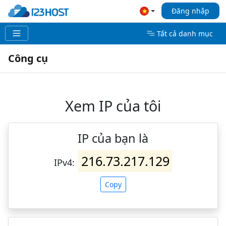
Đăng nhập
Tất cả danh mục
Công cụ
Xem IP của tôi
IP của bạn là
216.73.217.129
IPv4:
Copy