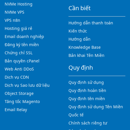
NVMe Hosting
Cần biết
NVMe VPS
VPS n8n
Hướng dẫn thanh toán
Hosting giá rẻ
Kiến thức
Email doanh nghiệp
Hướng dẫn
Đăng ký tên miền
Knowledge Base
Chứng chỉ SSL
Bản khai Tên Miền
Bản quyền cPanel
Quy định
Web Anti DDoS
Dịch vụ CDN
Quy định sử dụng
Dịch vụ Sao lưu dữ liệu
Quy định hoàn tiền
Object Storage
Quy định tên miền
Tăng tốc Magento
Quy định sử dụng Tên Miền
Email Relay
Quốc tế
Chính sách riêng tư