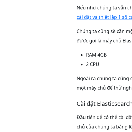
Nếu như chúng ta vẫn chư
cài đặt và thiết lập 1 số 
Chúng ta cũng sẽ cần một
được gọi là máy chủ Elas
RAM 4GB
2 CPU
Ngoài ra chúng ta cũng c
một máy chủ để thử ngh
Cài đặt Elasticsearc
Đầu tiên để có thể cài đ
chủ của chúng ta bằng l