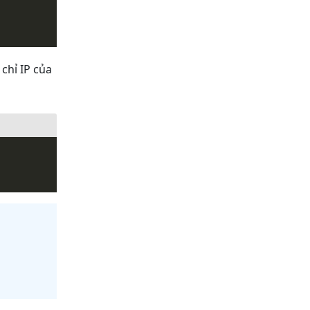
 chỉ IP của