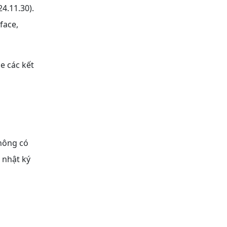
4.11.30).
face,
e các kết
không có
 nhật ký