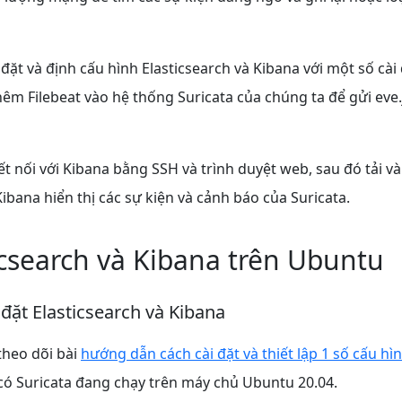
 đặt và định cấu hình Elasticsearch và Kibana với một số cài
thêm Filebeat vào hệ thống Suricata của chúng ta để gửi eve
ết nối với Kibana bằng SSH và trình duyệt web, sau đó tải và
ibana hiển thị các sự kiện và cảnh báo của Suricata.
icsearch và Kibana trên Ubuntu
 đặt Elasticsearch và Kibana
theo dõi bài
hướng dẫn cách cài đặt và thiết lập 1 số cấu hìn
có Suricata đang chạy trên máy chủ Ubuntu 20.04.