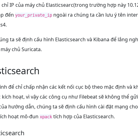
 chỉ IP của máy chủ Elasticsearc(trong trường hợp này 10.12
cập đến
ngoài ra chúng ta cần lưu ý tên inter
your_private_ip
s4.
úng ta sẽ định cấu hình Elasticsearch và Kibana để lắng ngh
ừ máy chủ Suricata.
ticsearch
ình để chỉ chấp nhận các kết nối cục bộ theo mặc định và 
 kích hoạt, vì vậy các công cụ như Filebeat sẽ không thể gửi
của hướng dẫn, chúng ta sẽ định cấu hình cài đặt mạng cho
 kích hoạt mô-đun
tích hợp của Elasticsearch.
xpack
icsearch