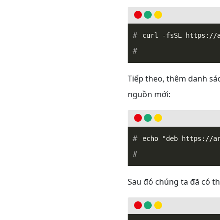
_
Tiếp theo, thêm danh s
nguồn mới:
_
Sau đó chúng ta đã có th