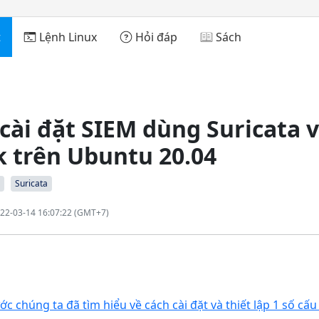
t
Lệnh Linux
Hỏi đáp
Sách
ài đặt SIEM dùng Suricata 
ck trên Ubuntu 20.04
Suricata
022-03-14 16:07:22 (GMT+7)
c chúng ta đã tìm hiểu về cách cài đặt và thiết lập 1 số cấu