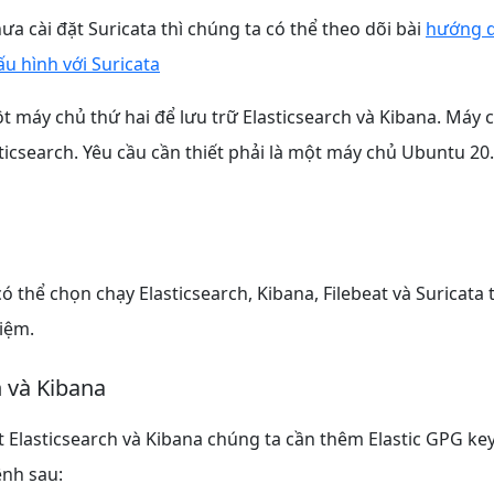
a cài đặt Suricata thì chúng ta có thể theo dõi bài
hướng d
cấu hình với Suricata
 máy chủ thứ hai để lưu trữ Elasticsearch và Kibana. Máy 
ticsearch. Yêu cầu cần thiết phải là một máy chủ Ubuntu 20.
ó thể chọn chạy Elasticsearch, Kibana, Filebeat và Suricata
iệm.
h và Kibana
ặt Elasticsearch và Kibana chúng ta cần thêm Elastic GPG k
ệnh sau: