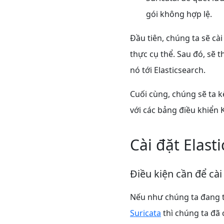
gói không hợp lệ.
Đầu tiên, chúng ta sẽ cài
thực cụ thể. Sau đó, sẽ 
nó tới Elasticsearch.
Cuối cùng, chúng sẽ ta k
với các bảng điều khiển K
Cài đặt Elast
Điều kiện cần để cài
Nếu như chúng ta đang 
Suricata
thì chúng ta đã 