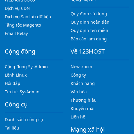
Dịch vụ CDN
Quy định sử dụng
Dịch vụ Sao lưu dữ liệu
Quy định hoàn tiền
Tăng tốc Magento
Quy định tên miền
Email Relay
Báo cáo lạm dụng
Cộng đồng
Về 123HOST
Cộng đồng SysAdmin
Newsroom
Lệnh Linux
Công ty
Hỏi đáp
Khách hàng
Tin tức SysAdmin
Văn hóa
Thương hiệu
Công cụ
Khuyến mãi
Liên hệ
Danh sách công cụ
Tài liệu
Mạng xã hội