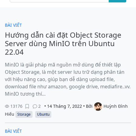
BÀI VIẾT
Hướng dẫn cài đặt Object Storage
Server dùng MinIO trên Ubuntu
22.04
MinIO là giải pháp mã nguồn mở dùng để thiết lập
Object Storage, là một server lưu trữ dạng phân tán
với hiệu năng cao, giúp bạn dễ dàng upload file,
download file như amazon, google drive, mediafire..vv.
MinIO tương thí...
13176
2
• 14 Tháng 7, 2022 • Bởi
Huỳnh Đình
Hiếu
Storage
Ubuntu
BÀI VIẾT