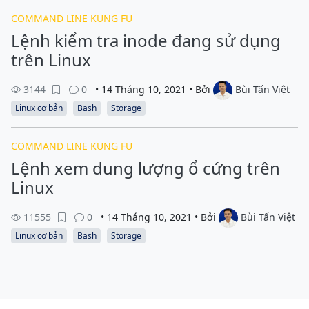
COMMAND LINE KUNG FU
Lệnh kiểm tra inode đang sử dụng
trên Linux
3144
0
• 14 Tháng 10, 2021 • Bởi
Bùi Tấn Việt
Linux cơ bản
Bash
Storage
COMMAND LINE KUNG FU
Lệnh xem dung lượng ổ cứng trên
Linux
11555
0
• 14 Tháng 10, 2021 • Bởi
Bùi Tấn Việt
Linux cơ bản
Bash
Storage