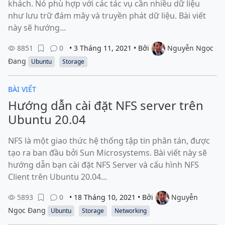
khách. Nó phù hợp với các tác vụ cần nhiều dữ liệu
như lưu trữ đám mây và truyền phát dữ liệu. Bài viết
này sẽ hướng...
8851
0
• 3 Tháng 11, 2021 • Bởi
Nguyễn Ngọc
Đang
Ubuntu
Storage
BÀI VIẾT
Hướng dẫn cài đặt NFS server trên
Ubuntu 20.04
NFS là một giao thức hệ thống tập tin phân tán, được
tạo ra ban đầu bởi Sun Microsystems. Bài viết này sẽ
hướng dẫn bạn cài đặt NFS Server và cấu hình NFS
Client trên Ubuntu 20.04...
5893
0
• 18 Tháng 10, 2021 • Bởi
Nguyễn
Ngọc Đang
Ubuntu
Storage
Networking