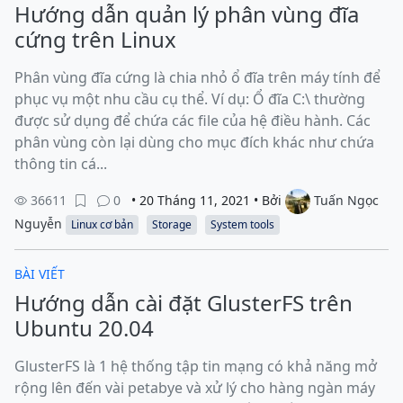
Hướng dẫn quản lý phân vùng đĩa
cứng trên Linux
Phân vùng đĩa cứng là chia nhỏ ổ đĩa trên máy tính để
phục vụ một nhu cầu cụ thể. Ví dụ: Ổ đĩa C:\ thường
được sử dụng để chứa các file của hệ điều hành. Các
phân vùng còn lại dùng cho mục đích khác như chứa
thông tin cá...
36611
0
• 20 Tháng 11, 2021 • Bởi
Tuấn Ngọc
Nguyễn
Linux cơ bản
Storage
System tools
BÀI VIẾT
Hướng dẫn cài đặt GlusterFS trên
Ubuntu 20.04
GlusterFS là 1 hệ thống tập tin mạng có khả năng mở
rộng lên đến vài petabye và xử lý cho hàng ngàn máy