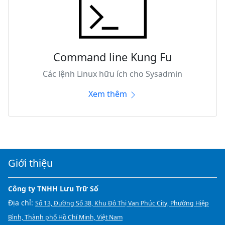
Command line Kung Fu
Các lệnh Linux hữu ích cho Sysadmin
Xem thêm
Giới thiệu
Công ty TNHH Lưu Trữ Số
Địa chỉ:
Số 13, Đường Số 38, Khu Đô Thị Vạn Phúc City, Phường Hiệp
Bình, Thành phố Hồ Chí Minh, Việt Nam