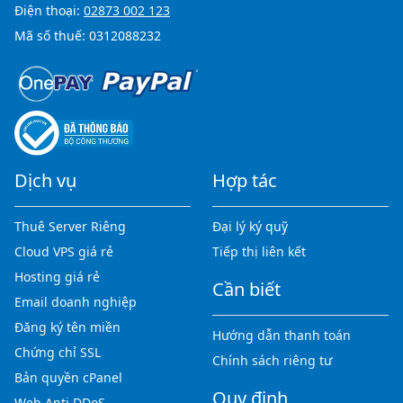
Điện thoại:
02873 002 123
Mã số thuế: 0312088232
Dịch vụ
Hợp tác
Thuê Server Riêng
Đại lý ký quỹ
Cloud VPS giá rẻ
Tiếp thị liên kết
Hosting giá rẻ
Cần biết
Email doanh nghiệp
Đăng ký tên miền
Hướng dẫn thanh toán
Chứng chỉ SSL
Chính sách riêng tư
Bản quyền cPanel
Quy định
Web Anti DDoS