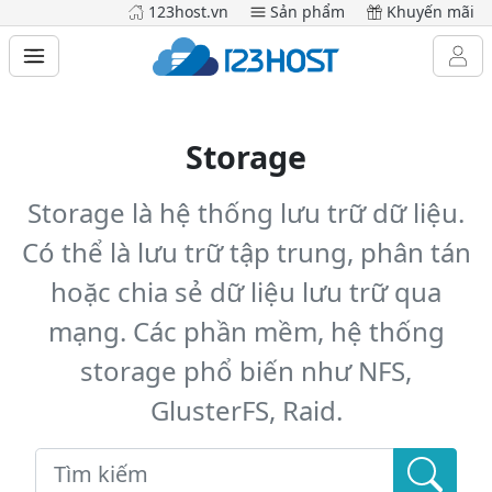
123host.vn
Sản phẩm
Khuyến mãi
Storage
Storage là hệ thống lưu trữ dữ liệu.
Có thể là lưu trữ tập trung, phân tán
hoặc chia sẻ dữ liệu lưu trữ qua
mạng. Các phần mềm, hệ thống
storage phổ biến như NFS,
GlusterFS, Raid.