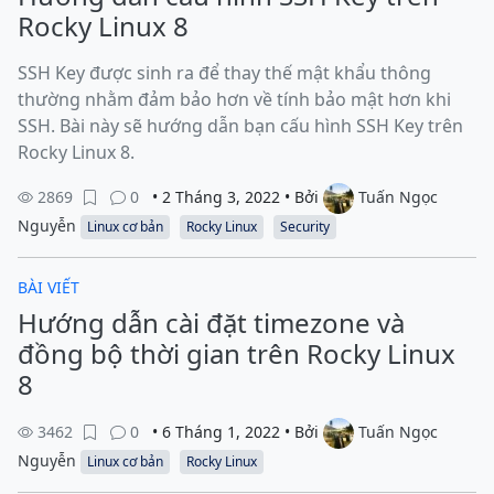
Rocky Linux 8
SSH Key được sinh ra để thay thế mật khẩu thông
thường nhằm đảm bảo hơn về tính bảo mật hơn khi
SSH. Bài này sẽ hướng dẫn bạn cấu hình SSH Key trên
Rocky Linux 8.
2869
0
• 2 Tháng 3, 2022 • Bởi
Tuấn Ngọc
Nguyễn
Linux cơ bản
Rocky Linux
Security
BÀI VIẾT
Hướng dẫn cài đặt timezone và
đồng bộ thời gian trên Rocky Linux
8
3462
0
• 6 Tháng 1, 2022 • Bởi
Tuấn Ngọc
Nguyễn
Linux cơ bản
Rocky Linux