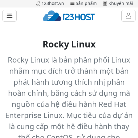
123host.vn
Sản phẩm
Khuyến mãi
Rocky Linux
Rocky Linux là bản phân phối Linux
nhằm mục đích trở thành một bản
phát hành tương thích nhị phân
hoàn chỉnh, bằng cách sử dụng mã
nguồn của hệ điều hành Red Hat
Enterprise Linux. Mục tiêu của dự án
là cung cấp một hệ điều hành thay
thế cho CentOS, sử dụng cho