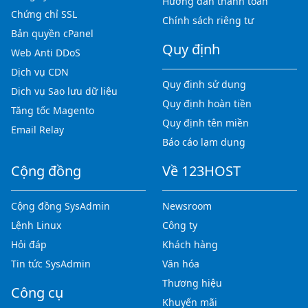
Hướng dẫn thanh toán
Chứng chỉ SSL
Chính sách riêng tư
Bản quyền cPanel
Quy định
Web Anti DDoS
Dịch vụ CDN
Quy định sử dụng
Dịch vụ Sao lưu dữ liệu
Quy định hoàn tiền
Tăng tốc Magento
Quy định tên miền
Email Relay
Báo cáo lạm dụng
Cộng đồng
Về 123HOST
Cộng đồng SysAdmin
Newsroom
Lệnh Linux
Công ty
Hỏi đáp
Khách hàng
Tin tức SysAdmin
Văn hóa
Thương hiệu
Công cụ
Khuyến mãi