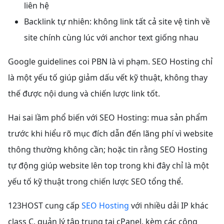
liên hệ
Backlink tự nhiên: không link tất cả site vệ tinh về
site chính cùng lúc với anchor text giống nhau
Google guidelines coi PBN là vi phạm. SEO Hosting chỉ
là một yếu tố giúp giảm dấu vết kỹ thuật, không thay
thế được nội dung và chiến lược link tốt.
Hai sai lầm phổ biến với SEO Hosting: mua sản phẩm
trước khi hiểu rõ mục đích dẫn đến lãng phí vì website
thông thường không cần; hoặc tin rằng SEO Hosting
tự động giúp website lên top trong khi đây chỉ là một
yếu tố kỹ thuật trong chiến lược SEO tổng thể.
123HOST cung cấp
SEO Hosting
với nhiều dải IP khác
class C, quản lý tập trung tại cPanel, kèm các công