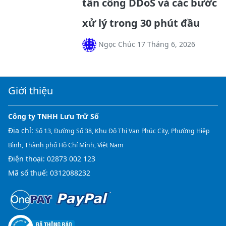
tấn công DDoS và các bước
xử lý trong 30 phút đầu
Ngọc Chúc 17 Tháng 6, 2026
Giới thiệu
Công ty TNHH Lưu Trữ Số
Địa chỉ:
Số 13, Đường Số 38, Khu Đô Thị Vạn Phúc City, Phường Hiệp
Bình, Thành phố Hồ Chí Minh, Việt Nam
Điện thoại:
02873 002 123
Mã số thuế: 0312088232