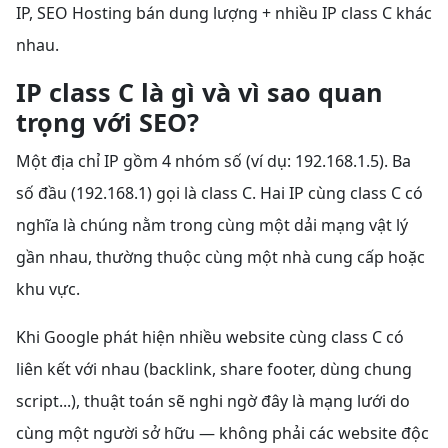
IP, SEO Hosting bán dung lượng + nhiều IP class C khác
nhau.
IP class C là gì và vì sao quan
trọng với SEO?
Một địa chỉ IP gồm 4 nhóm số (ví dụ: 192.168.1.5). Ba
số đầu (192.168.1) gọi là class C. Hai IP cùng class C có
nghĩa là chúng nằm trong cùng một dải mạng vật lý
gần nhau, thường thuộc cùng một nhà cung cấp hoặc
khu vực.
Khi Google phát hiện nhiều website cùng class C có
liên kết với nhau (backlink, share footer, dùng chung
script...), thuật toán sẽ nghi ngờ đây là mạng lưới do
cùng một người sở hữu — không phải các website độc