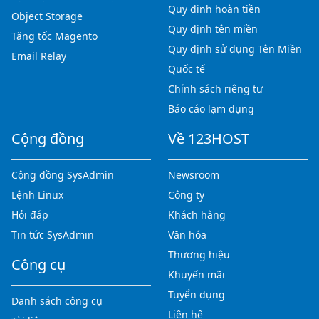
Quy định hoàn tiền
Object Storage
Quy định tên miền
Tăng tốc Magento
Quy định sử dụng Tên Miền
Email Relay
Quốc tế
Chính sách riêng tư
Báo cáo lạm dụng
Cộng đồng
Về 123HOST
Cộng đồng SysAdmin
Newsroom
Lệnh Linux
Công ty
Hỏi đáp
Khách hàng
Tin tức SysAdmin
Văn hóa
Thương hiệu
Công cụ
Khuyến mãi
Tuyển dụng
Danh sách công cụ
Liên hệ