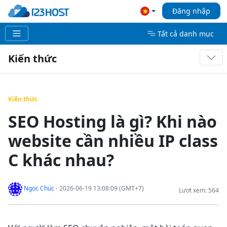
Đăng nhập
Tất cả danh mục
Kiến thức
Kiến thức
SEO Hosting là gì? Khi nào
website cần nhiều IP class
C khác nhau?
Ngọc Chúc
- 2026-06-19 13:08:09 (GMT+7)
Lượt xem: 564