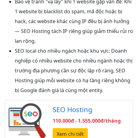
Bảo vệ tránh "vạ lây" khi 1 website gặp vấn đề: Khi
1 website bị blacklist do spam, mã độc hoặc bị
hack, các website khác cùng IP đều bị ảnh hưởng
— SEO Hosting tách IP riêng giúp giảm thiểu rủi ro
lan rộng.
SEO local cho nhiều ngách hoặc khu vực: Doanh
nghiệp có nhiều website cho nhiều ngành hoặc thị
trường địa phương cần sự độc lập rõ ràng, SEO
Hosting giúp mỗi website có hạ tầng riêng không
bị Google đánh giá là cùng một entity.
SEO Hosting
110.000đ - 1.555.000đ/tháng
Xem chi tiết