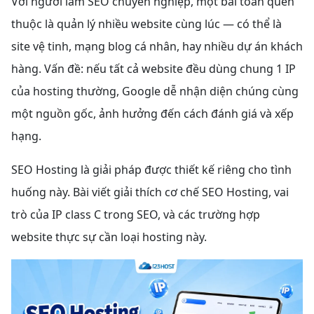
Với người làm SEO chuyên nghiệp, một bài toán quen
thuộc là quản lý nhiều website cùng lúc — có thể là
site vệ tinh, mạng blog cá nhân, hay nhiều dự án khách
hàng. Vấn đề: nếu tất cả website đều dùng chung 1 IP
của hosting thường, Google dễ nhận diện chúng cùng
một nguồn gốc, ảnh hưởng đến cách đánh giá và xếp
hạng.
SEO Hosting là giải pháp được thiết kế riêng cho tình
huống này. Bài viết giải thích cơ chế SEO Hosting, vai
trò của IP class C trong SEO, và các trường hợp
website thực sự cần loại hosting này.