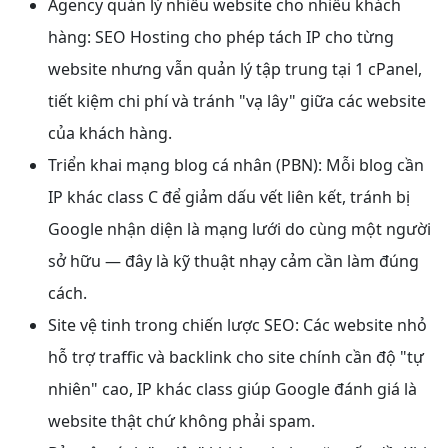
Agency quản lý nhiều website cho nhiều khách
hàng: SEO Hosting cho phép tách IP cho từng
website nhưng vẫn quản lý tập trung tại 1 cPanel,
tiết kiệm chi phí và tránh "vạ lây" giữa các website
của khách hàng.
Triển khai mạng blog cá nhân (PBN): Mỗi blog cần
IP khác class C để giảm dấu vết liên kết, tránh bị
Google nhận diện là mạng lưới do cùng một người
sở hữu — đây là kỹ thuật nhạy cảm cần làm đúng
cách.
Site vệ tinh trong chiến lược SEO: Các website nhỏ
hỗ trợ traffic và backlink cho site chính cần độ "tự
nhiên" cao, IP khác class giúp Google đánh giá là
website thật chứ không phải spam.