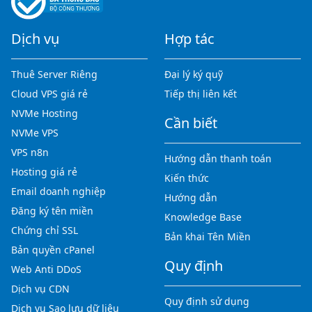
Dịch vụ
Hợp tác
Thuê Server Riêng
Đại lý ký quỹ
Cloud VPS giá rẻ
Tiếp thị liên kết
NVMe Hosting
Cần biết
NVMe VPS
VPS n8n
Hướng dẫn thanh toán
Hosting giá rẻ
Kiến thức
Email doanh nghiệp
Hướng dẫn
Đăng ký tên miền
Knowledge Base
Chứng chỉ SSL
Bản khai Tên Miền
Bản quyền cPanel
Quy định
Web Anti DDoS
Dịch vụ CDN
Quy định sử dụng
Dịch vụ Sao lưu dữ liệu