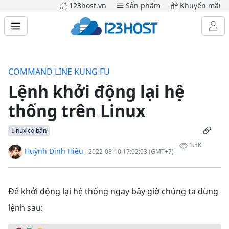
123host.vn
Sản phẩm
Khuyến mãi
COMMAND LINE KUNG FU
Lệnh khởi động lại hệ
thống trên Linux
Linux cơ bản
1.8K
Huỳnh Đình Hiếu
- 2022-08-10 17:02:03 (GMT+7)
Để khởi động lại hệ thống ngay bây giờ chúng ta dùng
lệnh sau: