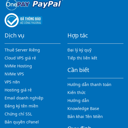
Dịch vụ
Hợp tác
Thuê Server Riêng
Đại lý ký quỹ
Cloud VPS giá rẻ
Tiếp thị liên kết
NVMe Hosting
Cần biết
NVMe VPS
VPS n8n
Hướng dẫn thanh toán
Hosting giá rẻ
Kiến thức
Email doanh nghiệp
Hướng dẫn
Đăng ký tên miền
Knowledge Base
Chứng chỉ SSL
Bản khai Tên Miền
Bản quyền cPanel