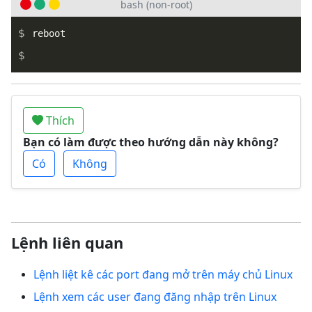
bash (non-root)
_
Thích
Bạn có làm được theo hướng dẫn này không?
Có
Không
Lệnh liên quan
Lệnh liệt kê các port đang mở trên máy chủ Linux
Lệnh xem các user đang đăng nhập trên Linux