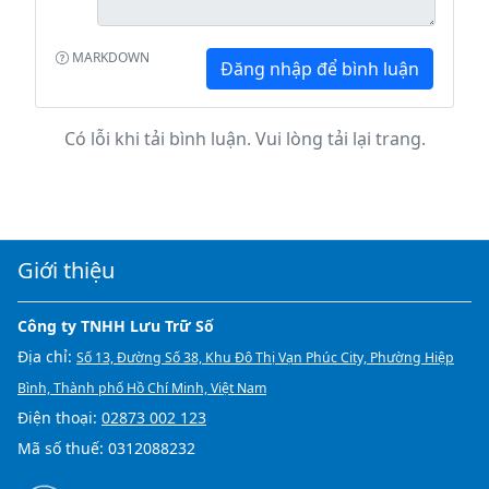
MARKDOWN
Đăng nhập để bình luận
Có lỗi khi tải bình luận. Vui lòng tải lại trang.
Giới thiệu
Công ty TNHH Lưu Trữ Số
Địa chỉ:
Số 13, Đường Số 38, Khu Đô Thị Vạn Phúc City, Phường Hiệp
Bình, Thành phố Hồ Chí Minh, Việt Nam
Điện thoại:
02873 002 123
Mã số thuế: 0312088232