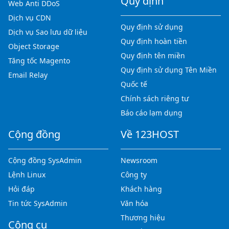
Quy định
Web Anti DDoS
Dịch vụ CDN
Quy định sử dụng
Dịch vụ Sao lưu dữ liệu
Quy định hoàn tiền
Object Storage
Quy định tên miền
Tăng tốc Magento
Quy định sử dụng Tên Miền
Email Relay
Quốc tế
Chính sách riêng tư
Báo cáo lạm dụng
Cộng đồng
Về 123HOST
Cộng đồng SysAdmin
Newsroom
Lệnh Linux
Công ty
Hỏi đáp
Khách hàng
Tin tức SysAdmin
Văn hóa
Thương hiệu
Công cụ