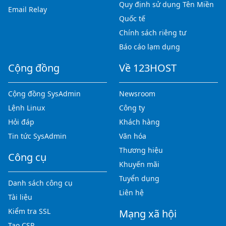
Quy định sử dụng Tên Miền
Email Relay
Quốc tế
Chính sách riêng tư
Báo cáo lạm dụng
Cộng đồng
Về 123HOST
Cộng đồng SysAdmin
Newsroom
Lệnh Linux
Công ty
Hỏi đáp
Khách hàng
Tin tức SysAdmin
Văn hóa
Thương hiệu
Công cụ
Khuyến mãi
Tuyển dụng
Danh sách công cụ
Liên hệ
Tài liệu
Kiểm tra SSL
Mạng xã hội
Tạo CSR