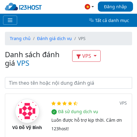
Đăng nhập
Tất cả danh mục
Trang chủ
Đánh giá dịch vụ
VPS
Danh sách đánh
VPS
giá
VPS
VPS
Đã sử dụng dịch vụ
Luôn được hỗ trợ kịp thời. Cảm ơn
Vũ Đỗ Vỹ Bình
123host!