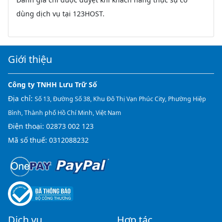
dùng dịch vụ tại 123HOST.
Giới thiệu
Công ty TNHH Lưu Trữ Số
Địa chỉ:
Số 13, Đường Số 38, Khu Đô Thị Vạn Phúc City, Phường Hiệp
Bình, Thành phố Hồ Chí Minh, Việt Nam
Điện thoại:
02873 002 123
Mã số thuế: 0312088232
Dịch vụ
Hợp tác