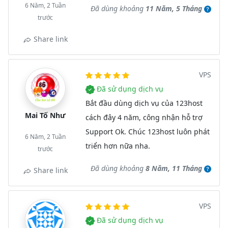
6 Năm, 2 Tuần
Đã dùng khoảng
11 Năm, 5 Tháng
trước
Share link
VPS
Đã sử dụng dịch vụ
Bắt đầu dùng dịch vụ của 123host
Mai Tố Như
cách đây 4 năm, công nhận hỗ trợ
Support Ok. Chúc 123host luôn phát
6 Năm, 2 Tuần
triển hơn nữa nha.
trước
Đã dùng khoảng
8 Năm, 11 Tháng
Share link
VPS
Đã sử dụng dịch vụ