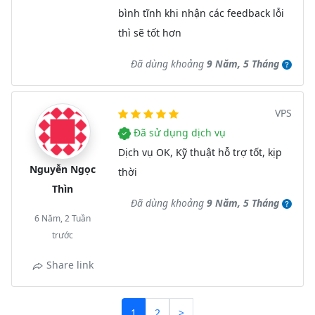
bình tĩnh khi nhận các feedback lỗi
thì sẽ tốt hơn
Đã dùng khoảng
9 Năm, 5 Tháng
VPS
Đã sử dụng dịch vụ
Dịch vụ OK, Kỹ thuật hỗ trợ tốt, kịp
Nguyễn Ngọc
thời
Thìn
Đã dùng khoảng
9 Năm, 5 Tháng
6 Năm, 2 Tuần
trước
Share link
1
2
>