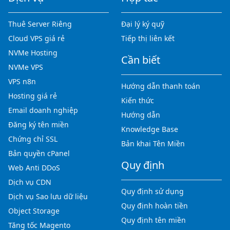
Thuê Server Riêng
Đại lý ký quỹ
Cloud VPS giá rẻ
Tiếp thị liên kết
NVMe Hosting
Cần biết
NVMe VPS
VPS n8n
Hướng dẫn thanh toán
Hosting giá rẻ
Kiến thức
Email doanh nghiệp
Hướng dẫn
Đăng ký tên miền
Knowledge Base
Chứng chỉ SSL
Bản khai Tên Miền
Bản quyền cPanel
Quy định
Web Anti DDoS
Dịch vụ CDN
Quy định sử dụng
Dịch vụ Sao lưu dữ liệu
Quy định hoàn tiền
Object Storage
Quy định tên miền
Tăng tốc Magento