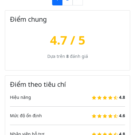
Điểm chung
4.7 / 5
Dựa trên
8
đánh giá
Điểm theo tiêu chí
Hiệu năng
4.8
Mức độ ổn định
4.6
Nhân viên hỗ trợ
4.8