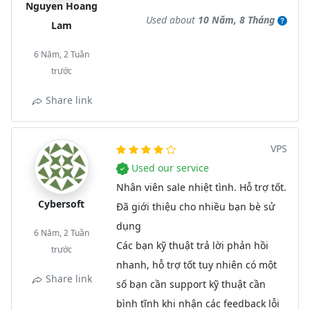
Nguyen Hoang
Used about
10 Năm, 8 Tháng
Lam
6 Năm, 2 Tuần
trước
Share link
VPS
Used our service
Nhân viên sale nhiệt tình. Hỗ trợ tốt.
Cybersoft
Đã giới thiệu cho nhiều bạn bè sử
dụng
6 Năm, 2 Tuần
Các bạn kỹ thuật trả lời phản hồi
trước
nhanh, hỗ trợ tốt tuy nhiên có một
Share link
số bạn cần support kỹ thuật cần
bình tĩnh khi nhận các feedback lỗi