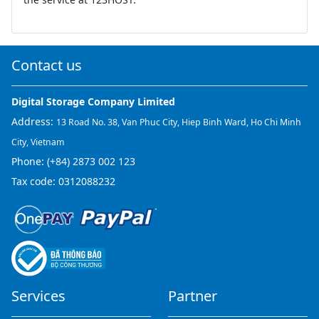
Contact us
Digital Storage Company Limited
Address:
13 Road No. 38, Van Phuc City, Hiep Binh Ward, Ho Chi Minh
City, Vietnam
Phone:
(+84) 2873 002 123
Tax code: 0312088232
Services
Partner