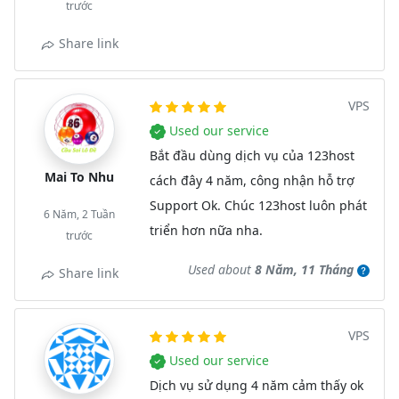
trước
Share link
VPS
Used our service
Bắt đầu dùng dịch vụ của 123host
Mai To Nhu
cách đây 4 năm, công nhận hỗ trợ
Support Ok. Chúc 123host luôn phát
6 Năm, 2 Tuần
triển hơn nữa nha.
trước
Used about
8 Năm, 11 Tháng
Share link
VPS
Used our service
Dịch vụ sử dụng 4 năm cảm thấy ok