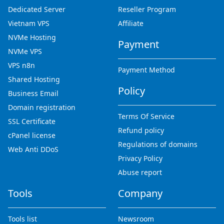
Dedicated Server
Reseller Program
Vietnam VPS
Affiliate
NVMe Hosting
Payment
NVMe VPS
VPS n8n
Payment Method
Shared Hosting
Policy
Business Email
Domain registration
Terms Of Service
SSL Certificate
Refund policy
cPanel license
Regulations of domains
Web Anti DDoS
Privacy Policy
Abuse report
Tools
Company
Tools list
Newsroom