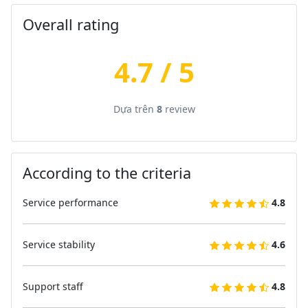
Overall rating
4.7 / 5
Dựa trên
8
review
According to the criteria
Service performance
4.8
Service stability
4.6
Support staff
4.8