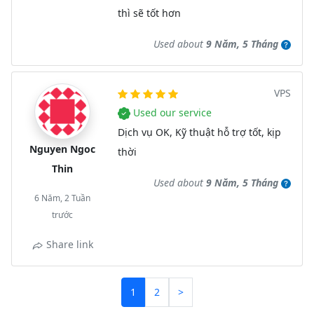
thì sẽ tốt hơn
Used about
9 Năm, 5 Tháng
VPS
Used our service
Dịch vụ OK, Kỹ thuật hỗ trợ tốt, kịp
Nguyen Ngoc
thời
Thin
Used about
9 Năm, 5 Tháng
6 Năm, 2 Tuần
trước
Share link
1
2
>