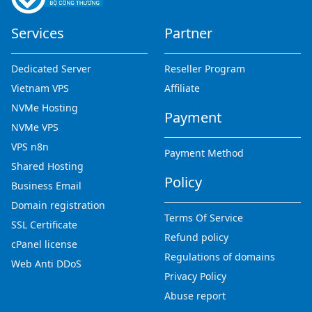
Services
Partner
Dedicated Server
Reseller Program
Vietnam VPS
Affiliate
NVMe Hosting
Payment
NVMe VPS
VPS n8n
Payment Method
Shared Hosting
Policy
Business Email
Domain registration
Terms Of Service
SSL Certificate
Refund policy
cPanel license
Regulations of domains
Web Anti DDoS
Privacy Policy
Abuse report