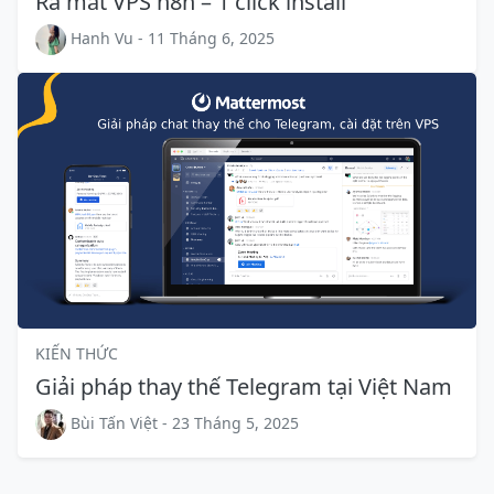
Ra mắt VPS n8n – 1 click install
Hanh Vu - 11 Tháng 6, 2025
KIẾN THỨC
Giải pháp thay thế Telegram tại Việt Nam
Bùi Tấn Việt - 23 Tháng 5, 2025