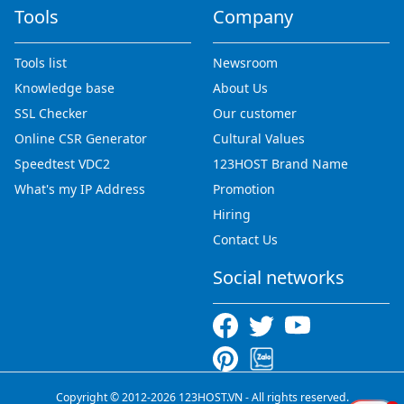
Tools
Company
Tools list
Newsroom
Knowledge base
About Us
SSL Checker
Our customer
Online CSR Generator
Cultural Values
Speedtest VDC2
123HOST Brand Name
What's my IP Address
Promotion
Hiring
Contact Us
Social networks
Copyright © 2012-2026 123HOST.VN - All rights reserved.