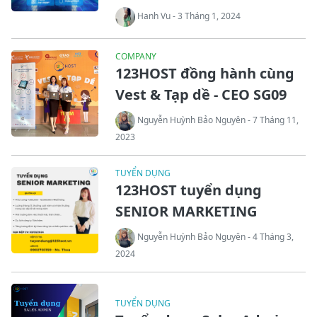
Hanh Vu - 3 Tháng 1, 2024
COMPANY
123HOST đồng hành cùng
Vest & Tạp dề - CEO SG09
Nguyễn Huỳnh Bảo Nguyên - 7 Tháng 11,
2023
TUYỂN DỤNG
123HOST tuyển dụng
SENIOR MARKETING
Nguyễn Huỳnh Bảo Nguyên - 4 Tháng 3,
2024
TUYỂN DỤNG