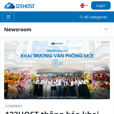
Login
All categories
Newsroom
COMPANY