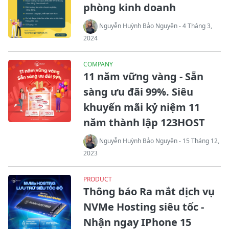
phòng kinh doanh
Nguyễn Huỳnh Bảo Nguyên - 4 Tháng 3,
2024
COMPANY
11 năm vững vàng - Sẵn
sàng ưu đãi 99%. Siêu
khuyến mãi kỷ niệm 11
năm thành lập 123HOST
Nguyễn Huỳnh Bảo Nguyên - 15 Tháng 12,
2023
PRODUCT
Thông báo Ra mắt dịch vụ
NVMe Hosting siêu tốc -
Nhận ngay IPhone 15