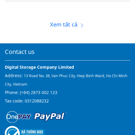
Xem tất cả
Contact us
Digital Storage Company Limited
Address:
13 Road No. 38, Van Phuc City, Hiep Binh Ward, Ho Chi Minh
City, Vietnam
Phone:
(+84) 2873 002 123
Tax code: 0312088232