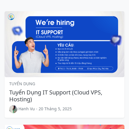
TUYỂN DỤNG
Tuyển Dụng IT Support (Cloud VPS,
Hosting)
Hanh Vu - 20 Tháng 5, 2025