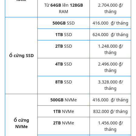
Từ
64GB
lên
128GB
2.704.000 ₫/
RAM
tháng
500GB
SSD
416.000 ₫/ tháng
1TB
SSD
624.000 ₫/ tháng
2TB
SSD
1.248.000 ₫/
tháng
Ổ cứng SSD
4TB
SSD
2.496.000 ₫/
tháng
8TB
SSD
3.328.000 đ/
tháng
500GB
NVMe
416.000 ₫/ tháng
1TB
NVMe
832.000 ₫/ tháng
Ổ cứng
2TB
NVMe
1.456.000 ₫/
NVMe
tháng