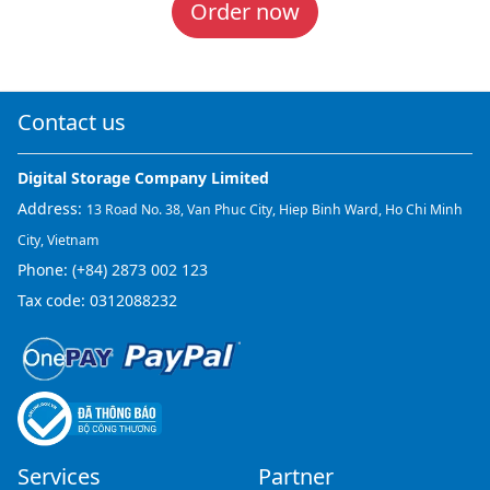
Order now
Contact us
Digital Storage Company Limited
Address:
13 Road No. 38, Van Phuc City, Hiep Binh Ward, Ho Chi Minh
City, Vietnam
Phone:
(+84) 2873 002 123
Tax code: 0312088232
Services
Partner