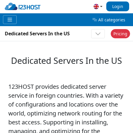
Login
All categories
Dedicated Servers In the US
Pricing
Dedicated Servers In the US
123HOST provides dedicated server
service in foreign countries. With a variety
of configurations and locations over the
world, optimizing network routing for the
best access. Supporting in installing,
managing, and optimizing for the