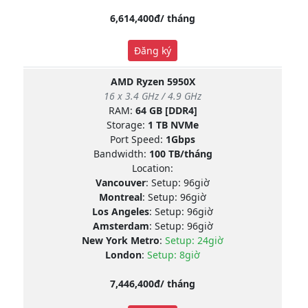
6,614,400đ/ tháng
Đăng ký
AMD Ryzen 5950X
16 x 3.4 GHz / 4.9 GHz
RAM:
64 GB [DDR4]
Storage:
1 TB NVMe
Port Speed:
1Gbps
Bandwidth:
100 TB/tháng
Location:
Vancouver
: Setup: 96giờ
Montreal
: Setup: 96giờ
Los Angeles
: Setup: 96giờ
Amsterdam
: Setup: 96giờ
New York Metro
:
Setup: 24giờ
London
:
Setup: 8giờ
7,446,400đ/ tháng