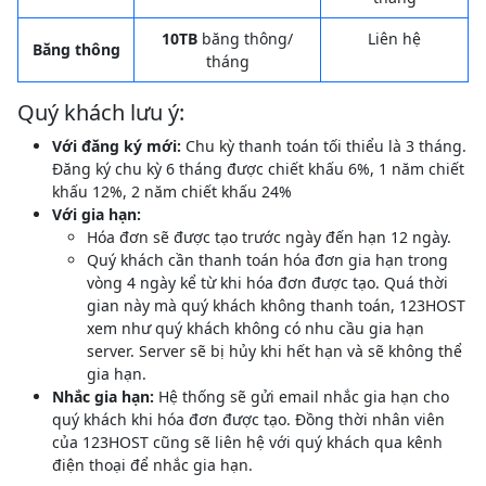
10TB
băng thông/
Liên hệ
Băng thông
tháng
Quý khách lưu ý:
Với đăng ký mới:
Chu kỳ thanh toán tối thiểu là 3 tháng.
Đăng ký chu kỳ 6 tháng được chiết khấu 6%, 1 năm chiết
khấu 12%, 2 năm chiết khấu 24%
Với gia hạn:
Hóa đơn sẽ được tạo trước ngày đến hạn 12 ngày.
Quý khách cần thanh toán hóa đơn gia hạn trong
vòng 4 ngày kể từ khi hóa đơn được tạo. Quá thời
gian này mà quý khách không thanh toán, 123HOST
xem như quý khách không có nhu cầu gia hạn
server. Server sẽ bị hủy khi hết hạn và sẽ không thể
gia hạn.
Nhắc gia hạn:
Hệ thống sẽ gửi email nhắc gia hạn cho
quý khách khi hóa đơn được tạo. Đồng thời nhân viên
của 123HOST cũng sẽ liên hệ với quý khách qua kênh
điện thoại để nhắc gia hạn.