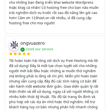
cho những bạn đang triển khai website Wordpress
hoặc blog cá nhân! Có hosting free cho bạn nào muốn
trải nghiệm dịch vụ trước rồi sau đó nâng lên gói cao
hơn! Cảm ơn 123host.vn rất nhiều, vì đã cung cấp
hosting free cho mọi người!
ongvuazero
Used our service
Tôi hoàn toàn hài lòng với dịch vụ Free Hosting mà tôi
đã sử dụng! Đây là một lựa chọn tuyệt vời cho những
người mới bắt đầu hoặc những ai muốn thử nghiệm
mà không phải lo lắng về chi phí. Miễn phí hoàn toàn
nhưng vẫn cung cấp đầy đủ các tính năng cơ bản để
vận hành một website đơn giản. Giao diện quản lý rất
thân thiện và dễ sử dụng, ngay cả với người không có
nhiều kiến thức kỹ thuật. Tốc độ tải trang ổn định và
phù hợp với các dự án nhỏ hoặc thử nghiệm. Hỗ trợ
khách hàng tuy cơ bản nhưng phản hồi nhanh chóng