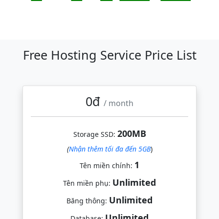
Free Hosting Service Price List
0đ
/ month
200MB
Storage SSD:
(
Nhận thêm tối đa đến 5GB
)
1
Tên miền chính:
Unlimited
Tên miền phụ:
Unlimited
Băng thông:
Unlimited
Database: