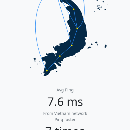
Avg Ping
7.6 ms
From Vietnam network
Ping faster