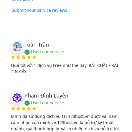
Submit your service reviews
Tuân Trần
Used our service
Quá tốt với 1 dịch vụ Free như thế này. RẤT CHẤT - RẤT
TIN CẬY
Phạm Đình Luyện
Used our service
Mình đã sử dụng dịch vụ tại 123host.vn được vài năm,
cảm nhận của mình về 123host.vn là hỗ trợ kỹ thuật
nhanh, giá thành hợp lý, và có nhiều dịch vụ hỗ trợ tốt