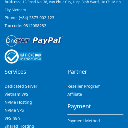
Address:
13 Road No. 38, Van Phuc City, Hiep Binh Ward, Ho Chi Minh
City, Vietnam
Phone:
(+84) 2873 002 123
Tax code: 0312088232
Services
Partner
Dedicated Server
Reseller Program
Vietnam VPS
Affiliate
NVMe Hosting
Payment
NVMe VPS
VPS n8n
Payment Method
Shared Hosting