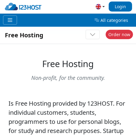
Login
All categories
Free Hosting
Order now
Free Hosting
Non-profit, for the community.
Is
Free Hosting
provided by 123HOST. For
individual customers, students,
programmers to use for personal blogs,
for study and research purposes. Startup