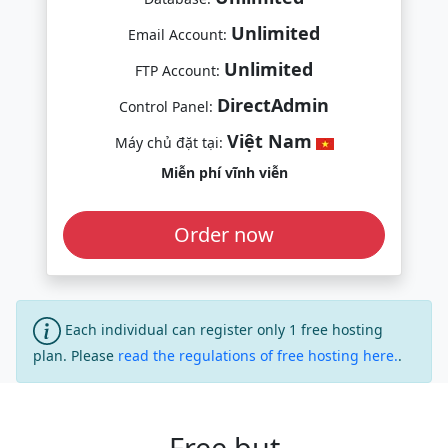
Unlimited
Email Account:
Unlimited
FTP Account:
DirectAdmin
Control Panel:
Việt Nam
Máy chủ đặt tại:
Miễn phí vĩnh viễn
Order now
Each individual can register only 1 free hosting
plan. Please
read the regulations of free hosting here.
.
Free but