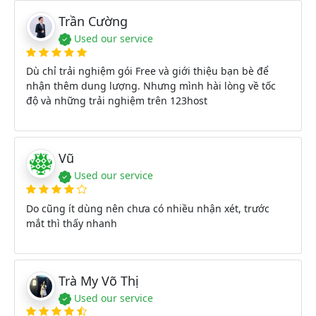
Trần Cường
Used our service
Dù chỉ trải nghiệm gói Free và giới thiệu bạn bè để
nhận thêm dung lượng. Nhưng mình hài lòng về tốc
độ và những trải nghiệm trên 123host
Vũ
Used our service
Do cũng ít dùng nên chưa có nhiều nhận xét, trước
mắt thì thấy nhanh
Trà My Võ Thị
Used our service