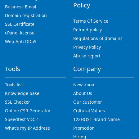
Policy
Business Email
Domain registration
Terms Of Service
SSL Certificate
Refund policy
cPanel license
Regulations of domains
Web Anti DDoS
Privacy Policy
Abuse report
Tools
Company
Tools list
Newsroom
Knowledge base
About Us
SSL Checker
Our customer
Online CSR Generator
Cultural Values
Speedtest VDC2
123HOST Brand Name
What's my IP Address
Promotion
Hiring