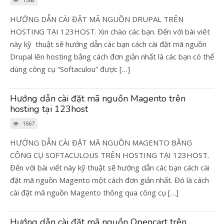
HƯỚNG DẪN CÀI ĐẶT MÃ NGUỒN DRUPAL TRÊN
HOSTING TẠI 123HOST. Xin chào các bạn. Đến với bài viêt
này kỹ thuật sẽ hướng dẫn các bạn cách cài đặt mã nguồn
Drupal lên hosting bằng cách đơn giản nhất là các bạn có thể
dùng công cụ “Softaculou” được […]
Hướng dẫn cài đặt mã nguồn Magento trên
hosting tại 123host
1667
HƯỚNG DẪN CÀI ĐẶT MÃ NGUỒN MAGENTO BẰNG
CÔNG CỤ SOFTACULOUS TRÊN HOSTING TẠI 123HOST.
Đến với bài viết này kỹ thuật sẽ hướng dẫn các bạn cách cài
đặt mã nguồn Magento một cách đơn giản nhất. Đó là cách
cài đặt mã nguồn Magento thông qua công cụ […]
Hướng dẫn cài đặt mã nguồn Opencart trên