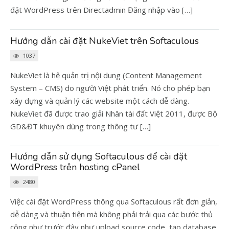
đặt WordPress trên Directadmin Đăng nhập vào […]
Hướng dẫn cài đặt NukeViet trên Softaculous
1037
NukeViet là hệ quản trị nội dung (Content Management
System – CMS) do người Việt phát triển. Nó cho phép bạn
xây dựng và quản lý các website một cách dễ dàng.
NukeViet đã được trao giải Nhân tài đất Việt 2011, được Bộ
GD&ĐT khuyên dùng trong thông tư […]
Hướng dẫn sử dụng Softaculous để cài đặt
WordPress trên hosting cPanel
2480
Việc cài đặt WordPress thông qua Softaculous rất đơn giản,
dễ dàng và thuận tiện mà không phải trải qua các bước thủ
công như trước đây như upload source code, tạo database,