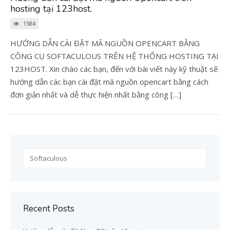
hosting tại 123host.
1584
HƯỚNG DẪN CÀI ĐẶT MÃ NGUỒN OPENCART BẰNG
CÔNG CỤ SOFTACULOUS TRÊN HỆ THỐNG HOSTING TẠI
123HOST. Xin chào các bạn, đến với bài viết này kỹ thuật sẽ
hướng dẫn các bạn cài đặt mã nguồn opencart bằng cách
đơn giản nhất và dễ thực hiện nhất bằng công […]
Search
for:
Recent Posts