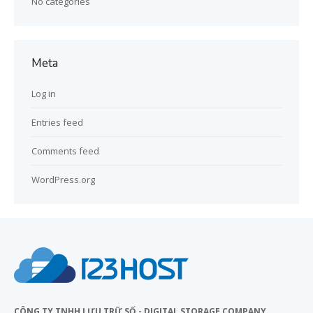
No categories
Meta
Log in
Entries feed
Comments feed
WordPress.org
CÔNG TY TNHH LƯU TRỮ SỐ - DIGITAL STORAGE COMPANY