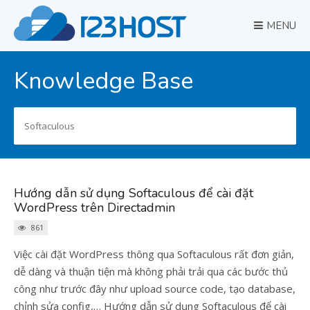
MENU
Knowledge Base
Search
for:
Hướng dẫn sử dụng Softaculous để cài đặt
WordPress trên Directadmin
861
Việc cài đặt WordPress thông qua Softaculous rất đơn giản,
dễ dàng và thuận tiện mà không phải trải qua các bước thủ
công như trước đây như upload source code, tạo database,
chỉnh sửa config,… Hướng dẫn sử dụng Softaculous để cài