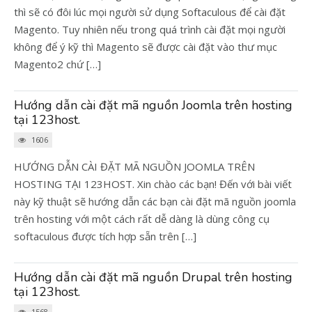
thì sẽ có đôi lúc mọi người sử dụng Softaculous để cài đặt
Magento. Tuy nhiên nếu trong quá trình cài đặt mọi người
không để ý kỹ thì Magento sẽ được cài đặt vào thư mục
Magento2 chứ […]
Hướng dẫn cài đặt mã nguồn Joomla trên hosting
tại 123host.
1606
HƯỚNG DẪN CÀI ĐẶT MÃ NGUỒN JOOMLA TRÊN
HOSTING TẠI 123HOST. Xin chào các bạn! Đến với bài viết
này kỹ thuật sẽ hướng dẫn các bạn cài đặt mã nguồn joomla
trên hosting với một cách rất dễ dàng là dùng công cụ
softaculous được tích hợp sẵn trên […]
Hướng dẫn cài đặt mã nguồn Drupal trên hosting
tại 123host.
1568