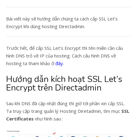
Bài viết này sẽ hướng dẫn chúng ta cách cấp SSL Let’s
Encrypt khi dùng hosting Directadmin.
Trước hết, để cấp SSL Let’s Encrypt thì tên miền cần cấu
hình DNS trỏ về IP của hosting. Cách cấu hình DNS về
hosting ta tham khảo ở
đây
.
Hướng dẫn kích hoạt SSL Let’s
Encrypt trên Directadmin
Sau khi DNS đã cập nhật đúng thì giờ tới phần xin cấp SSL.
Ta truy cập trang quản lý Hosting Diretadmin, tìm mục
SSL
Certificates
như hình sau :