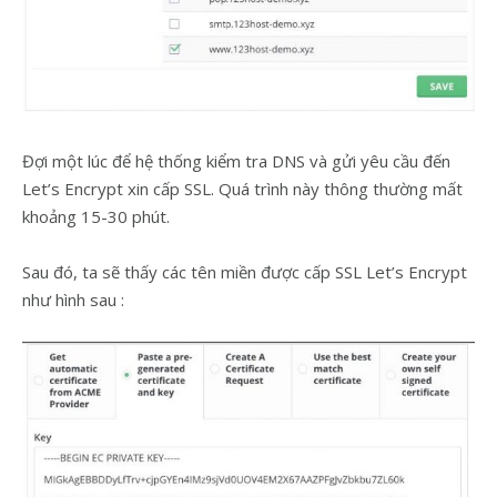
Đợi một lúc để hệ thống kiểm tra DNS và gửi yêu cầu đến
Let’s Encrypt xin cấp SSL. Quá trình này thông thường mất
khoảng 15-30 phút.
Sau đó, ta sẽ thấy các tên miền được cấp SSL Let’s Encrypt
như hình sau :