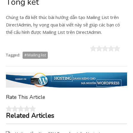
Tổng kết
Chúng ta đã kết thúc bài hướng dẫn tạo Mailing List trên
DirectAdmin, hy vọng qua bài viết này sẽ giúp các bạn có
thể cấu hình được Mailing List trên DirectAdmin.
Tagged:
Mailing list
Rate This Article
Related Articles