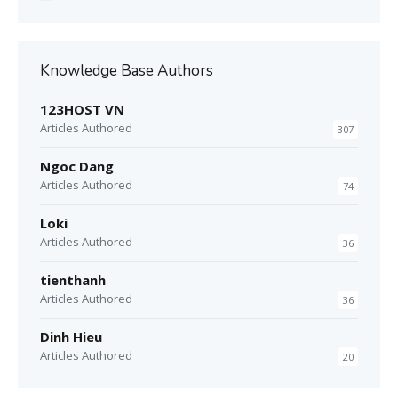
Knowledge Base Authors
123HOST VN
Articles Authored
307
Ngoc Dang
Articles Authored
74
Loki
Articles Authored
36
tienthanh
Articles Authored
36
Dinh Hieu
Articles Authored
20