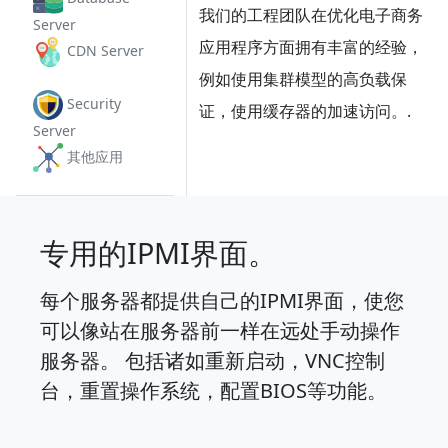
我们的工程团队在优化电子商务
Server
应用程序方面拥有丰富的经验，
CDN Server
例如使用集群模型的高负载保
Security
证，使用缓存器的加速访问。.
Server
其他应用
专用的IPMI界面。
每个服务器都提供自己的
IPMI
界面，使您
可以像站在服务器前一样在远处手动操作
服务器。 包括诸如重新启动，VNC控制
台，重置操作系统，配置BIOS等功能。