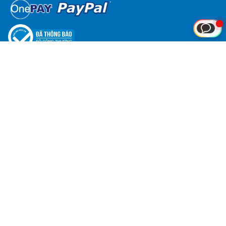
服务
合作
租赁服务器
保证金代理
廉价Cloud VPS
联盟营销
NVMe Hosting
须知
NVMe VPS
VPS n8n
付款说明
廉价Hosting
服务政策
企业邮箱
注册域名
使用条款
SSL证书
退款政策
cPanel版权
网名政策