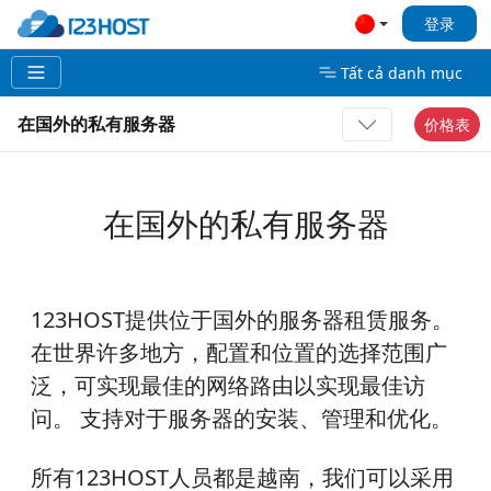
登录
Tất cả danh mục
在国外的私有服务器
价格表
在国外的私有服务器
123HOST提供位于国外的服务器租赁服务。
在世界许多地方，配置和位置的选择范围广
泛，可实现最佳的网络路由以实现最佳访
问。 支持对于服务器的安装、管理和优化。
所有123HOST人员都是越南，我们可以采用