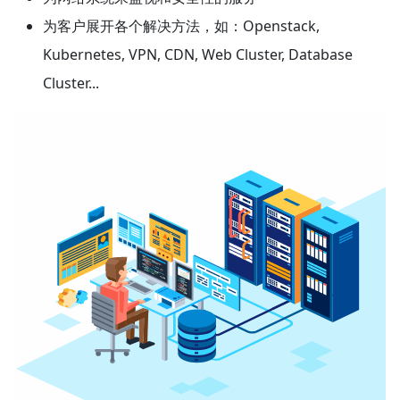
为客户展开各个解决方法，如：Openstack,
Kubernetes, VPN, CDN, Web Cluster, Database
Cluster...