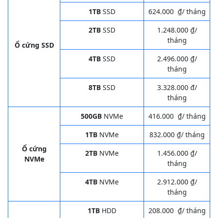
1TB
SSD
624.000 ₫/ tháng
2TB
SSD
1.248.000 ₫/
tháng
Ổ cứng SSD
4TB
SSD
2.496.000 ₫/
tháng
8TB
SSD
3.328.000 đ/
tháng
500GB
NVMe
416.000 ₫/ tháng
1TB
NVMe
832.000 ₫/ tháng
Ổ cứng
2TB
NVMe
1.456.000 ₫/
NVMe
tháng
4TB
NVMe
2.912.000 ₫/
tháng
1TB
HDD
208.000 ₫/ tháng