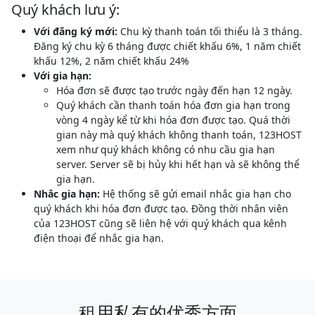
Quý khách lưu ý:
Với đăng ký mới:
Chu kỳ thanh toán tối thiểu là 3 tháng.
Đăng ký chu kỳ 6 tháng được chiết khấu 6%, 1 năm chiết
khấu 12%, 2 năm chiết khấu 24%
Với gia hạn:
Hóa đơn sẽ được tạo trước ngày đến hạn 12 ngày.
Quý khách cần thanh toán hóa đơn gia hạn trong
vòng 4 ngày kể từ khi hóa đơn được tạo. Quá thời
gian này mà quý khách không thanh toán, 123HOST
xem như quý khách không có nhu cầu gia hạn
server. Server sẽ bị hủy khi hết hạn và sẽ không thể
gia hạn.
Nhắc gia hạn:
Hệ thống sẽ gửi email nhắc gia hạn cho
quý khách khi hóa đơn được tạo. Đồng thời nhân viên
của 123HOST cũng sẽ liên hệ với quý khách qua kênh
điện thoại để nhắc gia hạn.
租用私有的优秀方面