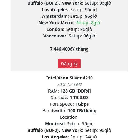
Buffalo (BUF2), New York
: Setup: 96giờ
Los Angeles
: Setup: 96giờ
Amsterdam
: Setup: 96giờ
New York Metro
:
Setup: 8giờ
London
: Setup: 96giờ
Vancouver
: Setup: 96giờ
7,446,400đ/ tháng
Đăng ký
Intel Xeon Silver 4210
20 x 2.2 GHz
RAM:
128 GB [DDR4]
Storage:
1 TB SSD
Port Speed:
1Gbps
Bandwidth:
100 TB/tháng
Location:
Montreal
: Setup: 96giờ
Buffalo (BUF2), New York
: Setup: 96giờ
Los Angeles
: Setup: 24giờ